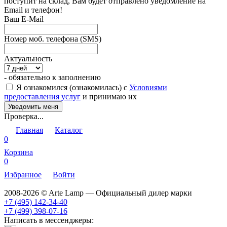
поступит на склад, Вам будет отправлено уведомление на
Email и телефон!
Ваш E-Mail
Номер моб. телефона (SMS)
Актуальность
- обязательно к заполнению
Я ознакомился (ознакомилась) с
Условиями
предоставления услуг
и принимаю их
Проверка...
Главная
Каталог
0
Корзина
0
Избранное
Войти
2008-2026 © Arte Lamp — Официальный дилер марки
+7 (495) 142-34-40
+7 (499) 398-07-16
Написать в мессенджеры: