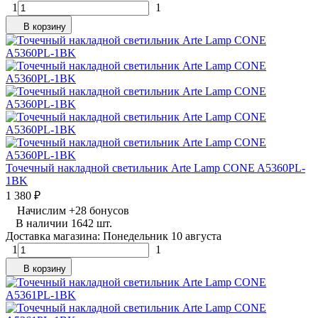
1
1
В корзину
Точечный накладной светильник Arte Lamp CONE A5360PL-
1BK
1 380
₽
Начислим
+
28
бонусов
В наличии 1642 шт.
Доставка магазина: Понедельник 10 августа
1
1
В корзину