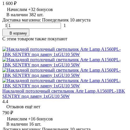
1 600
₽
Начислим
+
32
бонусов
В наличии 382 шт.
Доставка магазина: Понедельник 10 августа
1
1
В корзину
C этим товаром также покупают
Накладной потолочный светильник Arte Lamp A1560PL-1BK
SENTRY под лампу 1xGU10 50W
4.4
Отзывов ещё нет
790
₽
Начислим
+
16
бонусов
В наличии 16 шт.
Доставка магазина: Понедельник 10 августа