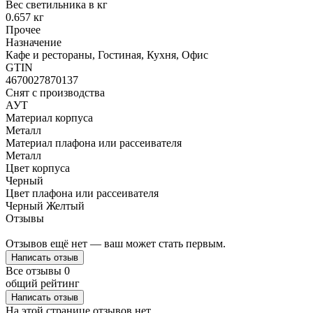
Вес светильника в кг
0.657 кг
Прочее
Назначение
Кафе и рестораны, Гостиная, Кухня, Офис
GTIN
4670027870137
Снят с производства
АУТ
Материал корпуса
Металл
Материал плафона или рассеивателя
Металл
Цвет корпуса
Черный
Цвет плафона или рассеивателя
Черный
Желтый
Отзывы
Отзывов ещё нет — ваш может стать первым.
Написать отзыв
Все отзывы
0
общий рейтинг
Написать отзыв
На этой странице отзывов нет