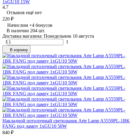
1xGU10 15W
4.7
Отзывов ещё нет
220
₽
Начислим
+
4
бонусов
В наличии 204 шт.
Доставка магазина: Понедельник 10 августа
1
1
В корзину
Накладной потолочный светильник Arte Lamp A5559PL-1BK
FANG под лампу 1xGU10 50W
840
₽