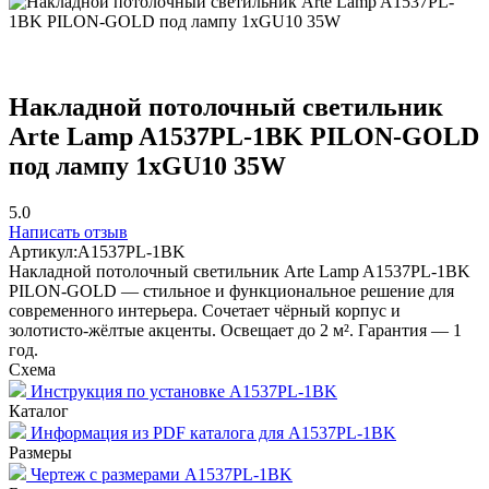
Накладной потолочный светильник
Arte Lamp A1537PL-1BK PILON-GOLD
под лампу 1xGU10 35W
5.0
Написать отзыв
Артикул:
A1537PL-1BK
Накладной потолочный светильник Arte Lamp A1537PL-1BK
PILON-GOLD — стильное и функциональное решение для
современного интерьера. Сочетает чёрный корпус и
золотисто-жёлтые акценты. Освещает до 2 м². Гарантия — 1
год.
Схема
Инструкция по установке A1537PL-1BK
Каталог
Информация из PDF каталога для A1537PL-1BK
Размеры
Чертеж с размерами A1537PL-1BK