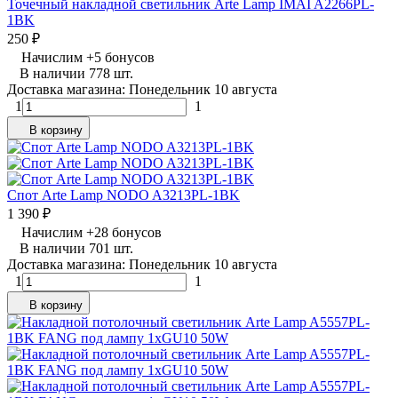
Точечный накладной светильник Arte Lamp IMAI A2266PL-
1BK
250
₽
Начислим
+
5
бонусов
В наличии 778 шт.
Доставка магазина: Понедельник 10 августа
1
1
В корзину
Спот Arte Lamp NODO A3213PL-1BK
1 390
₽
Начислим
+
28
бонусов
В наличии 701 шт.
Доставка магазина: Понедельник 10 августа
1
1
В корзину