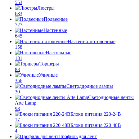
553
Люстры
683
Подвесные
727
Настенные
645
Настенно-потолочные
158
Настольные
181
Торшеры
83
Уличные
356
Светодиодные лампы
30
Светодиодные ленты
Arte Lamp
98
Блоки питания 220-24В
17
Блоки питания 220-48В
4
Профиль для лент