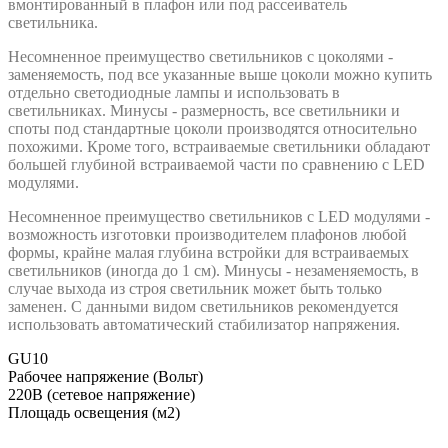
вмонтированный в плафон или под рассеиватель
светильника.
Несомненное преимущество светильников с цоколями -
заменяемость, под все указанные выше цоколи можно купить
отдельно светодиодные лампы и использовать в
светильниках. Минусы - размерность, все светильники и
споты под стандартные цоколи производятся относительно
похожими. Кроме того, встраиваемые светильники обладают
большей глубиной встраиваемой части по сравнению с LED
модулями.
Несомненное преимущество светильников с LED модулями -
возможность изготовки производителем плафонов любой
формы, крайне малая глубина встройки для встраиваемых
светильников (иногда до 1 см). Минусы - незаменяемость, в
случае выхода из строя светильник может быть только
заменен. С данными видом светильников рекомендуется
использовать автоматический стабилизатор напряжения.
GU10
Рабочее напряжение (Вольт)
220В (сетевое напряжение)
Площадь освещения (м2)