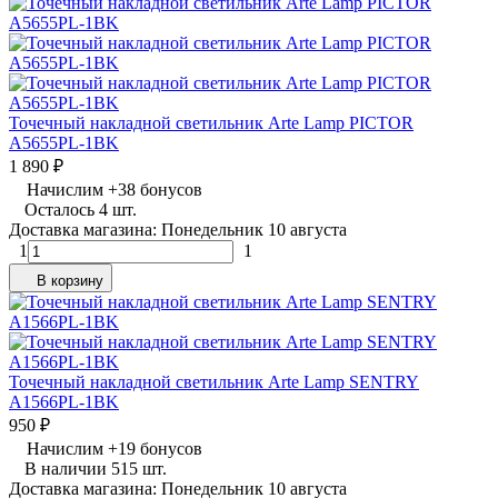
Точечный накладной светильник Arte Lamp PICTOR
A5655PL-1BK
1 890
₽
Начислим
+
38
бонусов
Осталось 4 шт.
Доставка магазина: Понедельник 10 августа
1
1
В корзину
Точечный накладной светильник Arte Lamp SENTRY
A1566PL-1BK
950
₽
Начислим
+
19
бонусов
В наличии 515 шт.
Доставка магазина: Понедельник 10 августа