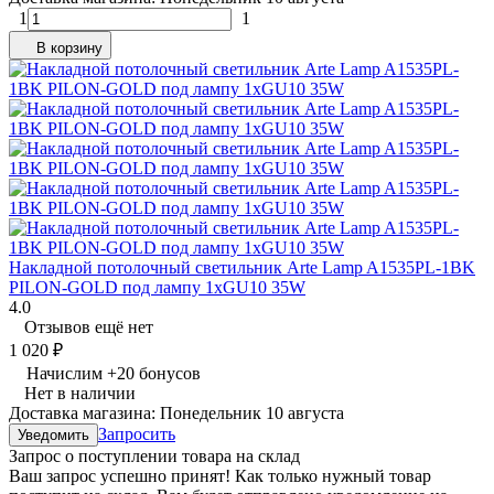
1
1
В корзину
Накладной потолочный светильник Arte Lamp A1535PL-1BK
PILON-GOLD под лампу 1xGU10 35W
4.0
Отзывов ещё нет
1 020
₽
Начислим
+
20
бонусов
Нет в наличии
Доставка магазина: Понедельник 10 августа
Запросить
Уведомить
Запрос о поступлении товара на склад
Ваш запрос успешно принят! Как только нужный товар