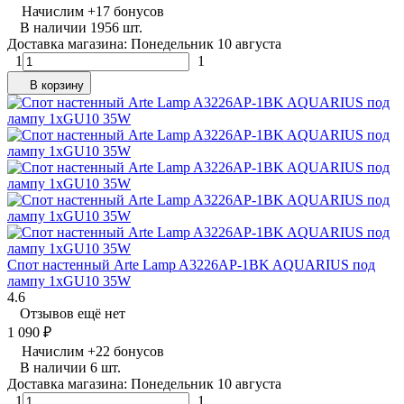
Начислим
+
17
бонусов
В наличии 1956 шт.
Доставка магазина: Понедельник 10 августа
1
1
В корзину
Спот настенный Arte Lamp A3226AP-1BK AQUARIUS под
лампу 1xGU10 35W
4.6
Отзывов ещё нет
1 090
₽
Начислим
+
22
бонусов
В наличии 6 шт.
Доставка магазина: Понедельник 10 августа
1
1