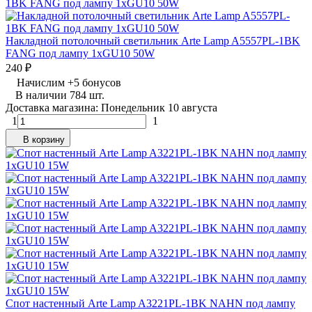
Накладной потолочный светильник Arte Lamp A5557PL-1BK
FANG под лампу 1xGU10 50W
240
₽
Начислим
+
5
бонусов
В наличии 784 шт.
Доставка магазина: Понедельник 10 августа
1
1
В корзину
Спот настенный Arte Lamp A3221PL-1BK NAHN под лампу