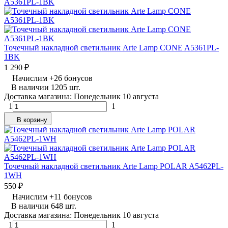
Точечный накладной светильник Arte Lamp CONE A5361PL-
1BK
1 290
₽
Начислим
+
26
бонусов
В наличии 1205 шт.
Доставка магазина: Понедельник 10 августа
1
1
В корзину
Точечный накладной светильник Arte Lamp POLAR A5462PL-
1WH
550
₽
Начислим
+
11
бонусов
В наличии 648 шт.
Доставка магазина: Понедельник 10 августа
1
1