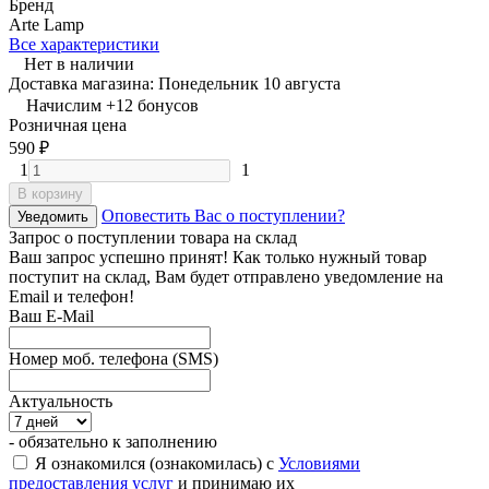
Бренд
Arte Lamp
Все характеристики
Нет в наличии
Доставка магазина: Понедельник 10 августа
Начислим
+
12
бонусов
Розничная цена
590
₽
1
1
В корзину
Оповестить Вас о поступлении?
Уведомить
Запрос о поступлении товара на склад
Ваш запрос успешно принят! Как только нужный товар
поступит на склад, Вам будет отправлено уведомление на
Email и телефон!
Ваш E-Mail
Номер моб. телефона (SMS)
Актуальность
- обязательно к заполнению
Я ознакомился (ознакомилась) с
Условиями
предоставления услуг
и принимаю их