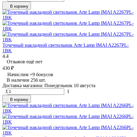
В корзину
Точечный накладной светильник Arte Lamp IMAI A2267PL-
1BK
4.4
Отзывов ещё нет
430
₽
Начислим
+
9
бонусов
В наличии 256 шт.
Доставка магазина: Понедельник 10 августа
1
1
В корзину