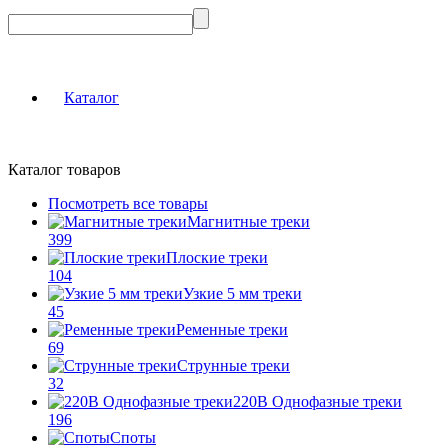
Каталог
Каталог товаров
Посмотреть все товары
Магнитные треки
399
Плоские треки
104
Узкие 5 мм треки
45
Ременные треки
69
Струнные треки
32
220В Однофазные треки
196
Споты