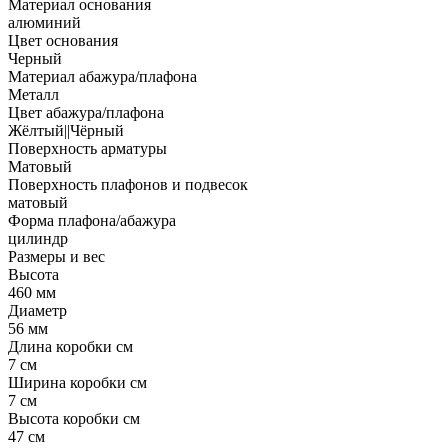
Материал основания
алюминий
Цвет основания
Черный
Материал абажура/плафона
Металл
Цвет абажура/плафона
Жёлтый||Чёрный
Поверхность арматуры
Матовый
Поверхность плафонов и подвесок
матовый
Форма плафона/абажура
цилиндр
Размеры и вес
Высота
460 мм
Диаметр
56 мм
Длина коробки см
7 см
Ширина коробки см
7 см
Высота коробки см
47 см