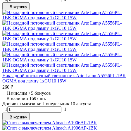
В корзину
Накладной потолочный светильник Arte Lamp A5556PL-1BK
OGMA под лампу 1xGU10 15W
260
₽
Начислим
+
5
бонусов
В наличии 1697 шт.
Доставка магазина: Понедельник 10 августа
1
1
В корзину