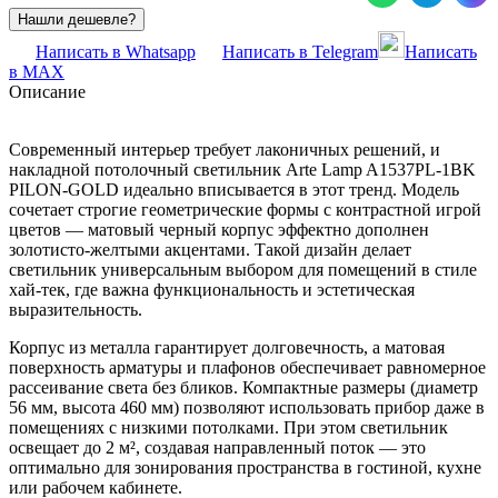
Написать в Whatsapp
Написать в Telegram
Написать
в MAX
Описание
Современный интерьер требует лаконичных решений, и
накладной потолочный светильник Arte Lamp A1537PL-1BK
PILON-GOLD идеально вписывается в этот тренд. Модель
сочетает строгие геометрические формы с контрастной игрой
цветов — матовый черный корпус эффектно дополнен
золотисто-желтыми акцентами. Такой дизайн делает
светильник универсальным выбором для помещений в стиле
хай-тек, где важна функциональность и эстетическая
выразительность.
Корпус из металла гарантирует долговечность, а матовая
поверхность арматуры и плафонов обеспечивает равномерное
рассеивание света без бликов. Компактные размеры (диаметр
56 мм, высота 460 мм) позволяют использовать прибор даже в
помещениях с низкими потолками. При этом светильник
освещает до 2 м², создавая направленный поток — это
оптимально для зонирования пространства в гостиной, кухне
или рабочем кабинете.