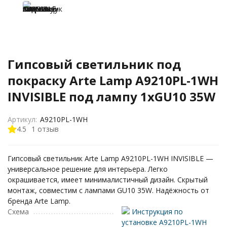
Гипсовый светильник под
покраску Arte Lamp A9210PL-1WH
INVISIBLE под лампу 1xGU10 35W
Артикул:
A9210PL-1WH
4.5
1 отзыв
Гипсовый светильник Arte Lamp A9210PL-1WH INVISIBLE —
универсальное решение для интерьера. Легко
окрашивается, имеет минималистичный дизайн. Скрытый
монтаж, совместим с лампами GU10 35W. Надёжность от
бренда Arte Lamp.
Схема
Инструкция по
установке A9210PL-1WH