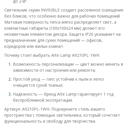
до 2 м².
Светильник серии INVISIBLE создает рассеянное освещение
без бликов, что особенно важно для рабочих помещений.
Матовая поверхность гипса мягко распределяет свет, а
компактные габариты (100x100x24 мм) делают его
незаметным элементом декора. Защита IP20 указывает на
предназначение для сухих помещений — офисов,
коридоров или жилых комнат.
Почему стоит выбрать Arte Lamp A9210PL-1WH:
Возможность персонализации — цвет можно менять в
зависимости от настроения или ремонта;
Простой уход — гипс устойчив к пыли и легко
очищается сухой тканью;
Надежность — бренд Arte Lamp гарантирует 1 год
беспроблемной эксплуатации.
Артикул: A9210PL-1WH. Подчеркните стиль вашего
пространства с помощью светильника, который сочетает
функциональность и свободу для творчества.