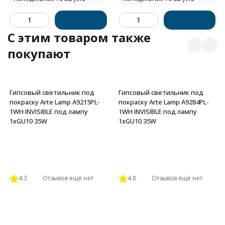
C этим товаром также
покупают
Гипсовый светильник под
Гипсовый светильник под
покраску Arte Lamp A9215PL-
покраску Arte Lamp A9284PL-
1WH INVISIBLE под лампу
1WH INVISIBLE под лампу
1xGU10 35W
1xGU10 35W
4.3
Отзывов ещё нет
4.8
Отзывов ещё нет