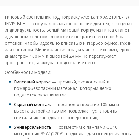
Гипсовый светильник под покраску Arte Lamp A9210PL-1WH
INVISIBLE — это универсальное решение для тех, кто ценит
индивидуальность. Белый матовый корпус из гипса станет
идеальным холстом: вы можете покрасить его в любой
оттенок, чтобы идеально вписать в интерьер офиса, кухни
или гостиной. Минималистичный дизайн в стиле «модерн» с
диаметром 100 мм и высотой 24 мм не перегружает
пространство, а аккуратно дополняет его.
Особенности модели:
Гипсовый корпус
— прочный, экологичный и
пожаробезопасный материал, который легко
поддается окрашиванию;
Скрытый монтаж
— врезное отверстие 105 мм и
высота встройки 120 мм позволяют установить
светильник заподлицо с поверхностью;
Универсальность
— совместим с лампами GU10
мощностью 35W (220V), подходит для освещения зоны