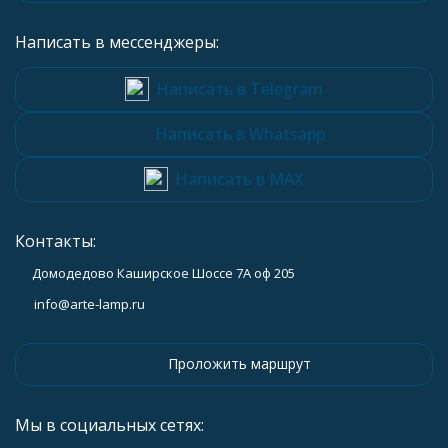
Написать в мессенджеры:
Написать в Telegram
Написать в Whatsapp
Написать в MAX
Контакты:
Домодедово Каширское Шоссе 7А оф 205
info@arte-lamp.ru
Проложить маршрут
Мы в социальных сетях: