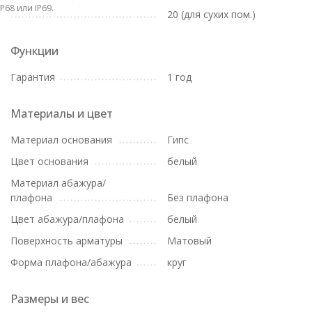
IP68 или IP69.
20 (для сухих пом.)
Функции
Гарантия
1 год
Материалы и цвет
Материал основания
Гипс
Цвет основания
белый
Материал абажура/
плафона
Без плафона
Цвет абажура/плафона
белый
Поверхность арматуры
Матовый
Форма плафона/абажура
круг
Размеры и вес