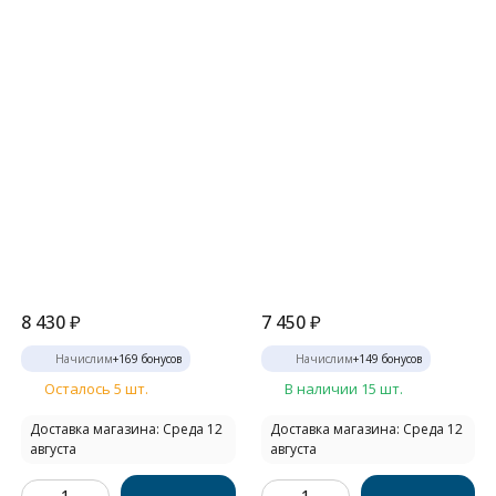
8 430
₽
7 450
₽
Начислим
+
169
бонусов
Начислим
+
149
бонусов
Осталось 5 шт.
В наличии 15 шт.
Доставка магазина: Среда 12
Доставка магазина: Среда 12
августа
августа