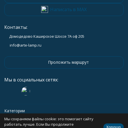
Написать в MAX
Контакты:
Домодедово Каширское Шоссе 7А оф 205
info@arte-lamp.ru
Проложить маршрут
Мы в социальных сетях:
Категории
Мы сохраняем файлы cookie: это помогает сайту
Информация
работать лучше. Если Вы продолжите
Хорошо