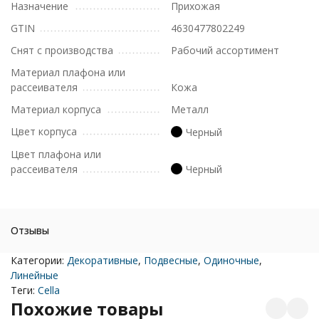
Назначение
Прихожая
GTIN
4630477802249
Снят с производства
Рабочий ассортимент
Материал плафона или
рассеивателя
Кожа
Материал корпуса
Металл
Цвет корпуса
Черный
Цвет плафона или
рассеивателя
Черный
Отзывы
Категории:
Декоративные
,
Подвесные
,
Одиночные
,
Линейные
Теги:
Cella
Похожие товары