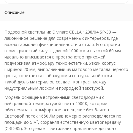
Описание
Подвесной светильник Divinare CELLA 1238/04 SP-33 —
лаконичное решение для современных интерьеров, где
важна гармония функциональности и стиля. Его строгий
геометрический силуэт длиной 1000 мм и высотой 60 мм
идеально вписывается в пространство прихожей,
подчеркивая атмосферу техно-эстетики. Узкий корпус
шириной 20 мм, выполненный из матового металла черного
цвета, сочетается с абажуром из натуральной кожи —
такой дуэль материалов создает контраст между
индустриальным лоском и природной текстурой.
Модель оснащена встроенными светодиодами с
нейтральной температурой света 4000K, которые
обеспечивают комфортное освещение без бликов.
Световой поток 1650 Лм равномерно распределяется по
площади до 5 м², сохраняя естественную цветопередачу
(CRI ≥85). Это делает светильник практичным для зон с