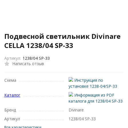
Подвесной светильник Divinare
CELLA 1238/04 SP-33
Артикул:
1238/04 SP-33
Написать отзыв
Схема
Инструкция по
установке 1238-04/SP-33
Каталог
Информация из PDF
каталога для 1238/04 SP-33
Бренд
Divinare
Артикул
1238/04 SP-33
Все характеристики