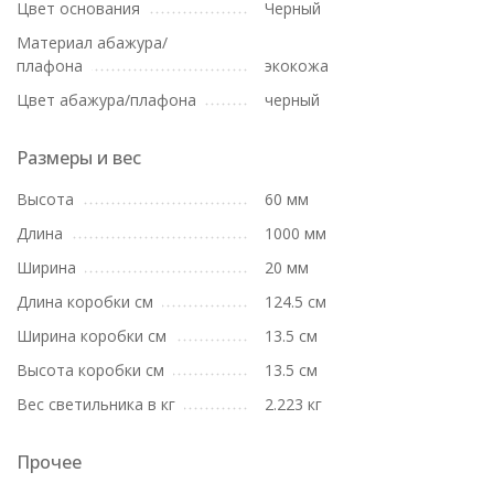
Цвет основания
Черный
Материал абажура/
плафона
экокожа
Цвет абажура/плафона
черный
Размеры и вес
Высота
60 мм
Длина
1000 мм
Ширина
20 мм
Длина коробки см
124.5 см
Ширина коробки см
13.5 см
Высота коробки см
13.5 см
Вес светильника в кг
2.223 кг
Прочее