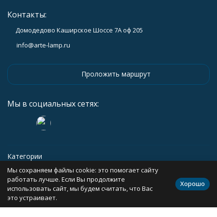
Контакты:
Домодедово Каширское Шоссе 7А оф 205
info@arte-lamp.ru
Проложить маршрут
Мы в социальных сетях:
Категории
Мы сохраняем файлы cookie: это помогает сайту
Информация
работать лучше. Если Вы продолжите
Хорошо
использовать сайт, мы будем считать, что Вас
это устраивает.
Политика персональных данных
Карта сайта