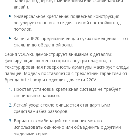
палитра подчеркнут минимализм или скандинавский
дизайн.
Универсальное крепление: подвесная конструкция
регулируется по высоте для точной настройки под
потолок.
Защита IP20: предназначен для сухих помещений — от
спальни до обеденной зоны.
Серия VOLARE демонстрирует внимание к деталям:
фиксирующие элементы скрыты внутри плафона, а
текстурированная поверхность арматуры маскирует следы
пальцев. Модель поставляется с трехлетней гарантией от
бренда Arte Lamp и подходит для сети 220V.
Простая установка: крепежная система не требует
специальных навыков.
Легкий уход: стекло очищается стандартными
средствами без разводов.
Варианты комбинаций: светильник можно
использовать одиночно или объединить с другими
моделями серии.