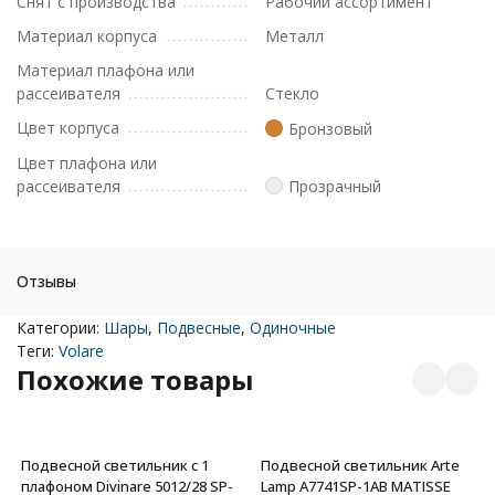
Снят с производства
Рабочий ассортимент
Материал корпуса
Металл
Материал плафона или
рассеивателя
Стекло
Цвет корпуса
Бронзовый
Цвет плафона или
рассеивателя
Прозрачный
Отзывы
Категории:
Шары
,
Подвесные
,
Одиночные
Теги:
Volare
Похожие товары
Подвесной светильник с 1
Подвесной светильник Arte
плафоном Divinare 5012/28 SP-
Lamp A7741SP-1AB MATISSE