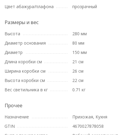
Цвет абажура/плафона
прозрачный
Размеры и вес
Высота
280 мм
Диаметр основания
80 мм
Диаметр
150 мм
Длина коробки см
21 см
Ширина коробки см
26 см
Высота коробки см
22 см
Вес светильника в кг
0.71 кг
Прочее
Назначение
Прихожая, Кухня
GTIN
4670027878058