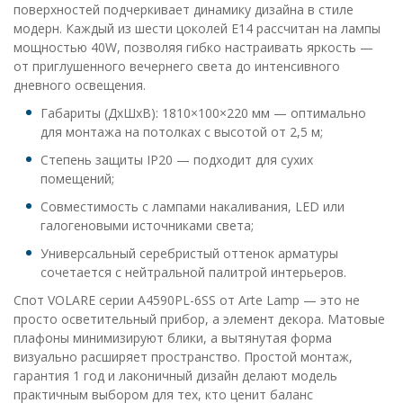
поверхностей подчеркивает динамику дизайна в стиле
модерн. Каждый из шести цоколей E14 рассчитан на лампы
мощностью 40W, позволяя гибко настраивать яркость —
от приглушенного вечернего света до интенсивного
дневного освещения.
Габариты (ДхШхВ): 1810×100×220 мм — оптимально
для монтажа на потолках с высотой от 2,5 м;
Степень защиты IP20 — подходит для сухих
помещений;
Совместимость с лампами накаливания, LED или
галогеновыми источниками света;
Универсальный серебристый оттенок арматуры
сочетается с нейтральной палитрой интерьеров.
Спот VOLARE серии A4590PL-6SS от Arte Lamp — это не
просто осветительный прибор, а элемент декора. Матовые
плафоны минимизируют блики, а вытянутая форма
визуально расширяет пространство. Простой монтаж,
гарантия 1 год и лаконичный дизайн делают модель
практичным выбором для тех, кто ценит баланс