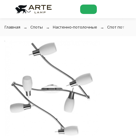
Главная
Споты
Настенно-потолочные
Спот потолочн