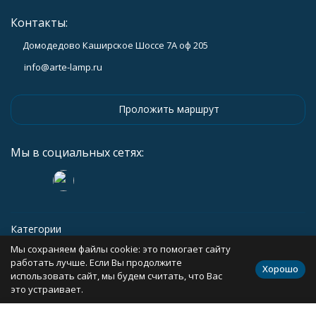
Контакты:
Домодедово Каширское Шоссе 7А оф 205
info@arte-lamp.ru
Проложить маршрут
Мы в социальных сетях:
Категории
Мы сохраняем файлы cookie: это помогает сайту
Информация
работать лучше. Если Вы продолжите
Хорошо
использовать сайт, мы будем считать, что Вас
это устраивает.
Политика персональных данных
Карта сайта