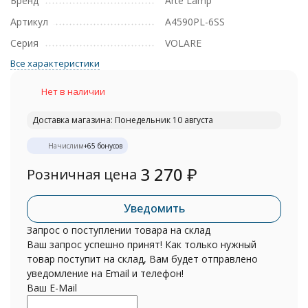
Бренд
Arte Lamp
Артикул
A4590PL-6SS
Серия
VOLARE
Все характеристики
Нет в наличии
Доставка магазина: Понедельник 10 августа
Начислим
+
65
бонусов
3 270
₽
Розничная цена
Уведомить
Запрос о поступлении товара на склад
Ваш запрос успешно принят! Как только нужный
товар поступит на склад, Вам будет отправлено
уведомление на Email и телефон!
Ваш E-Mail