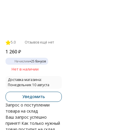
5.0
Отзывов ещё нет
1 260
₽
Начислим
+
25
бонусов
Нет в наличии
Доставка магазина:
Понедельник 10 августа
Уведомить
Запрос о поступлении
товара на склад
Ваш запрос успешно
принят! Как только нужный
товар поступит на склад,