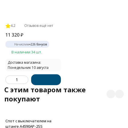
4.2
Отзывов ещё нет
11 320
₽
Начислим
+
226
бонусов
В наличии 34 шт.
Доставка магазина:
Понедельник 10 августа
C этим товаром также
покупают
Спот с выключателем на
штанге A4590AP-2SS