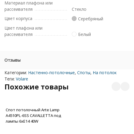
Материал плафона или
рассеивателя
Стекло
Цвет корпуса
Серебряный
Цвет плафона или
рассеивателя
Белый
Отзывы
Категории:
Настенно-потолочные
,
Споты
,
На потолок
Теги:
Volare
Похожие товары
Спот потолочный Arte Lamp
A4510PL-6SS CAVALLETTA под
лампы 6xE14 40W