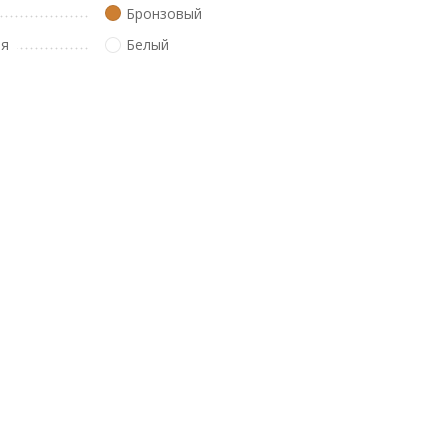
Бронзовый
ля
Белый