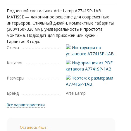
Подвесной светильник Arte Lamp A7741SP-1AB
MATISSE — лаконичное решение для современных
интерьеров. Стильный дизайн, компактные габариты
(300×150×320 мм), универсальность и простота
монтажа. Подходит для прихожей или кухни.
Гарантия 3 года.
Схема
Инструкция по
установке A7741SP-1AB
Каталог
Информация из PDF
каталога A7741SP-1AB
Размеры
Чертеж с размерами
A7741SP-1AB
Бренд
Arte Lamp
Все характеристики
Осталось 4 шт.