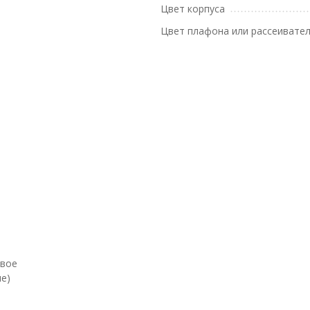
Цвет корпуса
Цвет плафона или рассеивате
евое
е)