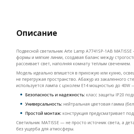
Описание
Подвесной светильник Arte Lamp A7741SP-1AB MATISSE 
формы и мягкие линии, создавая баланс между строго
рассеивает свет, наполняя комнату теплым свечением.
Модель идеально впишется в прихожую или кухню, осве
не перегружая пространство. Абажур из закаленного сте
используется лампа с цоколем E14 мощностью до 40W —
Безопасность и надежность:
класс защиты IP20 подх
Универсальность:
нейтральная цветовая гамма (бел
Простой монтаж:
конструкция предусматривает под
Светильник MATISSE — не просто источник света, а дет
без ущерба для атмосферы.