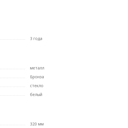
3 года
металл
Бронза
стекло
белый
320 мм