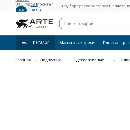
Ваш город
Москва
?
Подбор треков
Доставка и оплата
Во
Каталог
Магнитные треки
Плоские трек
Главная
Подвесные
Декоративные
Подве