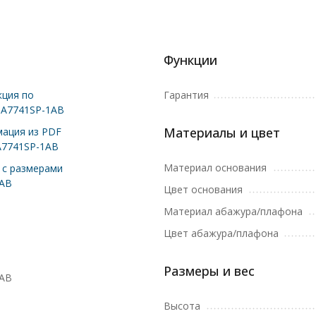
Функции
ция по
Гарантия
 A7741SP-1AB
Материалы и цвет
ация из PDF
A7741SP-1AB
Материал основания
с размерами
1AB
Цвет основания
Материал абажура/плафона
Цвет абажура/плафона
Размеры и вес
1AB
Высота