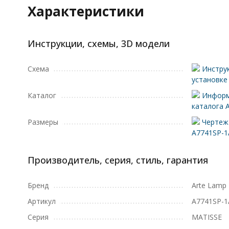
Характеристики
Инструкции, схемы, 3D модели
Схема
Инструк
установке
Каталог
Информ
каталога 
Размеры
Чертеж 
A7741SP-
Производитель, серия, стиль, гарантия
Бренд
Arte Lamp
Артикул
A7741SP-
Серия
MATISSE