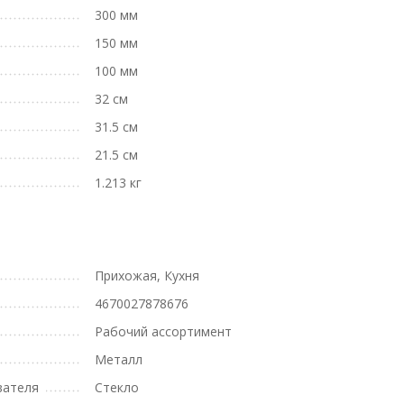
300 мм
150 мм
100 мм
32 см
31.5 см
21.5 см
1.213 кг
Прихожая, Кухня
4670027878676
Рабочий ассортимент
Металл
вателя
Стекло