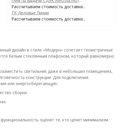
Пункты выдачи СДЭК (бесплатно)
Рассчитываем стоимость доставки...
ТК Деловые Линии
Рассчитываем стоимость доставки...
анный дизайн в стиле «Модерн» сочетает геометричные
яется белым стеклянным плафоном, который равномерно
 разместить светильник даже в небольших помещениях,
олговечность конструкции. Для подключения
ния или энергосберегающую.
ество сборки.
ах.
и функциональность оценят те, кто ценит минимализм