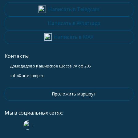
Написать в Telegram
Написать в Whatsapp
Написать в MAX
Контакты:
Домодедово Каширское Шоссе 7А оф 205
info@arte-lamp.ru
Проложить маршрут
Мы в социальных сетях: