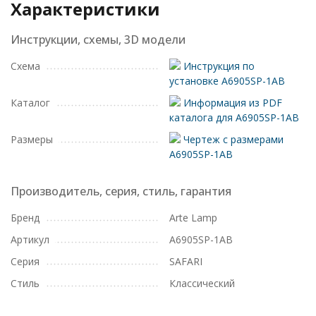
Характеристики
Инструкции, схемы, 3D модели
Схема
Инструкция по
установке A6905SP-1AB
Каталог
Информация из PDF
каталога для A6905SP-1AB
Размеры
Чертеж с размерами
A6905SP-1AB
Производитель, серия, стиль, гарантия
Бренд
Arte Lamp
Артикул
A6905SP-1AB
Серия
SAFARI
Стиль
Классический