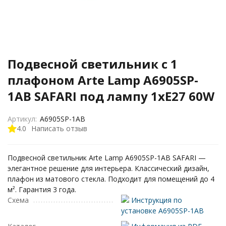
Подвесной светильник с 1
плафоном Arte Lamp A6905SP-
1AB SAFARI под лампу 1xE27 60W
Артикул:
A6905SP-1AB
4.0
Написать отзыв
Подвесной светильник Arte Lamp A6905SP-1AB SAFARI —
элегантное решение для интерьера. Классический дизайн,
плафон из матового стекла. Подходит для помещений до 4
м². Гарантия 3 года.
Схема
Инструкция по
установке A6905SP-1AB