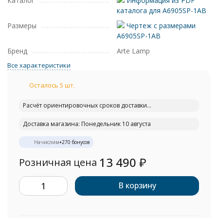
Каталог
Информация из PDF
каталога для A6905SP-1AB
Размеры
Чертеж с размерами
A6905SP-1AB
Бренд
Arte Lamp
Все характеристики
Осталось 5 шт.
Расчёт ориентировочных сроков доставки...
Доставка магазина: Понедельник 10 августа
Начислим
+
270
бонусов
13 490
₽
Розничная цена
В корзину