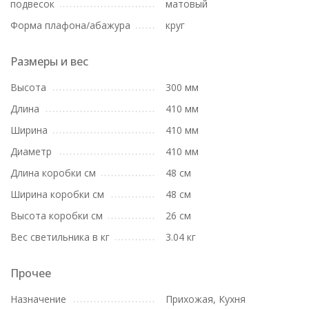
подвесок
матовый
Форма плафона/абажура
круг
Размеры и вес
Высота
300 мм
Длина
410 мм
Ширина
410 мм
Диаметр
410 мм
Длина коробки см
48 см
Ширина коробки см
48 см
Высота коробки см
26 см
Вес светильника в кг
3.04 кг
Прочее
Назначение
Прихожая, Кухня