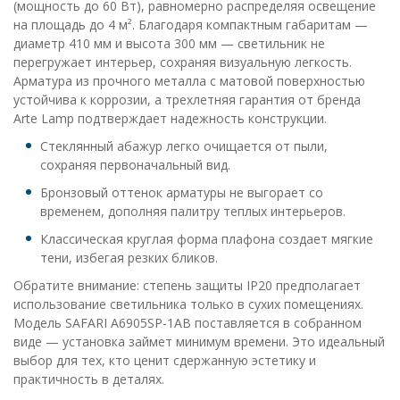
(мощность до 60 Вт), равномерно распределяя освещение
на площадь до 4 м². Благодаря компактным габаритам —
диаметр 410 мм и высота 300 мм — светильник не
перегружает интерьер, сохраняя визуальную легкость.
Арматура из прочного металла с матовой поверхностью
устойчива к коррозии, а трехлетняя гарантия от бренда
Arte Lamp подтверждает надежность конструкции.
Стеклянный абажур легко очищается от пыли,
сохраняя первоначальный вид.
Бронзовый оттенок арматуры не выгорает со
временем, дополняя палитру теплых интерьеров.
Классическая круглая форма плафона создает мягкие
тени, избегая резких бликов.
Обратите внимание: степень защиты IP20 предполагает
использование светильника только в сухих помещениях.
Модель SAFARI A6905SP-1AB поставляется в собранном
виде — установка займет минимум времени. Это идеальный
выбор для тех, кто ценит сдержанную эстетику и
практичность в деталях.