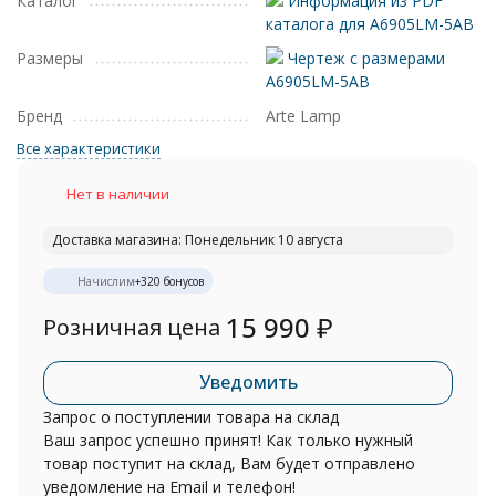
Каталог
Информация из PDF
каталога для A6905LM-5AB
Размеры
Чертеж с размерами
A6905LM-5AB
Бренд
Arte Lamp
Все характеристики
Нет в наличии
Доставка магазина: Понедельник 10 августа
Начислим
+
320
бонусов
15 990
₽
Розничная цена
Уведомить
Запрос о поступлении товара на склад
Ваш запрос успешно принят! Как только нужный
товар поступит на склад, Вам будет отправлено
уведомление на Email и телефон!