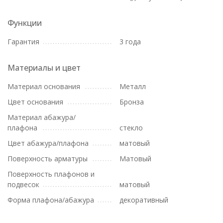
Функции
Гарантия
3 года
Материалы и цвет
Материал основания
Металл
Цвет основания
Бронза
Материал абажура/
плафона
стекло
Цвет абажура/плафона
матовый
Поверхность арматуры
Матовый
Поверхность плафонов и
подвесок
матовый
Форма плафона/абажура
декоративный