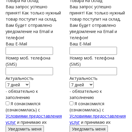
товара на склад
товара на склад
Ваш запрос успешно
Ваш запрос успешно
принят! Как только нужный
принят! Как только нужный
товар поступит на склад,
товар поступит на склад,
Вам будет отправлено
Вам будет отправлено
уведомление на Email и
уведомление на Email и
телефон!
телефон!
Ваш E-Mail
Ваш E-Mail
Номер моб. телефона
Номер моб. телефона
(SMS)
(SMS)
Актуальность
Актуальность
- обязательно к
- обязательно к
заполнению
заполнению
Я ознакомился
Я ознакомился
(ознакомилась) с
(ознакомилась) с
Условиями предоставления
Условиями предоставления
услуг
и принимаю их
услуг
и принимаю их