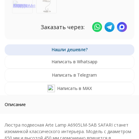
Заказать через:
Написать в Whatsapp
Написать в Telegram
Написать в MAX
Описание
Люстра подвесная Arte Lamp A6905LM-5AB SAFARI станет
изюминкой классического интерьера. Модель с диаметром
650 мм и высотой 450 мм гармонично впишется в