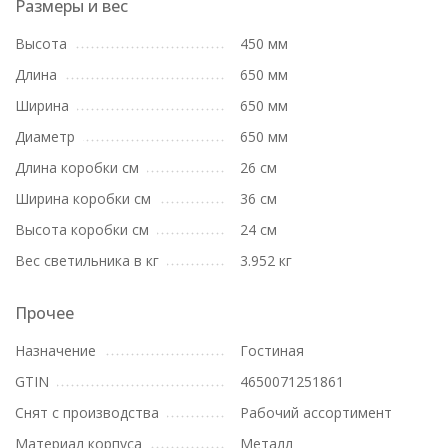
Размеры и вес
Высота
450 мм
Длина
650 мм
Ширина
650 мм
Диаметр
650 мм
Длина коробки см
26 см
Ширина коробки см
36 см
Высота коробки см
24 см
Вес светильника в кг
3.952 кг
Прочее
Назначение
Гостиная
GTIN
4650071251861
Снят с производства
Рабочий ассортимент
Материал корпуса
Металл