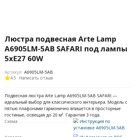
Люстра подвесная Arte Lamp
A6905LM-5AB SAFARI под лампы
5xE27 60W
Артикул:
A6905LM-5AB
4.5
Написать отзыв
Подвесная люстра Arte Lamp A6905LM-5AB SAFARI —
идеальный выбор для классического интерьера. Модель с
пятью плафонами гармонично впишется в просторные
гостиные, освещая до 20 м². Гарантия 3 года.
Схема
Инструкция по
установке A6905LM-5AB