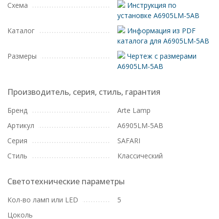
Схема
Инструкция по
установке A6905LM-5AB
Каталог
Информация из PDF
каталога для A6905LM-5AB
Размеры
Чертеж с размерами
A6905LM-5AB
Производитель, серия, стиль, гарантия
Бренд
Arte Lamp
Артикул
A6905LM-5AB
Серия
SAFARI
Стиль
Классический
Светотехнические параметры
Кол-во ламп или LED
5
Цоколь