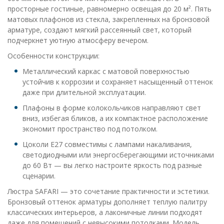
просторные гостиные, равномерно освещая до 20 м². Пять
матовых плафонов из стекла, закрепленных на бронзовой
арматуре, создают мягкий рассеянный свет, который
подчеркнет уютную атмосферу вечером.
Особенности конструкции:
Металлический каркас с матовой поверхностью
устойчив к коррозии и сохраняет насыщенный оттенок
даже при длительной эксплуатации.
Плафоны в форме колокольчиков направляют свет
вниз, избегая бликов, а их компактное расположение
экономит пространство под потолком.
Цоколи E27 совместимы с лампами накаливания,
светодиодными или энергосберегающими источниками
до 60 Вт — вы легко настроите яркость под разные
сценарии.
Люстра SAFARI — это сочетание практичности и эстетики.
Бронзовый оттенок арматуры дополняет теплую палитру
классических интерьеров, а лаконичные линии подходят
даже для помещений с невысокими потолками. Модель