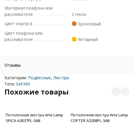
Материал плафона или
рассеивателя
Стекло
Цвет корпуса
Бронзовый
Цвет плафона или
рассеивателя
Янтарный
Отзывы
Категории:
Подвесные
,
Люстры
Теги:
SAFARI
Похожие товары
Потолочная люстра Arte Lamp
Потолочная люстра Arte Lamp
SPICA A3037PL-5AB
COPTER A3208PL-5AB