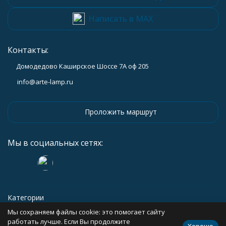
Написать в MAX
Контакты:
Домодедово Каширское Шоссе 7А оф 205
info@arte-lamp.ru
Проложить маршрут
Мы в социальных сетях:
Категории
Мы сохраняем файлы cookie: это помогает сайту
Информация
работать лучше. Если Вы продолжите