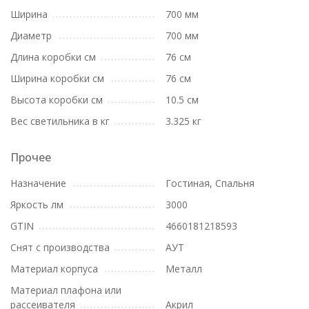
Ширина
700 мм
Диаметр
700 мм
Длина коробки см
76 см
Ширина коробки см
76 см
Высота коробки см
10.5 см
Вес светильника в кг
3.325 кг
Прочее
Назначение
Гостиная, Спальня
Яркость лм
3000
GTIN
4660181218593
Снят с производства
АУТ
Материал корпуса
Металл
Материал плафона или
рассеивателя
Акрил