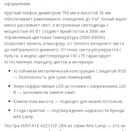
оформления.
Круглый плафон диаметром 700 мм и высотой 30 мм
обеспечивает равномерное освещение до 9 м². Белый акрил
мягко рассеивает свет, а встроенные светодиоды с
мощностью 60 Вт создают яркий поток в 3000 лм.
Управляемая цветовая температура (3000-6000K)
позволяет менять атмосферу: от теплого вечернего света
до нейтрального дневного. Оттенок света регулируется с
пульта, а индекс цветопередачи CRI ≥75 гарантирует
естественную передачу цветов в интерьере.
Устойчивая металлическая конструкция с защитой IP20
— безопасность для сухих помещений;
Энергоэффективные LED-источники с напряжением 220
В — экономия на замене ламп;
Компактная высота — подходит для низких потолков;
3 года гарантии — подтверждение надежности бренда
Arte Lamp.
Люстра VERITATE A2211SP-2BK из серии Arte Lamp — это не