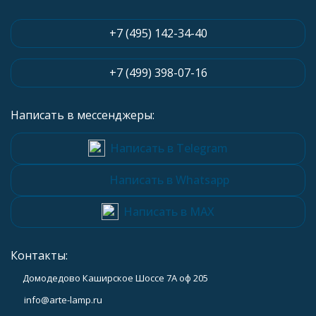
+7 (495) 142-34-40
+7 (499) 398-07-16
Написать в мессенджеры:
Написать в Telegram
Написать в Whatsapp
Написать в MAX
Контакты:
Домодедово Каширское Шоссе 7А оф 205
info@arte-lamp.ru