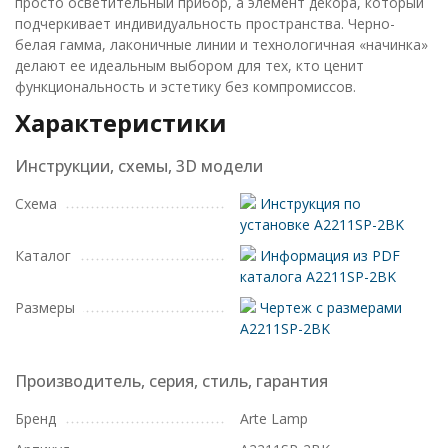
просто осветительный прибор, а элемент декора, который
подчеркивает индивидуальность пространства. Черно-
белая гамма, лаконичные линии и технологичная «начинка»
делают ее идеальным выбором для тех, кто ценит
функциональность и эстетику без компромиссов.
Характеристики
Инструкции, схемы, 3D модели
Схема
Инструкция по
установке A2211SP-2BK
Каталог
Информация из PDF
каталога A2211SP-2BK
Размеры
Чертеж с размерами
A2211SP-2BK
Производитель, серия, стиль, гарантия
Бренд
Arte Lamp