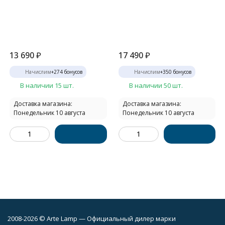
13 690
₽
17 490
₽
Начислим
+
274
бонусов
Начислим
+
350
бонусов
В наличии 15 шт.
В наличии 50 шт.
Доставка магазина:
Доставка магазина:
Понедельник 10 августа
Понедельник 10 августа
2008-2026 © Arte Lamp — Официальный дилер марки