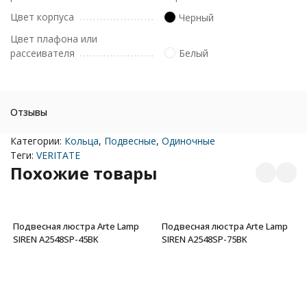
Цвет корпуса
Черный
Цвет плафона или
рассеивателя
Белый
Отзывы
Категории:
Кольца
,
Подвесные
,
Одиночные
Теги:
VERITATE
Похожие товары
Подвесная люстра Arte Lamp
Подвесная люстра Arte Lamp
SIREN A2548SP-45BK
SIREN A2548SP-75BK