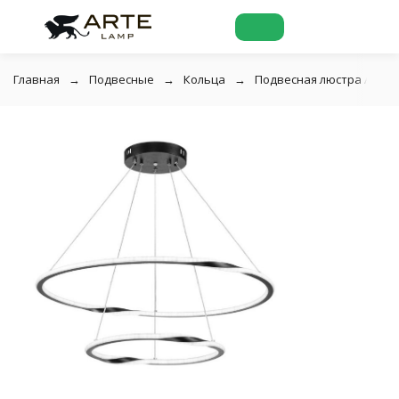
Главная
Подвесные
Кольца
Подвесная люстра Arte L