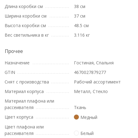
Длина коробки см
38 см
Ширина коробки см
37 см
Высота коробки см
48.5 см
Вес светильника в кг
3.116 кг
Прочее
Назначение
Гостиная, Спальня
GTIN
4670027879277
Снят с производства
Рабочий ассортимент
Материал корпуса
Металл, Стекло
Материал плафона или
рассеивателя
Ткань
Цвет корпуса
Медный
Цвет плафона или
рассеивателя
Белый