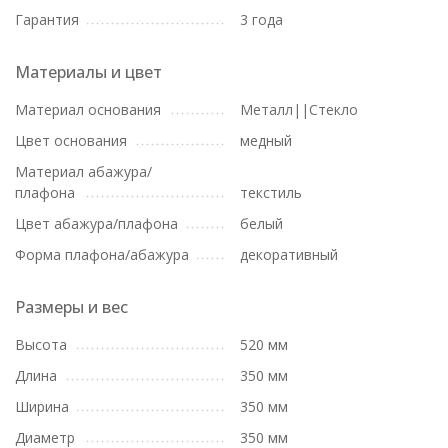
Гарантия
3 года
Материалы и цвет
Материал основания
Металл||Стекло
Цвет основания
медный
Материал абажура/
плафона
текстиль
Цвет абажура/плафона
белый
Форма плафона/абажура
декоративный
Размеры и вес
Высота
520 мм
Длина
350 мм
Ширина
350 мм
Диаметр
350 мм