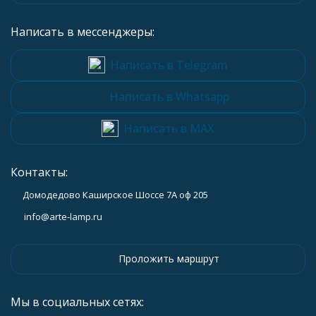
Написать в мессенджеры:
Написать в Telegram
Написать в Whatsapp
Написать в MAX
Контакты:
Домодедово Каширское Шоссе 7А оф 205
info@arte-lamp.ru
Проложить маршрут
Мы в социальных сетях: