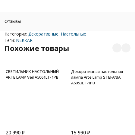
Отзывы
Категории:
Декоративные
,
Настольные
Теги:
NEKKAR
Похожие товары
СВЕТИЛЬНИК НАСТОЛЬНЫЙ
Декоративная настольная
ARTE LAMP Veil A5061LT-1PB
лампа Arte Lamp STEFANIA
A5053LT-1PB
20 990
₽
15 990
₽