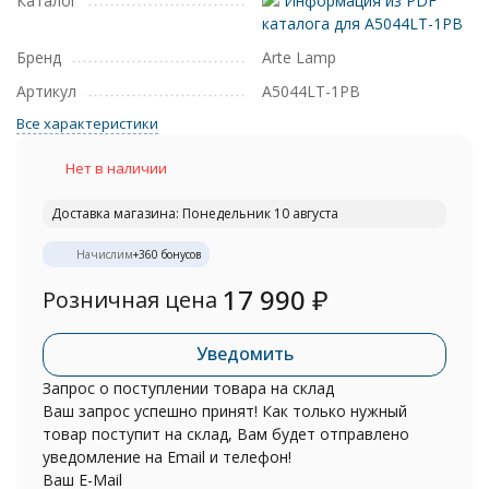
Каталог
Информация из PDF
каталога для A5044LT-1PB
Бренд
Arte Lamp
Артикул
A5044LT-1PB
Все характеристики
Нет в наличии
Доставка магазина: Понедельник 10 августа
Начислим
+
360
бонусов
17 990
₽
Розничная цена
Уведомить
Запрос о поступлении товара на склад
Ваш запрос успешно принят! Как только нужный
товар поступит на склад, Вам будет отправлено
уведомление на Email и телефон!
Ваш E-Mail