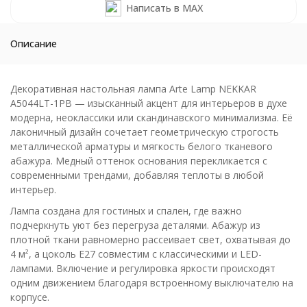
Написать в MAX
Описание
Декоративная настольная лампа Arte Lamp NEKKAR
A5044LT-1PB — изысканный акцент для интерьеров в духе
модерна, неоклассики или скандинавского минимализма. Её
лаконичный дизайн сочетает геометрическую строгость
металлической арматуры и мягкость белого тканевого
абажура. Медный оттенок основания перекликается с
современными трендами, добавляя теплоты в любой
интерьер.
Лампа создана для гостиных и спален, где важно
подчеркнуть уют без перегруза деталями. Абажур из
плотной ткани равномерно рассеивает свет, охватывая до
4 м², а цоколь E27 совместим с классическими и LED-
лампами. Включение и регулировка яркости происходят
одним движением благодаря встроенному выключателю на
корпусе.