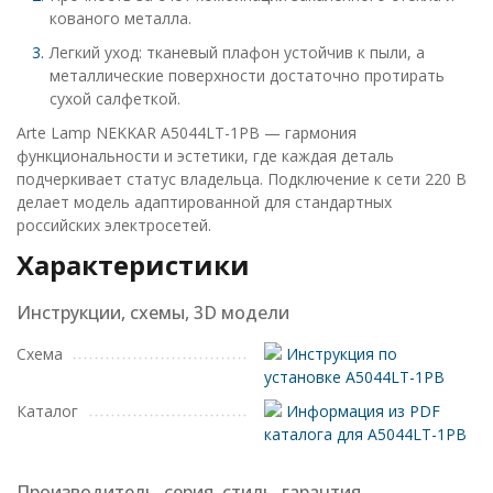
кованого металла.
Легкий уход: тканевый плафон устойчив к пыли, а
металлические поверхности достаточно протирать
сухой салфеткой.
Arte Lamp NEKKAR A5044LT-1PB — гармония
функциональности и эстетики, где каждая деталь
подчеркивает статус владельца. Подключение к сети 220 В
делает модель адаптированной для стандартных
российских электросетей.
Характеристики
Инструкции, схемы, 3D модели
Схема
Инструкция по
установке A5044LT-1PB
Каталог
Информация из PDF
каталога для A5044LT-1PB
Производитель, серия, стиль, гарантия