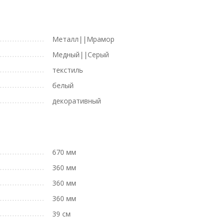
Металл||Мрамор
Медный||Серый
текстиль
белый
декоративный
670 мм
360 мм
360 мм
360 мм
39 см