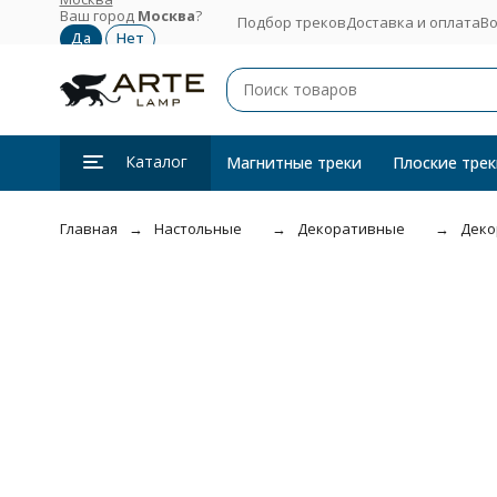
Ваш город
Москва
?
Подбор треков
Доставка и оплата
Во
Каталог
Магнитные треки
Плоские трек
Главная
Настольные
Декоративные
Деко