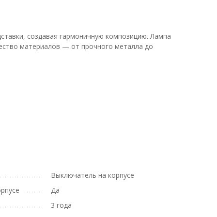
дставки, создавая гармоничную композицию. Лампа
чество материалов — от прочного металла до
Выключатель на корпусе
орпусе
Да
3 года