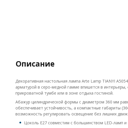
Описание
Декоративная настольная лампа Arte Lamp TIANYI A5054
арматурой в серо-медной гамме впишется в интерьеры, 
прикроватной тумбе или в зоне отдыха гостиной.
Абажур цилиндрической формы с диаметром 360 мм равн
обеспечивает устойчивость, а компактные габариты (3
возможность регулировать освещение без лишних движ
Цоколь E27 совместим с большинством LED-ламп и 