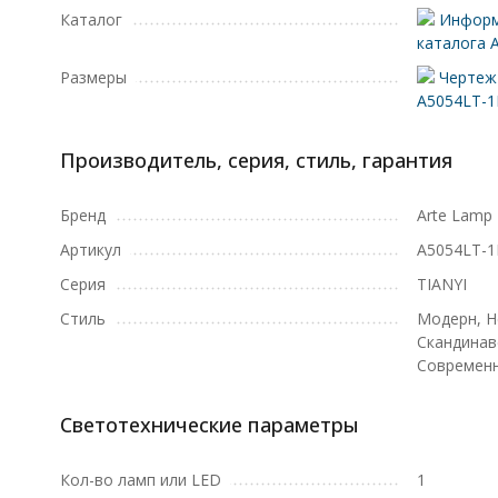
Каталог
Информ
каталога 
Размеры
Чертеж 
A5054LT-
Производитель, серия, стиль, гарантия
Бренд
Arte Lamp
Артикул
A5054LT-
Серия
TIANYI
Стиль
Модерн, Н
Скандинав
Современ
Светотехнические параметры
Кол-во ламп или LED
1