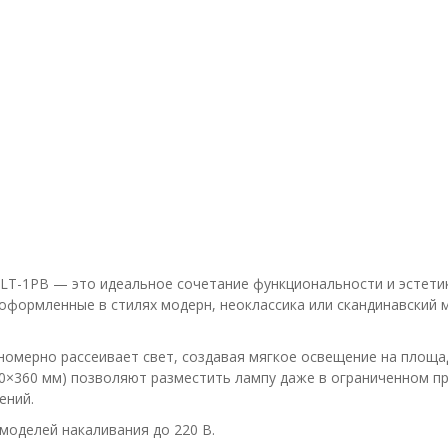
LT-1PB — это идеальное сочетание функциональности и эстетик
оформленные в стилях модерн, неоклассика или скандинавский 
омерно рассеивает свет, создавая мягкое освещение на площад
60×360 мм) позволяют разместить лампу даже в ограниченном п
ений.
моделей накаливания до 220 В.