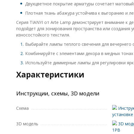
Двухцветное покрытие арматуры сочетает матовый 
Плотная ткань абажура устойчива к выгоранию и ле
Серия TIANYI от Arte Lamp демонстрирует внимание к д
подойдет для зонирования пространства или создания 
износостойкого текстиля.
Выбирайте лампы теплого свечения для вечернего 
Комбинируйте с элементами декора в медных тонах 
Используйте диммерные лампы для регулировки ярк
Характеристики
Инструкции, схемы, 3D модели
Схема
Инструк
установке
3D модель
3D моде
1PB