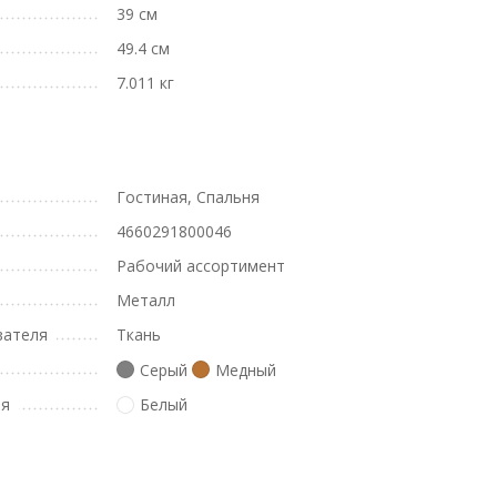
39 см
49.4 см
7.011 кг
Гостиная, Спальня
4660291800046
Рабочий ассортимент
Металл
вателя
Ткань
Серый
Медный
ля
Белый