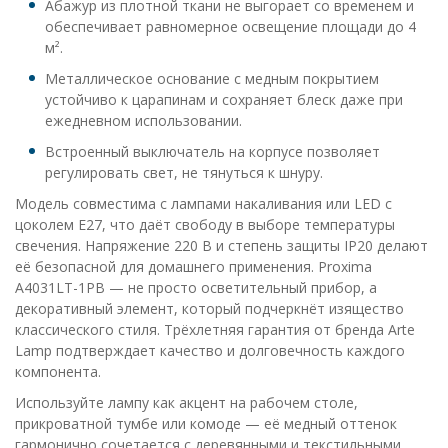
Абажур из плотной ткани не выгорает со временем и
обеспечивает равномерное освещение площади до 4
м².
Металлическое основание с медным покрытием
устойчиво к царапинам и сохраняет блеск даже при
ежедневном использовании.
Встроенный выключатель на корпусе позволяет
регулировать свет, не тянуться к шнуру.
Модель совместима с лампами накаливания или LED с
цоколем E27, что даёт свободу в выборе температуры
свечения. Напряжение 220 В и степень защиты IP20 делают
её безопасной для домашнего применения. Proxima
A4031LT-1PB — не просто осветительный прибор, а
декоративный элемент, который подчеркнёт изящество
классического стиля. Трёхлетняя гарантия от бренда Arte
Lamp подтверждает качество и долговечность каждого
компонента.
Используйте лампу как акцент на рабочем столе,
прикроватной тумбе или комоде — её медный оттенок
гармонично сочетается с деревянными и текстильными