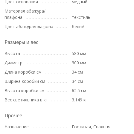
Цвет основания
медный
Материал абажура/
плафона
текстиль
Цвет абажура/плафона
белый
Размеры и вес
Высота
580 мм
Диаметр
300 мм
Длина коробки см
34 см
Ширина коробки см
34 см
Высота коробки см
62.5 см
Вес светильника в кг
3.149 кг
Прочее
Назначение
Гостиная, Спальня