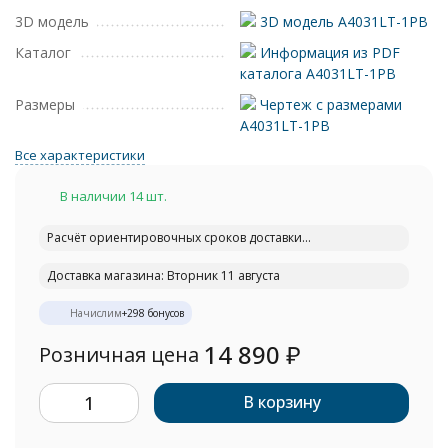
3D модель
3D модель A4031LT-1PB
Каталог
Информация из PDF
каталога A4031LT-1PB
Размеры
Чертеж с размерами
A4031LT-1PB
Все характеристики
В наличии 14 шт.
Расчёт ориентировочных сроков доставки...
Доставка магазина: Вторник 11 августа
Начислим
+
298
бонусов
14 890
₽
Розничная цена
В корзину