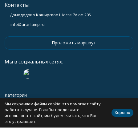
Контакты:
Домодедово Каширское Шоссе 7А оф 205
info@arte-lamp.ru
Проложить маршрут
Мы в социальных сетях:
Категории
Мы сохраняем файлы cookie: это помогает сайту
Информация
работать лучше. Если Вы продолжите
Хорошо
использовать сайт, мы будем считать, что Вас
это устраивает.
Политика персональных данных
Карта сайта