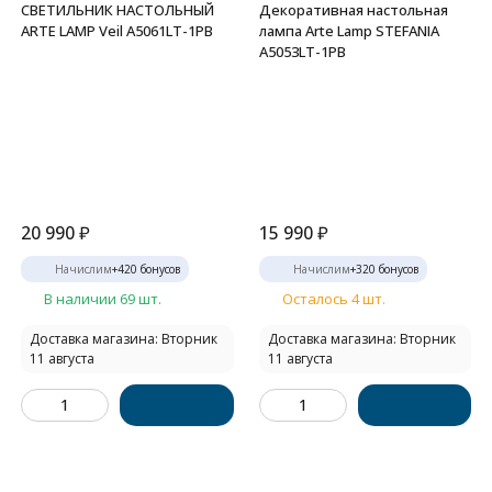
СВЕТИЛЬНИК НАСТОЛЬНЫЙ
Декоративная настольная
ARTE LAMP Veil A5061LT-1PB
лампа Arte Lamp STEFANIA
A5053LT-1PB
20 990
₽
15 990
₽
Начислим
+
420
бонусов
Начислим
+
320
бонусов
В наличии 69 шт.
Осталось 4 шт.
Доставка магазина: Вторник
Доставка магазина: Вторник
11 августа
11 августа