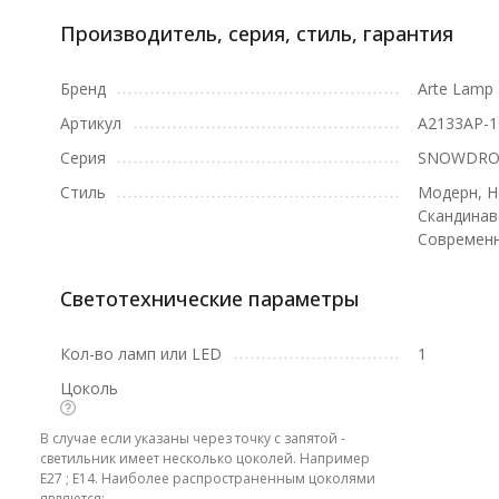
Производитель, серия, стиль, гарантия
Бренд
Arte Lamp
Артикул
A2133AP-
Серия
SNOWDRO
Стиль
Модерн, Н
Скандинав
Современ
Светотехнические параметры
Кол-во ламп или LED
1
Цоколь
В случае если указаны через точку с запятой -
светильник имеет несколько цоколей. Например
E27 ; E14. Наиболее распространенным цоколями
являются: