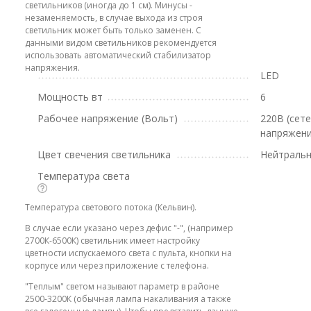
светильников (иногда до 1 см). Минусы -
незаменяемость, в случае выхода из строя
светильник может быть только заменен. С
данными видом светильников рекомендуется
использовать автоматический стабилизатор
напряжения.
LED
Мощность вт
6
Рабочее напряжение (Вольт)
220В (сет
напряжени
Цвет свечения светильника
Нейтральн
Температура света
Температура светового потока (Кельвин).
В случае если указано через дефис "-", (например
2700К-6500К) светильник имеет настройку
цветности испускаемого света с пульта, кнопки на
корпусе или через приложение с телефона.
"Теплым" светом называют параметр в районе
2500-3200К (обычная лампа накаливания а также