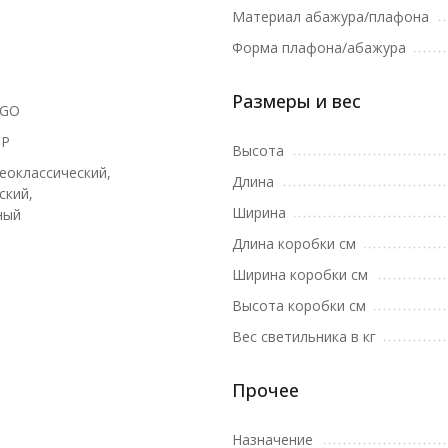
Материал абажура/плафона
Форма плафона/абажура
Размеры и вес
1GO
P
Высота
еоклассический,
Длина
ский,
Ширина
ный
Длина коробки см
Ширина коробки см
Высота коробки см
Вес светильника в кг
Прочее
Назначение