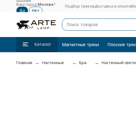
Ваш город
Москва
?
Подбор треков
Доставка и оплата
Во
Каталог
Магнитные треки
Плоские трек
Главная
Настенные
Бра
Настенный свети