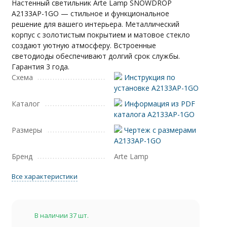
Настенный светильник Arte Lamp SNOWDROP
A2133AP-1GO — стильное и функциональное
решение для вашего интерьера. Металлический
корпус с золотистым покрытием и матовое стекло
создают уютную атмосферу. Встроенные
светодиоды обеспечивают долгий срок службы.
Гарантия 3 года.
Схема
Инструкция по
установке A2133AP-1GO
Каталог
Информация из PDF
каталога A2133AP-1GO
Размеры
Чертеж с размерами
A2133AP-1GO
Бренд
Arte Lamp
Все характеристики
В наличии 37 шт.