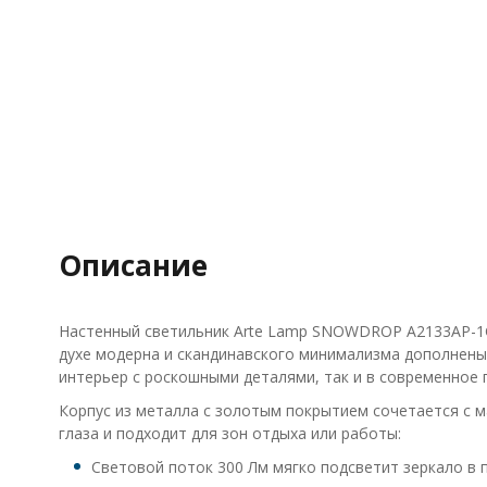
Описание
Настенный светильник Arte Lamp SNOWDROP A2133AP-1GO
духе модерна и скандинавского минимализма дополнены
интерьер с роскошными деталями, так и в современное 
Корпус из металла с золотым покрытием сочетается с м
глаза и подходит для зон отдыха или работы:
Световой поток 300 Лм мягко подсветит зеркало в 