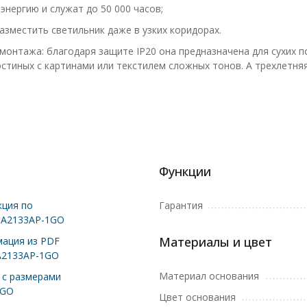
нергию и служат до 50 000 часов;
зместить светильник даже в узких коридорах.
тажа: благодаря защите IP20 она предназначена для сухих по
стиных с картинами или текстилем сложных тонов. А трехлетня
Функции
ция по
Гарантия
 A2133AP-1GO
Материалы и цвет
ация из PDF
A2133AP-1GO
Материал основания
с размерами
1GO
Цвет основания