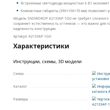
Встроенные светодиоды мощностью 6 Вт экономят э
Компактные габариты (390×100×70 мм) позволяют ра
Модель SNOWDROP A2133AP-1GO не требует сложного мон
сохраняет естественность оттенков — это важно для го
надежность конструкции.
Артикул: A2133AP-1GO
Характеристики
Инструкции, схемы, 3D модели
Схема
Инструк
установке
Каталог
Информ
каталога 
Размеры
Чертеж 
A2133AP-