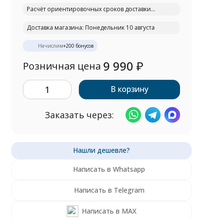
Расчёт ориентировочных сроков доставки...
Доставка магазина: Понедельник 10 августа
Начислим
+
200
бонусов
9 990
₽
Розничная цена
В корзину
Заказать через:
Написать в Whatsapp
Написать в Telegram
Написать в MAX