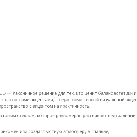
 — лаконичное решение для тех, кто ценит баланс эстетики и 
 золотистыми акцентами, создающими теплый визуальный акцент
пространство с акцентом на практичность.
атовым стеклом, которое равномерно рассеивает нейтральный с
прихожей или создаст уютную атмосферу в спальне;