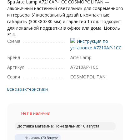
Бра Arte Lamp A7210AP-1CC COSMOPOLITAN —
лаконичный настенный светильник для современного
интерьера. Универсальный дизайн, компактные
габариты (300×80×80 мм) и гарантия 1 год. Подходит
для локальной подсветки в офисе или дома. Цоколь
E14,
Схема
Инструкция по
установке A7210AP-1CC
Бренд
Arte Lamp
Артикул
A7210AP-1CC
Серия
COSMOPOLITAN
Все характеристики
Нет в наличии
Доставка магазина: Понедельник 10 августа
Начислим
+
70
бонусов