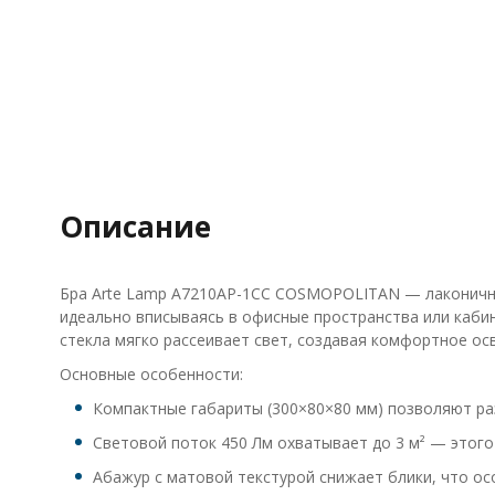
Описание
Бра Arte Lamp A7210AP-1CC COSMOPOLITAN — лаконичный
идеально вписываясь в офисные пространства или каби
стекла мягко рассеивает свет, создавая комфортное ос
Основные особенности:
Компактные габариты (300×80×80 мм) позволяют разм
Световой поток 450 Лм охватывает до 3 м² — этого
Абажур с матовой текстурой снижает блики, что о