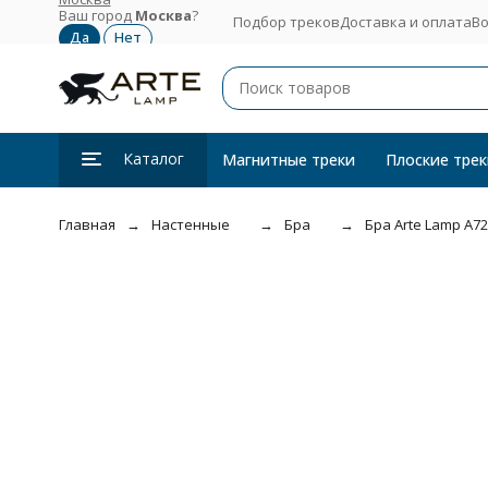
Ваш город
Москва
?
Подбор треков
Доставка и оплата
Во
Каталог
Магнитные треки
Плоские трек
Главная
Настенные
Бра
Бра Arte Lamp A7