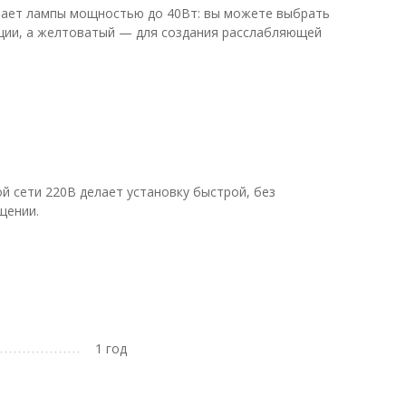
ивает лампы мощностью до 40Вт: вы можете выбрать
ации, а желтоватый — для создания расслабляющей
й сети 220В делает установку быстрой, без
щении.
1 год