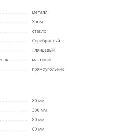
металл
Хром
стекло
Серебристый
Глянцевый
есок
матовый
прямоугольник
80 мм
300 мм
80 мм
80 мм