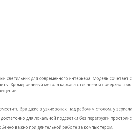
 светильник для современного интерьера. Модель сочетает ст
неты. Хромированный металл каркаса с глянцевой поверхностью
вещение.
естить бра даже в узких зонах: над рабочим столом, у зеркала
 достаточно для локальной подсветки без перегрузки пространс
собенно важно при длительной работе за компьютером.