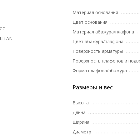
Материал основания
Цвет основания
1CC
Материал абажура/плафона
LITAN
Цвет абажура/плафона
Поверхность арматуры
Поверхность плафонов и подв
Форма плафона/абажура
Размеры и вес
Высота
Длина
Ширина
Диаметр