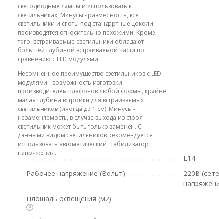
светодиодные лампы и использовать в
светильниках. Минусы - размерность, все
светильники и споты под стандартные цоколи
производятся относительно похожими. Кроме
того, встраиваемые светильники обладают
большей глубиной встраиваемой части по
сравнению с LED модулями.
Несомненное преимущество светильников с LED
модулями - возможность изготовки
производителем плафонов любой формы, крайне
малая глубина встройки для встраиваемых
светильников (иногда до 1 см). Минусы -
незаменяемость, в случае выхода из строя
светильник может быть только заменен. С
данными видом светильников рекомендуется
использовать автоматический стабилизатор
напряжения.
E14
Рабочее напряжение (Вольт)
220В (сет
напряжени
Площадь освещения (м2)