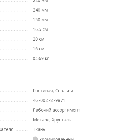
220 мм
240 мм
150 мм
16.5 см
20 см
16 см
0.569 кг
Гостиная, Спальня
4670027879871
Рабочий ассортимент
Металл, Хрусталь
вателя
Ткань
Хромированный