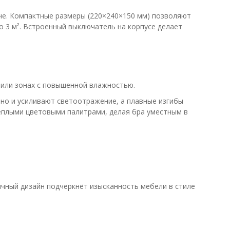
не. Компактные размеры (220×240×150 мм) позволяют
 3 м². Встроенный выключатель на корпусе делает
 или зонах с повышенной влажностью.
но и усиливают светоотражение, а плавные изгибы
тёплыми цветовыми палитрами, делая бра уместным в
ичный дизайн подчеркнёт изысканность мебели в стиле