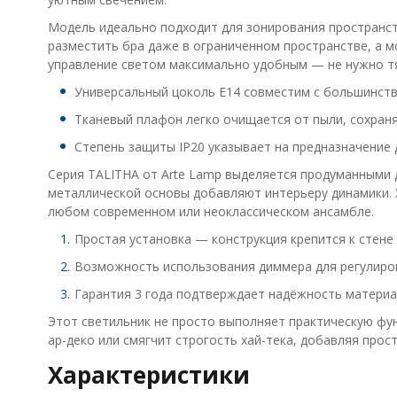
Модель идеально подходит для зонирования пространст
разместить бра даже в ограниченном пространстве, а 
управление светом максимально удобным — не нужно тя
Универсальный цоколь E14 совместим с большинств
Тканевый плафон легко очищается от пыли, сохраня
Степень защиты IP20 указывает на предназначение 
Серия TALITHA от Arte Lamp выделяется продуманными 
металлической основы добавляют интерьеру динамики. 
любом современном или неоклассическом ансамбле.
Простая установка — конструкция крепится к стене
Возможность использования диммера для регулиров
Гарантия 3 года подтверждает надёжность материа
Этот светильник не просто выполняет практическую фун
ар-деко или смягчит строгость хай-тека, добавляя прос
Характеристики