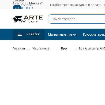
Ваш город
Москва
?
Подбор треков
Доставка и оплата
Во
Каталог
Магнитные треки
Плоские трек
Главная
Настенные
Бра
Бра Arte Lamp A4