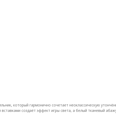
ильник, который гармонично сочетает неоклассическую утончё
вставками создаёт эффект игры света, а белый тканевый абажу