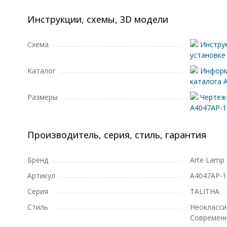
Инструкции, схемы, 3D модели
Схема
Инструк
установке
Каталог
Информ
каталога 
Размеры
Чертеж 
A4047AP-
Производитель, серия, стиль, гарантия
Бренд
Arte Lamp
Артикул
A4047AP-
Серия
TALITHA
Стиль
Неокласси
Современ