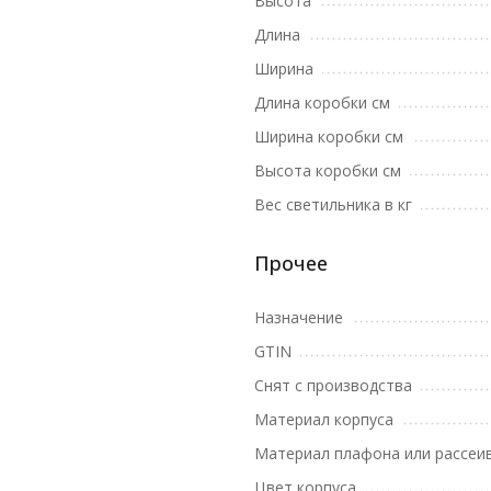
Высота
Длина
Ширина
Длина коробки см
Ширина коробки см
Высота коробки см
Вес светильника в кг
Прочее
Назначение
GTIN
Снят с производства
Материал корпуса
Материал плафона или рассеи
Цвет корпуса