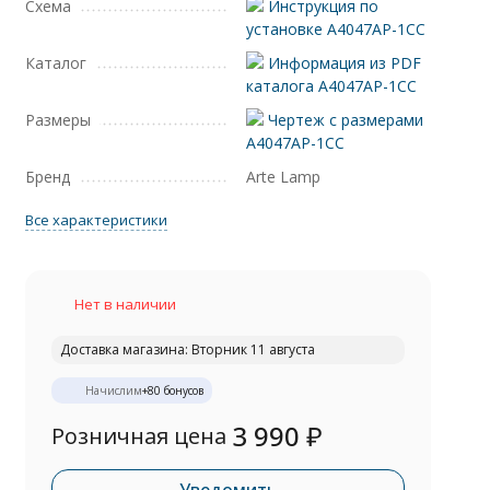
Схема
Инструкция по
установке A4047AP-1CC
Каталог
Информация из PDF
каталога A4047AP-1CC
Размеры
Чертеж с размерами
A4047AP-1CC
Бренд
Arte Lamp
Все характеристики
Нет в наличии
Доставка магазина: Вторник 11 августа
Начислим
+
80
бонусов
3 990
₽
Розничная цена