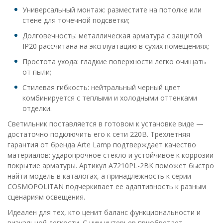
Универсальный монтаж: разместите на потолке или
стене для точечной подсветки;
Долговечность: металлическая арматура с защитой
IP20 рассчитана на эксплуатацию в сухих помещениях;
Простота ухода: гладкие поверхности легко очищать
от пыли;
Стилевая гибкость: нейтральный черный цвет
комбинируется с теплыми и холодными оттенками
отделки.
Светильник поставляется в готовом к установке виде —
достаточно подключить его к сети 220В. Трехлетняя
гарантия от бренда Arte Lamp подтверждает качество
материалов: ударопрочное стекло и устойчивое к коррозии
покрытие арматуры. Артикул A7210PL-2BK поможет быстро
найти модель в каталогах, а принадлежность к серии
COSMOPOLITAN подчеркивает ее адаптивность к разным
сценариям освещения.
Идеален для тех, кто ценит баланс функциональности и
визуальной легкости. С ним интерьер приобретает