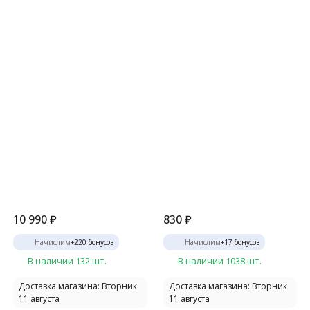
10 990
₽
830
₽
Начислим
+
220
бонусов
Начислим
+
17
бонусов
В наличии 132 шт.
В наличии 1038 шт.
Доставка магазина: Вторник
Доставка магазина: Вторник
11 августа
11 августа