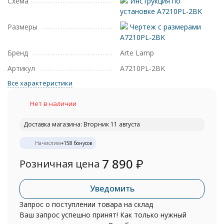
Схема
Инструкция по
установке A7210PL-2BK
Размеры
Чертеж с размерами
A7210PL-2BK
Бренд
Arte Lamp
Артикул
A7210PL-2BK
Все характеристики
Нет в наличии
Доставка магазина: Вторник 11 августа
Начислим
+
158
бонусов
7 890
₽
Розничная цена
Уведомить
Запрос о поступлении товара на склад
Ваш запрос успешно принят! Как только нужный