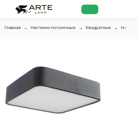
Главная
Настенно-потолочные
Квадратные
Настенн