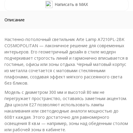
Написать в MAX
Описание
Настенно-потолочный светильник Arte Lamp A7210PL-2BK
COSMOPOLITAN — лаконичное решение для современных
интерьеров. Его геометричный дизайн в стиле модерн
подчеркивает строгость линий и гармонично вписывается в
гостиные, офисы или зоны отдыха. Черный матовый корпус
из металла сочетается с матовыми стеклянными
плафонами, создавая эффект мягкого рассеянного света
без бликов.
Модель с диаметром 300 мм и высотой 80 мм не
перегружает пространство, оставаясь заметным акцентом.
Два цоколя E27 позволяют использовать лампы
накаливания или светодиодные аналоги мощностью до
60Вт каждая. Этого достаточно для равномерного
освещения 8 кв.м — например, зоны над обеденным столом
или рабочей зоны в кабинете.