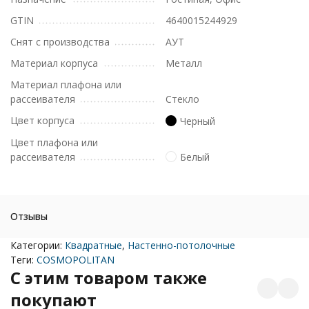
GTIN
4640015244929
Снят с производства
АУТ
Материал корпуса
Металл
Материал плафона или
рассеивателя
Стекло
Цвет корпуса
Черный
Цвет плафона или
рассеивателя
Белый
Отзывы
Категории:
Квадратные
,
Настенно-потолочные
Теги:
COSMOPOLITAN
C этим товаром также
покупают