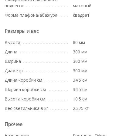
подвесок
матовый
Форма плафона/абажура
квадрат
Размеры и вес
Высота
80 мм
Длина
300 мм
Ширина
300 мм
Диаметр
300 мм
Длина коробки см
34.5 см
Ширина коробки см
34.5 см
Высота коробки см
10.5 см
Вес светильника в кг
2.375 кг
Прочее
Назначение
Гостиная, Офис