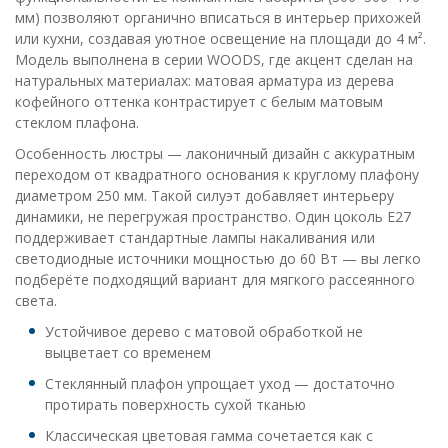
мм) позволяют органично вписаться в интерьер прихожей
или кухни, создавая уютное освещение на площади до 4 м².
Модель выполнена в серии WOODS, где акцент сделан на
натуральных материалах: матовая арматура из дерева
кофейного оттенка контрастирует с белым матовым
стеклом плафона.
Особенность люстры — лаконичный дизайн с аккуратным
переходом от квадратного основания к круглому плафону
диаметром 250 мм. Такой силуэт добавляет интерьеру
динамики, не перегружая пространство. Один цоколь E27
поддерживает стандартные лампы накаливания или
светодиодные источники мощностью до 60 Вт — вы легко
подберёте подходящий вариант для мягкого рассеянного
света.
Устойчивое дерево с матовой обработкой не
выцветает со временем
Стеклянный плафон упрощает уход — достаточно
протирать поверхность сухой тканью
Классическая цветовая гамма сочетается как с