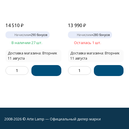
14 510
₽
13 990
₽
Начислим
+
290
бонусов
Начислим
+
280
бонусов
В наличии 27 шт.
Осталась 1 шт.
Доставка магазина: Вторник
Доставка магазина: Вторник
11 августа
11 августа
2008-2026 © Arte Lamp — Официальный дилер марки