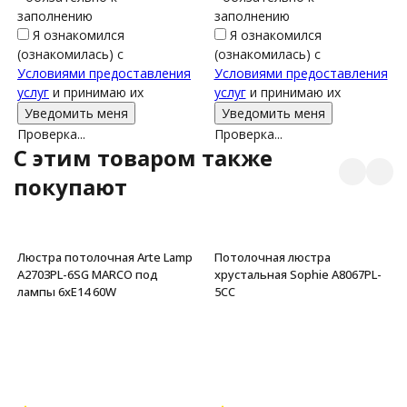
заполнению
заполнению
Я ознакомился
Я ознакомился
(ознакомилась) с
(ознакомилась) с
Условиями предоставления
Условиями предоставления
услуг
и принимаю их
услуг
и принимаю их
Проверка...
Проверка...
C этим товаром также
покупают
Люстра потолочная Arte Lamp
Потолочная люстра
A2703PL-6SG MARCO под
хрустальная Sophie A8067PL-
лампы 6xE14 60W
5CC