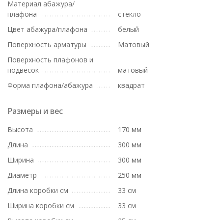
Материал абажура/
плафона
стекло
Цвет абажура/плафона
белый
Поверхность арматуры
Матовый
Поверхность плафонов и
подвесок
матовый
Форма плафона/абажура
квадрат
Размеры и вес
Высота
170 мм
Длина
300 мм
Ширина
300 мм
Диаметр
250 мм
Длина коробки см
33 см
Ширина коробки см
33 см