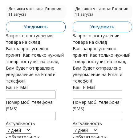
Доставка магазина: Вторник
Доставка магазина: Вторник
11 августа
11 августа
Уведомить
Уведомить
Запрос о поступлении
Запрос о поступлении
товара на склад
товара на склад
Ваш запрос успешно
Ваш запрос успешно
принят! Как только нужный
принят! Как только нужный
товар поступит на склад,
товар поступит на склад,
Вам будет отправлено
Вам будет отправлено
уведомление на Email и
уведомление на Email и
телефон!
телефон!
Ваш E-Mail
Ваш E-Mail
Номер моб. телефона
Номер моб. телефона
(SMS)
(SMS)
Актуальность
Актуальность
- обязательно к
- обязательно к