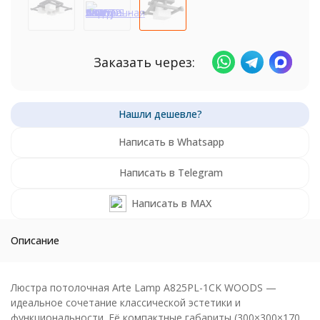
Заказать через:
Написать в Whatsapp
Написать в Telegram
Написать в MAX
Описание
Люстра потолочная Arte Lamp A825PL-1CK WOODS —
идеальное сочетание классической эстетики и
функциональности. Её компактные габариты (300×300×170