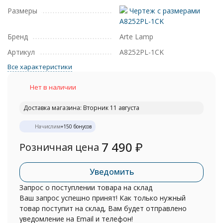
Размеры
Чертеж с размерами
A8252PL-1CK
Бренд
Arte Lamp
Артикул
A8252PL-1CK
Все характеристики
Нет в наличии
Доставка магазина: Вторник 11 августа
Начислим
+
150
бонусов
7 490
₽
Розничная цена
Уведомить
Запрос о поступлении товара на склад
Ваш запрос успешно принят! Как только нужный
товар поступит на склад, Вам будет отправлено
уведомление на Email и телефон!