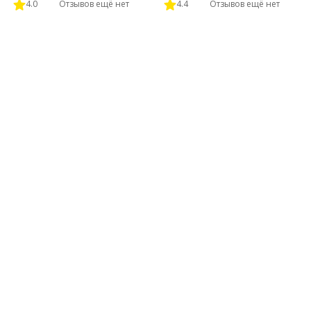
4.0
Отзывов ещё нет
4.4
Отзывов ещё нет