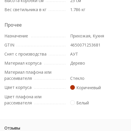
Высота коробки см
25 см
Вес светильника в кг
1.786 кг
Прочее
Назначение
Прихожая, Кухня
GTIN
4650071253681
Снят с производства
АУТ
Материал корпуса
Дерево
Материал плафона или
рассеивателя
Стекло
Цвет корпуса
Коричневый
Цвет плафона или
рассеивателя
Белый
Отзывы