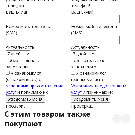
телефон!
телефон!
Ваш E-Mail
Ваш E-Mail
Номер моб. телефона
Номер моб. телефона
(SMS)
(SMS)
Актуальность
Актуальность
- обязательно к
- обязательно к
заполнению
заполнению
Я ознакомился
Я ознакомился
(ознакомилась) с
(ознакомилась) с
Условиями предоставления
Условиями предоставления
услуг
и принимаю их
услуг
и принимаю их
Проверка...
Проверка...
C этим товаром также
покупают