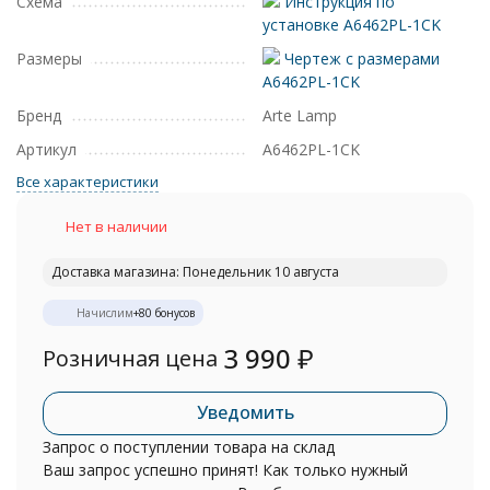
Схема
Инструкция по
установке A6462PL-1CK
Размеры
Чертеж с размерами
A6462PL-1CK
Бренд
Arte Lamp
Артикул
A6462PL-1CK
Все характеристики
Нет в наличии
Доставка магазина: Понедельник 10 августа
Начислим
+
80
бонусов
3 990
₽
Розничная цена
Уведомить
Запрос о поступлении товара на склад
Ваш запрос успешно принят! Как только нужный