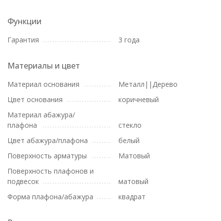
Функции
Гарантия
3 года
Материалы и цвет
Материал основания
Металл||Дерево
Цвет основания
коричневый
Материал абажура/
плафона
стекло
Цвет абажура/плафона
белый
Поверхность арматуры
Матовый
Поверхность плафонов и
подвесок
матовый
Форма плафона/абажура
квадрат