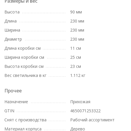
Размеры и вес
Высота
90 мм
Длина
230 мм
Ширина
230 мм
Диаметр
230 мм
Длина коробки см
11 см
Ширина коробки см
25 см
Высота коробки см
23 см
Вес светильника в кг
1.112 кг
Прочее
Назначение
Прихожая
GTIN
4650071253322
Снят с производства
Рабочий ассортимент
Материал корпуса
Дерево