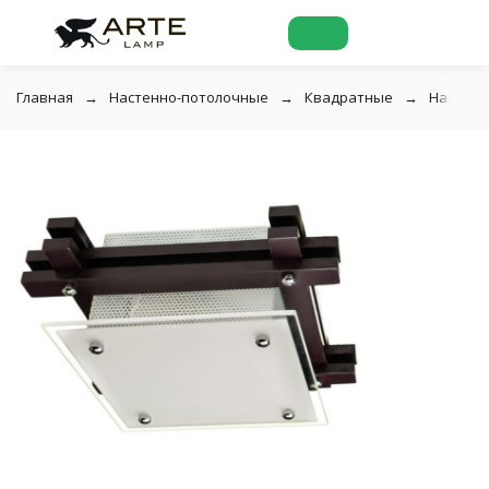
Главная
Настенно-потолочные
Квадратные
Настенн