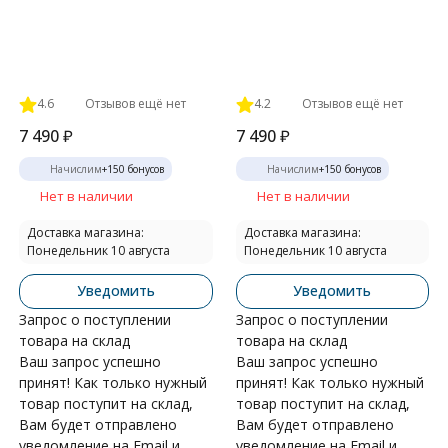
4.6
Отзывов ещё нет
4.2
Отзывов ещё нет
7 490
₽
7 490
₽
Начислим
+
150
бонусов
Начислим
+
150
бонусов
Нет в наличии
Нет в наличии
Доставка магазина:
Доставка магазина:
Понедельник 10 августа
Понедельник 10 августа
Уведомить
Уведомить
Запрос о поступлении
Запрос о поступлении
товара на склад
товара на склад
Ваш запрос успешно
Ваш запрос успешно
принят! Как только нужный
принят! Как только нужный
товар поступит на склад,
товар поступит на склад,
Вам будет отправлено
Вам будет отправлено
уведомление на Email и
уведомление на Email и