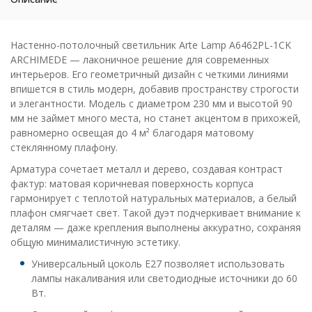
Настенно-потолочный светильник Arte Lamp A6462PL-1CK
ARCHIMEDE — лаконичное решение для современных
интерьеров. Его геометричный дизайн с четкими линиями
впишется в стиль модерн, добавив пространству строгости
и элегантности. Модель с диаметром 230 мм и высотой 90
мм не займет много места, но станет акцентом в прихожей,
равномерно освещая до 4 м² благодаря матовому
стеклянному плафону.
Арматура сочетает металл и дерево, создавая контраст
фактур: матовая коричневая поверхность корпуса
гармонирует с теплотой натуральных материалов, а белый
плафон смягчает свет. Такой дуэт подчеркивает внимание к
деталям — даже крепления выполнены аккуратно, сохраняя
общую минималистичную эстетику.
Универсальный цоколь E27 позволяет использовать
лампы накаливания или светодиодные источники до 60
Вт.