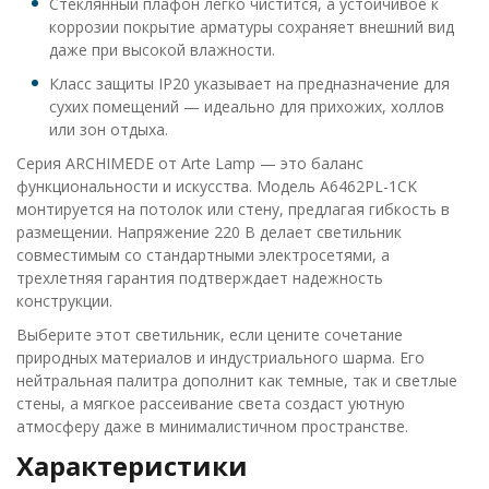
Стеклянный плафон легко чистится, а устойчивое к
коррозии покрытие арматуры сохраняет внешний вид
даже при высокой влажности.
Класс защиты IP20 указывает на предназначение для
сухих помещений — идеально для прихожих, холлов
или зон отдыха.
Серия ARCHIMEDE от Arte Lamp — это баланс
функциональности и искусства. Модель A6462PL-1CK
монтируется на потолок или стену, предлагая гибкость в
размещении. Напряжение 220 В делает светильник
совместимым со стандартными электросетями, а
трехлетняя гарантия подтверждает надежность
конструкции.
Выберите этот светильник, если цените сочетание
природных материалов и индустриального шарма. Его
нейтральная палитра дополнит как темные, так и светлые
стены, а мягкое рассеивание света создаст уютную
атмосферу даже в минималистичном пространстве.
Характеристики