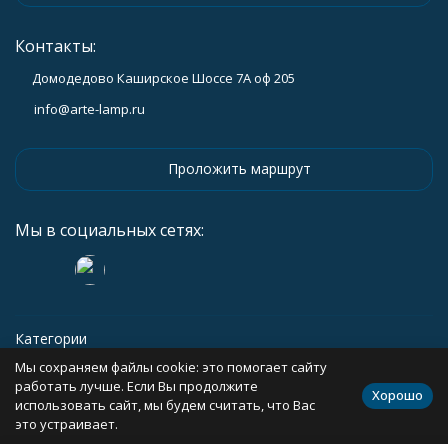
Контакты:
Домодедово Каширское Шоссе 7А оф 205
info@arte-lamp.ru
Проложить маршрут
Мы в социальных сетях:
Категории
Мы сохраняем файлы cookie: это помогает сайту
Информация
работать лучше. Если Вы продолжите
Хорошо
использовать сайт, мы будем считать, что Вас
это устраивает.
Политика персональных данных
Карта сайта