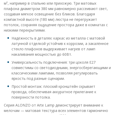
м², например в спальню или прихожую. Три матовых
плафона диаметром 380 мм равномерно рассеивают свет,
создавая мягкое освещение без бликов. Благодаря
компактной высоте (180 мм) люстра не перегружает
потолок, сохраняя ощущение простора даже в комнатах с
низкими перекрытиями.
Надёжность в деталях: каркас из металла с матовой
латунной отделкой устойчив к коррозии, а закалённое
стекло плафонов выдерживает нагрев от ламп
накаливания мощностью до 60Вт.
Универсальность подключения: три цоколя E27
совместимы со светодиодными, энергосберегающими и
классическими лампами, позволяя регулировать
яркость под разные сценарии.
Простой монтаж: плоский кронштейн скрывает
провода, обеспечивая аккуратное прилегание к
поверхности потолка.
Серия ALONZO от Arte Lamp демонстрирует внимание к
мелочам — матовая текстура всех элементов гармонично