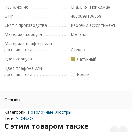
Назначение
Спальня, Прихожая
GTIN
4650099136058
Снят с производства
Рабочий ассортимент
Материал корпуса
Металл
Материал плафона или
рассеивателя
Стекло
Цвет корпуса
Латунный
Цвет плафона или
рассеивателя
Белый
Отзывы
Категории:
Потолочные
,
Люстры
Теги:
ALONZO
C этим товаром также