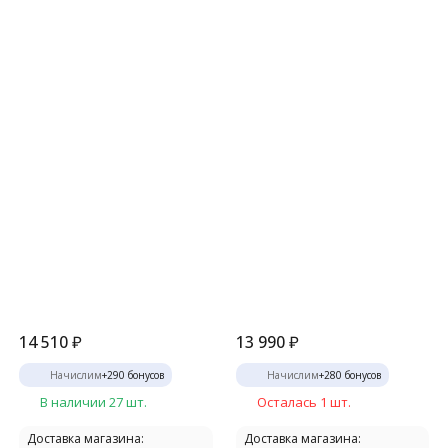
14 510
₽
13 990
₽
Начислим
+
290
бонусов
Начислим
+
280
бонусов
В наличии 27 шт.
Осталась 1 шт.
Доставка магазина:
Доставка магазина: