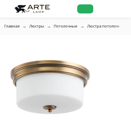
Главная
Люстры
Потолочные
Люстра потолочная Art