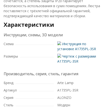
сочетается, а степень защиты IP20 гарантирует
безопасность использования в сухих помещениях. Люстра
поставляется с трёхлетней официальной гарантией,
подтверждающей качество материалов и сборки.
Характеристики
Инструкции, схемы, 3D модели
Схема
Инструкция по
установке A1735PL-3SR
Размеры
Чертеж с размерами
A1735PL-3SR
Производитель, серия, стиль, гарантия
Бренд
Arte Lamp
Артикул
A1735PL-3SR
Серия
ALONZO
Стиль
Модерн