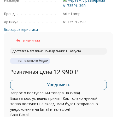
Размеры
Чертеж с размерами
A1735PL-3SR
Бренд
Arte Lamp
Артикул
A1735PL-3SR
Все характеристики
Нет в наличии
Доставка магазина: Понедельник 10 августа
Начислим
+
260
бонусов
12 990
₽
Розничная цена
Уведомить
Запрос о поступлении товара на склад
Ваш запрос успешно принят! Как только нужный
товар поступит на склад, Вам будет отправлено
уведомление на Email и телефон!
Ваш E-Mail