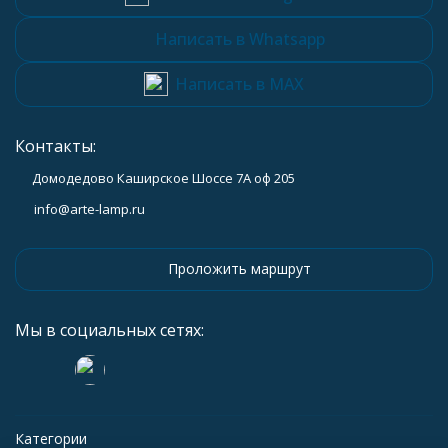
Написать в Whatsapp
Написать в MAX
Контакты:
Домодедово Каширское Шоссе 7А оф 205
info@arte-lamp.ru
Проложить маршрут
Мы в социальных сетях:
Категории