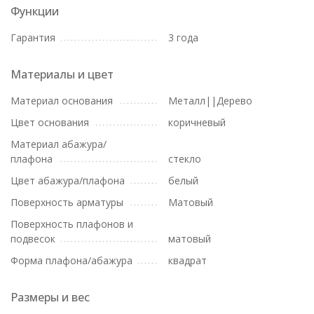
Функции
Гарантия
3 года
Материалы и цвет
Материал основания
Металл||Дерево
Цвет основания
коричневый
Материал абажура/
плафона
стекло
Цвет абажура/плафона
белый
Поверхность арматуры
Матовый
Поверхность плафонов и
подвесок
матовый
Форма плафона/абажура
квадрат
Размеры и вес