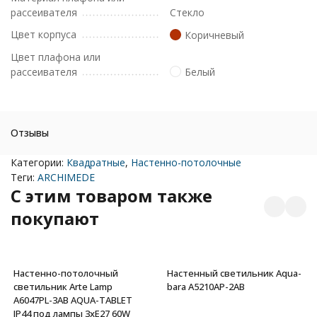
рассеивателя
Стекло
Цвет корпуса
Коричневый
Цвет плафона или
рассеивателя
Белый
Отзывы
Категории:
Квадратные
,
Настенно-потолочные
Теги:
ARCHIMEDE
C этим товаром также
покупают
Настенно-потолочный
Настенный светильник Aqua-
светильник Arte Lamp
bara A5210AP-2AB
A6047PL-3AB AQUA-TABLET
IP44 под лампы 3xE27 60W