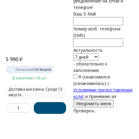
уведомление на Email и
телефон!
Ваш E-Mail
Номер моб. телефона
(SMS)
Актуальность
5 990
₽
- обязательно к
Начислим
+
120
бонусов
заполнению
Я ознакомился
В наличии 116 шт.
(ознакомилась) с
Доставка магазина: Среда 12
Условиями предоставления
августа
услуг
и принимаю их
Проверка...