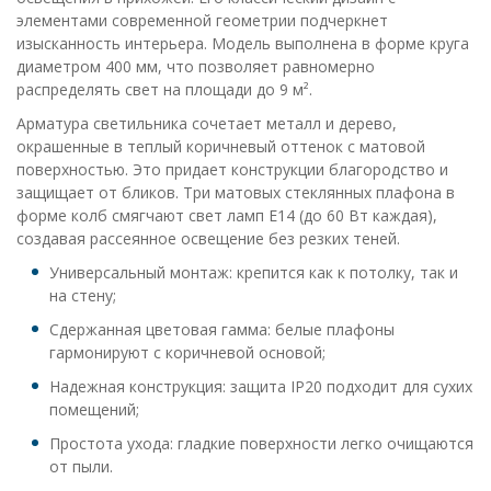
элементами современной геометрии подчеркнет
изысканность интерьера. Модель выполнена в форме круга
диаметром 400 мм, что позволяет равномерно
распределять свет на площади до 9 м².
Арматура светильника сочетает металл и дерево,
окрашенные в теплый коричневый оттенок с матовой
поверхностью. Это придает конструкции благородство и
защищает от бликов. Три матовых стеклянных плафона в
форме колб смягчают свет ламп E14 (до 60 Вт каждая),
создавая рассеянное освещение без резких теней.
Универсальный монтаж: крепится как к потолку, так и
на стену;
Сдержанная цветовая гамма: белые плафоны
гармонируют с коричневой основой;
Надежная конструкция: защита IP20 подходит для сухих
помещений;
Простота ухода: гладкие поверхности легко очищаются
от пыли.