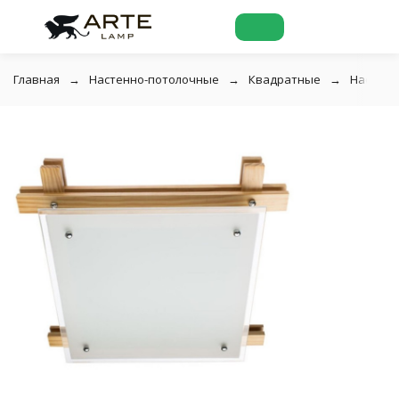
Главная
Настенно-потолочные
Квадратные
Настенн