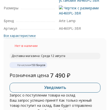
установке A6460PL-3BR
Размеры
Чертеж с размерами
A6460PL-3BR
Бренд
Arte Lamp
Артикул
A6460PL-3BR
Все характеристики
Нет в наличии
Доставка магазина: Среда 12 августа
Начислим
+
150
бонусов
7 490
₽
Розничная цена
Уведомить
Запрос о поступлении товара на склад
Ваш запрос успешно принят! Как только нужный
товар поступит на склад, Вам будет отправлено