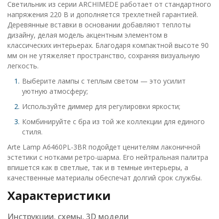
Светильник из серии ARCHIMEDE работает от стандартного
напряжения 220 В и дополняется трехлетней гарантией.
Деревянные вставки в основании добавляют теплоты
дизайну, делая модель акцентным элементом в
классических интерьерах. Благодаря компактной высоте 90
мм он не утяжеляет пространство, сохраняя визуальную
легкость.
Выберите лампы с теплым светом — это усилит
уютную атмосферу;
Используйте диммер для регулировки яркости;
Комбинируйте с бра из той же коллекции для единого
стиля.
Arte Lamp A6460PL-3BR подойдет ценителям лаконичной
эстетики с нотками ретро-шарма. Его нейтральная палитра
впишется как в светлые, так и в темные интерьеры, а
качественные материалы обеспечат долгий срок службы.
Характеристики
Инструкции, схемы, 3D модели