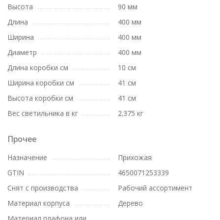
Высота
90 мм
Длина
400 мм
Ширина
400 мм
Диаметр
400 мм
Длина коробки см
10 см
Ширина коробки см
41 см
Высота коробки см
41 см
Вес светильника в кг
2.375 кг
Прочее
Назначение
Прихожая
GTIN
4650071253339
Снят с производства
Рабочий ассортимент
Материал корпуса
Дерево
Материал плафона или