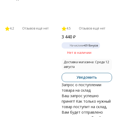
4.2
Отзывов ещё нет
4.5
Отзывов ещё нет
3 440
₽
Начислим
+
69
бонусов
Нет в наличии
Доставка магазина: Среда 12
августа
Уведомить
Запрос о поступлении
товара на склад
Ваш запрос успешно
принят! Как только нужный
товар поступит на склад,
Вам будет отправлено