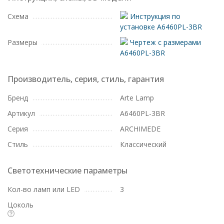
Схема
Инструкция по
установке A6460PL-3BR
Размеры
Чертеж с размерами
A6460PL-3BR
Производитель, серия, стиль, гарантия
Бренд
Arte Lamp
Артикул
A6460PL-3BR
Серия
ARCHIMEDE
Стиль
Классический
Светотехнические параметры
Кол-во ламп или LED
3
Цоколь