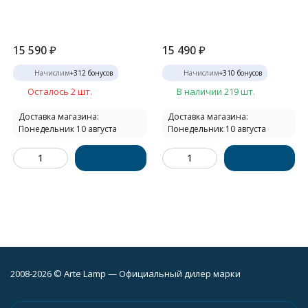
15 590
₽
15 490
₽
Начислим
+
312
бонусов
Начислим
+
310
бонусов
Осталось 2 шт.
В наличии 219 шт.
Доставка магазина:
Доставка магазина:
Понедельник 10 августа
Понедельник 10 августа
2008-2026 © Arte Lamp — Официальный дилер марки