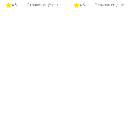
4.5
Отзывов ещё нет
4.6
Отзывов ещё нет