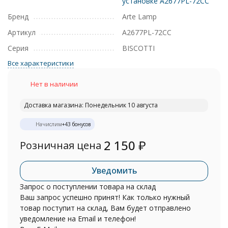
установке A2677PL-72CC
Бренд
Arte Lamp
Артикул
A2677PL-72CC
Серия
BISCOTTI
Все характеристики
Нет в наличии
Доставка магазина: Понедельник 10 августа
Начислим
+
43
бонусов
2 150
₽
Розничная цена
Уведомить
Запрос о поступлении товара на склад
Ваш запрос успешно принят! Как только нужный
товар поступит на склад, Вам будет отправлено
уведомление на Email и телефон!