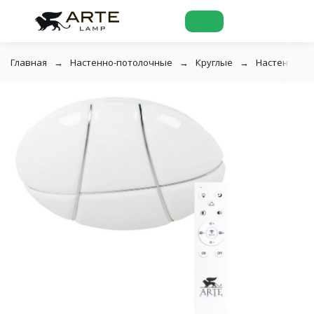
Главная
Настенно-потолочные
Круглые
Настенно-по