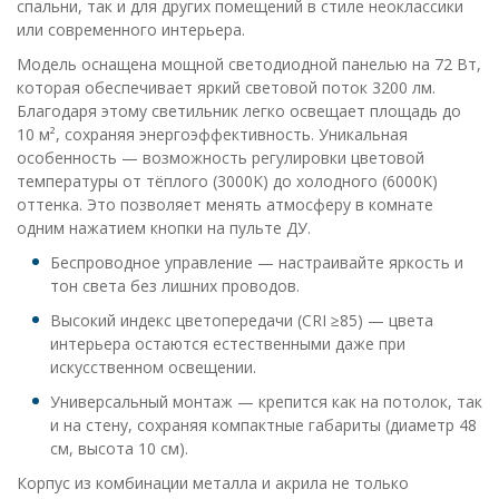
спальни, так и для других помещений в стиле неоклассики
или современного интерьера.
Модель оснащена мощной светодиодной панелью на 72 Вт,
которая обеспечивает яркий световой поток 3200 лм.
Благодаря этому светильник легко освещает площадь до
10 м², сохраняя энергоэффективность. Уникальная
особенность — возможность регулировки цветовой
температуры от тёплого (3000K) до холодного (6000K)
оттенка. Это позволяет менять атмосферу в комнате
одним нажатием кнопки на пульте ДУ.
Беспроводное управление — настраивайте яркость и
тон света без лишних проводов.
Высокий индекс цветопередачи (CRI ≥85) — цвета
интерьера остаются естественными даже при
искусственном освещении.
Универсальный монтаж — крепится как на потолок, так
и на стену, сохраняя компактные габариты (диаметр 48
см, высота 10 см).
Корпус из комбинации металла и акрила не только