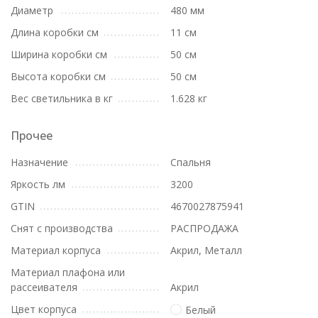
Диаметр
480 мм
Длина коробки см
11 см
Ширина коробки см
50 см
Высота коробки см
50 см
Вес светильника в кг
1.628 кг
Прочее
Назначение
Спальня
Яркость лм
3200
GTIN
4670027875941
Снят с производства
РАСПРОДАЖА
Материал корпуса
Акрил, Металл
Материал плафона или
рассеивателя
Акрил
Цвет корпуса
Белый