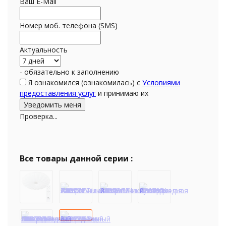
Ваш E-Mail
Номер моб. телефона (SMS)
Актуальность
- обязательно к заполнению
Я ознакомился (ознакомилась) с
Условиями
предоставления услуг
и принимаю их
Проверка...
Все товары данной серии :