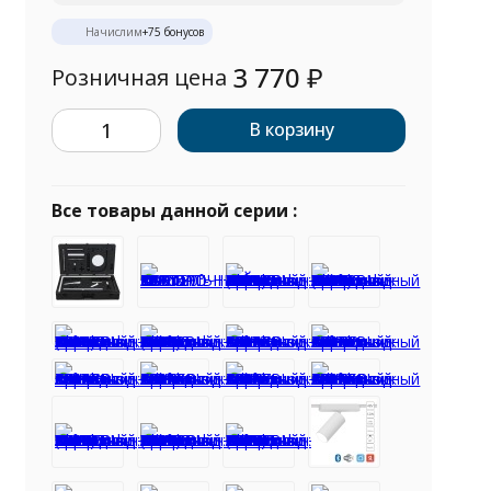
Начислим
+
75
бонусов
3 770
₽
Розничная цена
В корзину
Все товары данной серии :