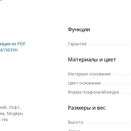
Функции
ация из PDF
Гарантия
A615033H
Материалы и цвет
Материал основания
Цвет основания
Форма плафона/абажура
Размеры и вес
кий, Лофт,
м, Модерн,
-тек
Высота