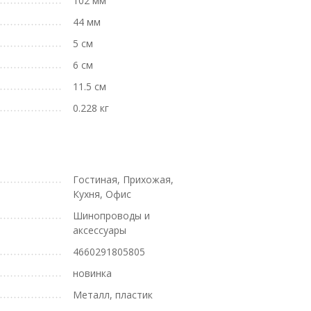
102 мм
44 мм
5 см
6 см
11.5 см
0.228 кг
Гостиная, Прихожая,
Кухня, Офис
Шинопроводы и
аксессуары
4660291805805
новинка
Металл, пластик