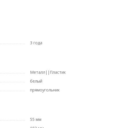
3 года
Металл||Пластик
белый
прямоугольник
55 мм