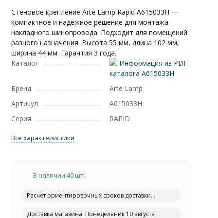
Стеновое крепление Arte Lamp Rapid A615033H —
компактное и надёжное решение для монтажа
накладного шинопровода. Подходит для помещений
разного назначения. Высота 55 мм, длина 102 мм,
ширина 44 мм. Гарантия 3 года.
Каталог
Информация из PDF
каталога A615033H
Бренд
Arte Lamp
Артикул
A615033H
Серия
RAPID
Все характеристики
В наличии 40 шт.
Расчёт ориентировочных сроков доставки...
Доставка магазина: Понедельник 10 августа