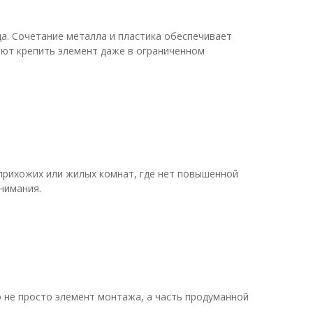
а. Сочетание металла и пластика обеспечивает
яют крепить элемент даже в ограниченном
 прихожих или жилых комнат, где нет повышенной
нимания.
 не просто элемент монтажа, а часть продуманной