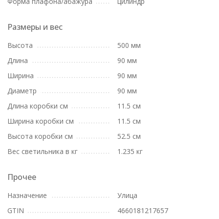
Форма плафона/абажура
цилиндр
Размеры и вес
Высота
500 мм
Длина
90 мм
Ширина
90 мм
Диаметр
90 мм
Длина коробки см
11.5 см
Ширина коробки см
11.5 см
Высота коробки см
52.5 см
Вес светильника в кг
1.235 кг
Прочее
Назначение
Улица
GTIN
4660181217657