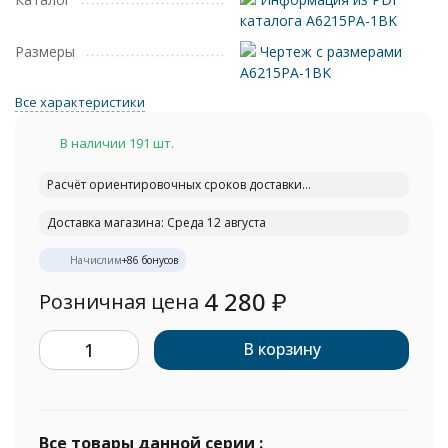
каталога A6215PA-1BK
Размеры
Чертеж с размерами
A6215PA-1BK
Все характеристики
В наличии 191 шт.
Расчёт ориентировочных сроков доставки...
Доставка магазина: Среда 12 августа
Начислим
+
86
бонусов
4 280
₽
Розничная цена
В корзину
Все товары данной серии :