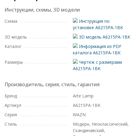
Инструкции, схемы, 3D модели
Схема
Инструкция по
установке A6215PA-1BK
3D модель
3D модель A6215PA-1BK
Каталог
Информация из PDF
каталога A6215PA-1BK
Размеры
Чертеж с размерами
A6215PA-1BK
Производитель, серия, стиль, гарантия
Бренд
Arte Lamp
Артикул
A6215PA-1BK
Серия
WAZN
Стиль
Модерн, Неоклассический,
Скандинавский,