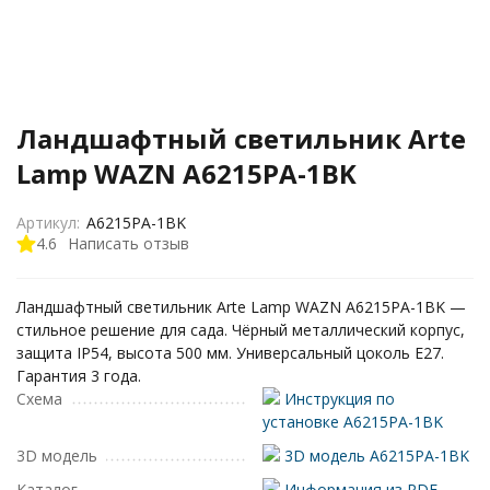
Ландшафтный светильник Arte
Lamp WAZN A6215PA-1BK
Артикул:
A6215PA-1BK
4.6
Написать отзыв
Ландшафтный светильник Arte Lamp WAZN A6215PA-1BK —
стильное решение для сада. Чёрный металлический корпус,
защита IP54, высота 500 мм. Универсальный цоколь E27.
Гарантия 3 года.
Схема
Инструкция по
установке A6215PA-1BK
3D модель
3D модель A6215PA-1BK
Каталог
Информация из PDF