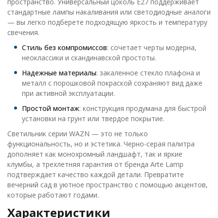
пространство. Универсальный цоколь E27 поддерживает
стандартные лампы накаливания или светодиодные аналоги
— вы легко подберете подходящую яркость и температуру
свечения.
Стиль без компромиссов
: сочетает черты модерна,
неоклассики и скандинавской простоты.
Надежные материалы
: закаленное стекло плафона и
металл с порошковой покраской сохраняют вид даже
при активной эксплуатации.
Простой монтаж
: конструкция продумана для быстрой
установки на грунт или твердое покрытие.
Светильник серии WAZN — это не только
функциональность, но и эстетика. Черно-серая палитра
дополняет как монохромный ландшафт, так и яркие
клумбы, а трехлетняя гарантия от бренда Arte Lamp
подтверждает качество каждой детали. Превратите
вечерний сад в уютное пространство с помощью акцентов,
которые работают годами.
Характеристики