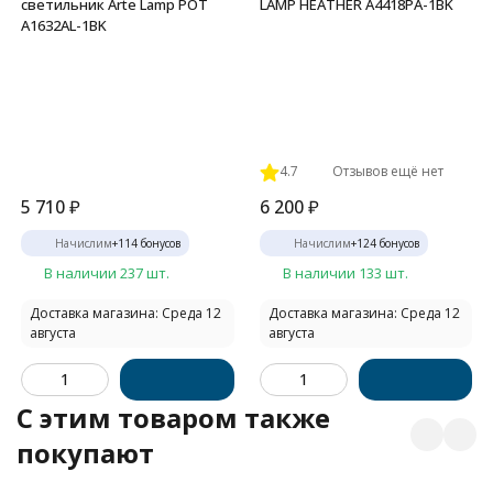
светильник Arte Lamp POT
LAMP HEATHER A4418PA-1BK
A1632AL-1BK
4.7
Отзывов ещё нет
5 710
₽
6 200
₽
Начислим
+
114
бонусов
Начислим
+
124
бонусов
В наличии 237 шт.
В наличии 133 шт.
Доставка магазина: Среда 12
Доставка магазина: Среда 12
августа
августа
C этим товаром также
покупают