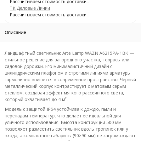
Рассчитываем стоимость доставки...
ТК Деловые Линии
Рассчитываем стоимость доставки...
Описание
Ландшафтный светильник Arte Lamp WAZN A6215PA-1BK —
стильное решение для загородного участка, террасы или
садовой дорожки. Его минималистичный дизайн с
цилиндрическим плафоном и строгими линиями арматуры
гармонично впишется в современное пространство. Черный
металлический корпус контрастирует с матовым серым
стеклом, создавая эффект мягкого рассеянного света,
который охватывает до 4 м².
Модель с защитой IP54 устойчива к дождю, пыли и
перепадам температур, что делает ее идеальной для
уличного использования. Высота конструкции 500 мм
позволяет разместить светильник вдоль тропинок или у
входа, а компактные габариты (90×90 мм) не загромождают