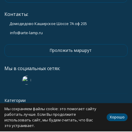
Контакты:
Домодедово Каширское Шоссе 7А оф 205
info@arte-lamp.ru
Проложить маршрут
Мы в социальных сетях:
Категории
Мы сохраняем файлы cookie: это помогает сайту
Информация
работать лучше. Если Вы продолжите
Хорошо
использовать сайт, мы будем считать, что Вас
это устраивает.