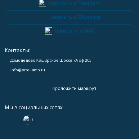
Написать в Telegram
Написать в Whatsapp
Написать в MAX
Контакты:
Домодедово Каширское Шоссе 7А оф 205
info@arte-lamp.ru
Проложить маршрут
Мы в социальных сетях: