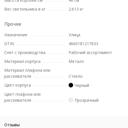
Высота коробки см
46 см
Вес светильника в кг
2.613 кг
Прочее
Назначение
Улица
GTIN
4660181217633
Снят с производства
Рабочий ассортимент
Материал корпуса
Металл
Материал плафона или
рассеивателя
Стекло
Цвет корпуса
Черный
Цвет плафона или
рассеивателя
Прозрачный
Отзывы