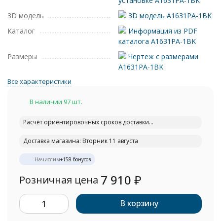
установке A1631PA-1BK
3D модель
3D модель A1631PA-1BK
Каталог
Информация из PDF
каталога A1631PA-1BK
Размеры
Чертеж с размерами
A1631PA-1BK
Все характеристики
В наличии 97 шт.
Расчёт ориентировочных сроков доставки...
Доставка магазина: Вторник 11 августа
Начислим
+
158
бонусов
7 910
₽
Розничная цена
В корзину