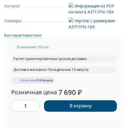
Каталог
Информация из PDF
каталога A3711FN-1BK
Размеры
Чертеж с размерами
A3711FN-1BK
Все характеристики
В наличии 133 шт.
Расчёт ориентировочных сроков доставки...
Доставка магазина: Понедельник 10 августа
Начислим
+
154
бонусов
7 690
₽
Розничная цена
В корзину