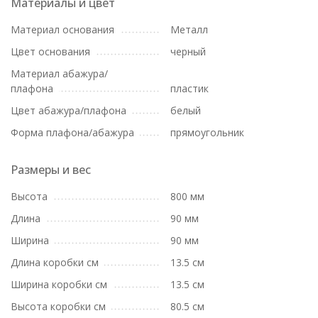
Материалы и цвет
Материал основания
Металл
Цвет основания
черный
Материал абажура/
плафона
пластик
Цвет абажура/плафона
белый
Форма плафона/абажура
прямоугольник
Размеры и вес
Высота
800 мм
Длина
90 мм
Ширина
90 мм
Длина коробки см
13.5 см
Ширина коробки см
13.5 см
Высота коробки см
80.5 см