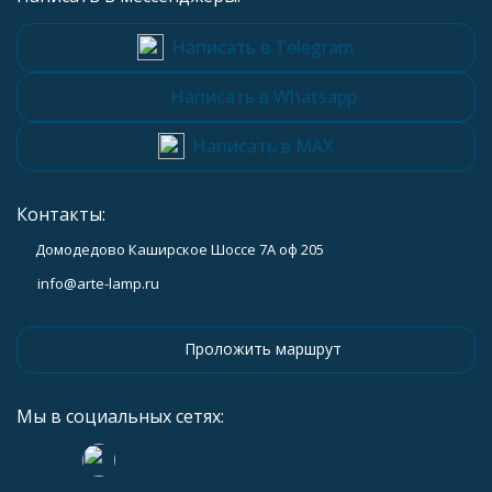
Написать в Telegram
Написать в Whatsapp
Написать в MAX
Контакты:
Домодедово Каширское Шоссе 7А оф 205
info@arte-lamp.ru
Проложить маршрут
Мы в социальных сетях: