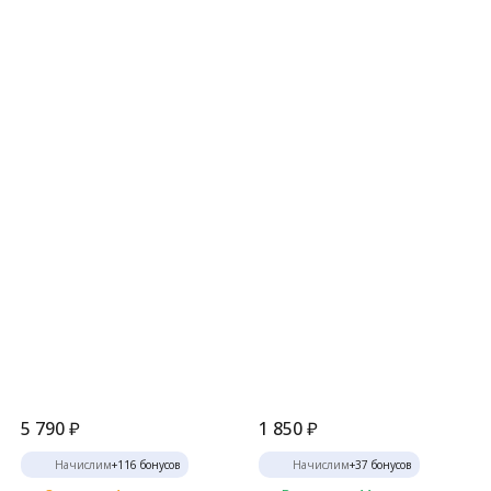
5 790
₽
1 850
₽
Начислим
+
116
бонусов
Начислим
+
37
бонусов