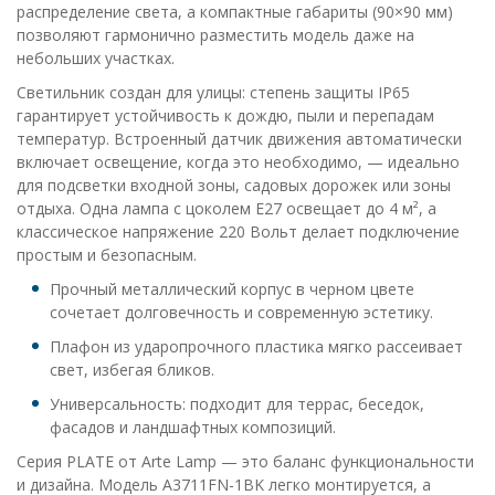
распределение света, а компактные габариты (90×90 мм)
позволяют гармонично разместить модель даже на
небольших участках.
Светильник создан для улицы: степень защиты IP65
гарантирует устойчивость к дождю, пыли и перепадам
температур. Встроенный датчик движения автоматически
включает освещение, когда это необходимо, — идеально
для подсветки входной зоны, садовых дорожек или зоны
отдыха. Одна лампа с цоколем E27 освещает до 4 м², а
классическое напряжение 220 Вольт делает подключение
простым и безопасным.
Прочный металлический корпус в черном цвете
сочетает долговечность и современную эстетику.
Плафон из ударопрочного пластика мягко рассеивает
свет, избегая бликов.
Универсальность: подходит для террас, беседок,
фасадов и ландшафтных композиций.
Серия PLATE от Arte Lamp — это баланс функциональности
и дизайна. Модель A3711FN-1BK легко монтируется, а