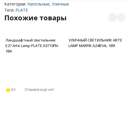
Категории:
Напольные
,
Уличные
Теги:
PLATE
Похожие товары
Ландшафтный светильник
УЛИЧНЫЙ СВЕТИЛЬНИК ARTE
E27 Arte Lamp PLATE A3710FN-
LAMP MARFIK A2481AL-1BR
1BK
4.5
Отзывов ещё нет