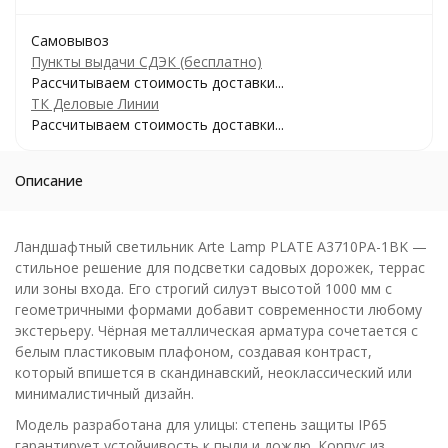
Самовывоз
Пункты выдачи СДЭК (бесплатно)
Рассчитываем стоимость доставки...
ТК Деловые Линии
Рассчитываем стоимость доставки...
Описание
Ландшафтный светильник Arte Lamp PLATE A3710PA-1BK —
стильное решение для подсветки садовых дорожек, террас
или зоны входа. Его строгий силуэт высотой 1000 мм с
геометричными формами добавит современности любому
экстерьеру. Чёрная металлическая арматура сочетается с
белым пластиковым плафоном, создавая контраст,
который впишется в скандинавский, неоклассический или
минималистичный дизайн.
Модель разработана для улицы: степень защиты IP65
гарантирует устойчивость к пыли и дождю. Корпус из