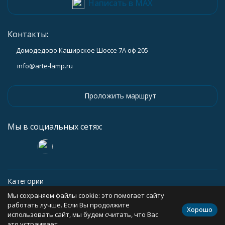
Написать в MAX
Контакты:
Домодедово Каширское Шоссе 7А оф 205
info@arte-lamp.ru
Проложить маршрут
Мы в социальных сетях:
Категории
Мы сохраняем файлы cookie: это помогает сайту
Информация
работать лучше. Если Вы продолжите
Хорошо
использовать сайт, мы будем считать, что Вас
это устраивает.