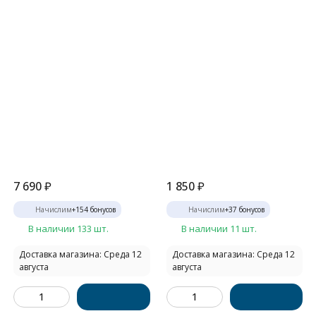
7 690
₽
1 850
₽
Начислим
+
154
бонусов
Начислим
+
37
бонусов
В наличии 133 шт.
В наличии 11 шт.
Доставка магазина: Среда 12
Доставка магазина: Среда 12
августа
августа