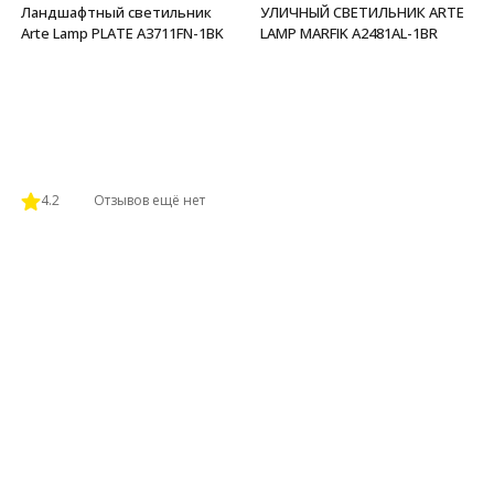
Ландшафтный светильник
УЛИЧНЫЙ СВЕТИЛЬНИК ARTE
Arte Lamp PLATE A3711FN-1BK
LAMP MARFIK A2481AL-1BR
4.2
Отзывов ещё нет