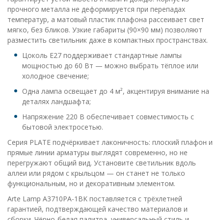
прочного металла не деформируется при перепадах
температур, а матовый пластик плафона рассеивает свет
мягко, без бликов. Узкие габариты (90×90 мм) позволяют
разместить светильник даже в компактных пространствах.
Цоколь E27 поддерживает стандартные лампы
мощностью до 60 Вт — можно выбрать тёплое или
холодное свечение;
Одна лампа освещает до 4 м², акцентируя внимание на
деталях ландшафта;
Напряжение 220 В обеспечивает совместимость с
бытовой электросетью.
Серия PLATE подчёркивает лаконичность: плоский плафон и
прямые линии арматуры выглядят современно, но не
перегружают общий вид. Установите светильник вдоль
аллеи или рядом с крыльцом — он станет не только
функциональным, но и декоративным элементом.
Arte Lamp A3710PA-1BK поставляется с трёхлетней
гарантией, подтверждающей качество материалов и
сборки. Чёрно-белая палитра, универсальный стиль и