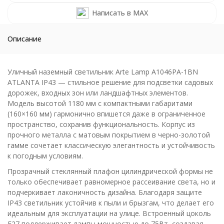
Написать в MAX
Описание
Уличный наземный светильник Arte Lamp A1046PA-1BN
ATLANTA IP43 — стильное решение для подсветки садовых
дорожек, входных зон или ландшафтных элементов.
Модель высотой 1180 мм с компактными габаритами
(160×160 мм) гармонично впишется даже в ограниченное
пространство, сохранив функциональность. Корпус из
прочного металла с матовым покрытием в черно-золотой
гамме сочетает классическую элегантность и устойчивость
к погодным условиям.
Прозрачный стеклянный плафон цилиндрической формы не
только обеспечивает равномерное рассеивание света, но и
подчеркивает лаконичность дизайна. Благодаря защите
IP43 светильник устойчив к пыли и брызгам, что делает его
идеальным для эксплуатации на улице. Встроенный цоколь
E27 поддерживает лампы мощностью до 75Вт, создавая