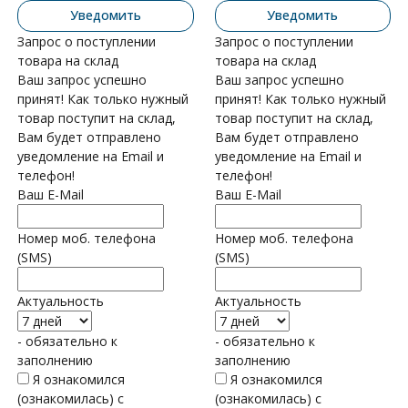
Уведомить
Уведомить
Запрос о поступлении
Запрос о поступлении
товара на склад
товара на склад
Ваш запрос успешно
Ваш запрос успешно
принят! Как только нужный
принят! Как только нужный
товар поступит на склад,
товар поступит на склад,
Вам будет отправлено
Вам будет отправлено
уведомление на Email и
уведомление на Email и
телефон!
телефон!
Ваш E-Mail
Ваш E-Mail
Номер моб. телефона
Номер моб. телефона
(SMS)
(SMS)
Актуальность
Актуальность
- обязательно к
- обязательно к
заполнению
заполнению
Я ознакомился
Я ознакомился
(ознакомилась) с
(ознакомилась) с