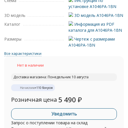
Схема
Инструкция по
установке A1046PA-1BN
3D модель
3D модель A1046PA-1BN
Каталог
Информация из PDF
каталога для A1046PA-1BN
Размеры
Чертеж с размерами
A1046PA-1BN
Все характеристики
Нет в наличии
Доставка магазина: Понедельник 10 августа
Начислим
+
110
бонусов
5 490
₽
Розничная цена
Уведомить
Запрос о поступлении товара на склад