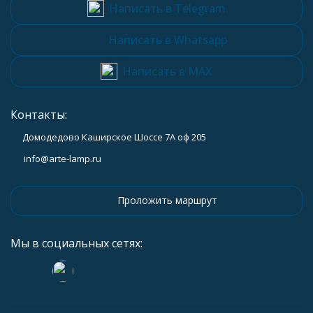
Написать в Telegram
Написать в Whatsapp
Написать в MAX
Контакты:
Домодедово Каширское Шоссе 7А оф 205
info@arte-lamp.ru
Проложить маршрут
Мы в социальных сетях: