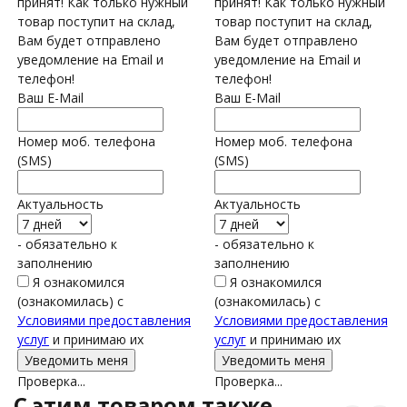
принят! Как только нужный
принят! Как только нужный
товар поступит на склад,
товар поступит на склад,
Вам будет отправлено
Вам будет отправлено
уведомление на Email и
уведомление на Email и
телефон!
телефон!
Ваш E-Mail
Ваш E-Mail
Номер моб. телефона
Номер моб. телефона
(SMS)
(SMS)
Актуальность
Актуальность
- обязательно к
- обязательно к
заполнению
заполнению
Я ознакомился
Я ознакомился
(ознакомилась) с
(ознакомилась) с
Условиями предоставления
Условиями предоставления
услуг
и принимаю их
услуг
и принимаю их
Проверка...
Проверка...
C этим товаром также