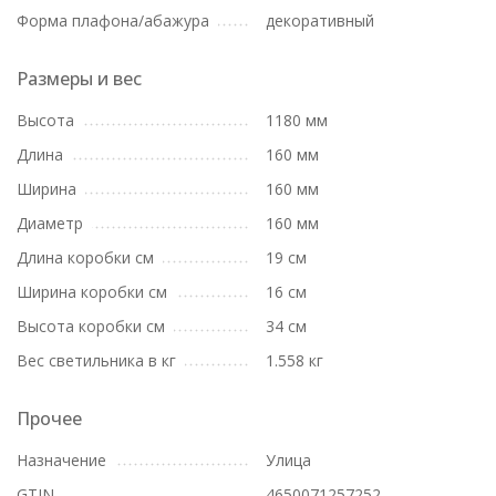
Форма плафона/абажура
декоративный
Размеры и вес
Высота
1180 мм
Длина
160 мм
Ширина
160 мм
Диаметр
160 мм
Длина коробки см
19 см
Ширина коробки см
16 см
Высота коробки см
34 см
Вес светильника в кг
1.558 кг
Прочее
Назначение
Улица
GTIN
4650071257252