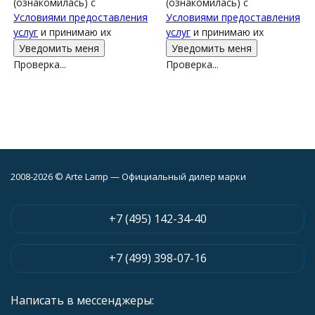
(ознакомилась) с
(ознакомилась) с
Условиями предоставления
Условиями предоставления
услуг
и принимаю их
услуг
и принимаю их
Проверка...
Проверка...
2008-2026 © Arte Lamp — Официальный дилер марки
+7 (495) 142-34-40
+7 (499) 398-07-16
Написать в мессенджеры: