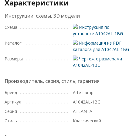
Характеристики
Инструкции, схемы, 3D модели
Схема
Инструкция по
установке A1042AL-1BG
Каталог
Информация из PDF
каталога для A1042AL-1BG
Размеры
Чертеж с размерами
A1042AL-1BG
Производитель, серия, стиль, гарантия
Бренд
Arte Lamp
Артикул
A1042AL-1BG
Серия
ATLANTA
Стиль
Классический