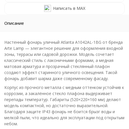
Написать в MAX
Описание
Настенный фонарь уличный Atlanta A1042AL-1BG от бренда
Arte Lamp — элегантное решение для оформления входной
зоны, террасы или садовой дорожки. Модель сочетает
классический стиль с лаконичными формами, а медная
матовая арматура и прозрачный стеклянный плафон
создают эффект старинного уличного освещения. Такой
фонарь добавит шарма даже современному фасаду.
Корпус из прочного металла с медным оттенком устойчив к
коррозии, а закалённое стекло плафона выдерживает
перепады температур. Габариты (520×220×160 мм) делают
модель компактной, но достаточно выразительной.
Благодаря защите IP43 фонарь не боится брызг воды и
мелкой пыли, что идеально для эксплуатации под открытым
небом.