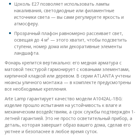
Цоколь E27 позволяет использовать лампы
накаливания, светодиодные или филаментные
источники света — вы сами регулируете яркость и
атмосферу.
Прозрачный плафон равномерно рассеивает свет,
освещая до 4 м² — этого хватит, чтобы подсветить
ступени, номер дома или декоративные элементы
ландшафта.
Фонарь крепится вертикально: его медная арматура с
матовой текстурой гармонирует с коваными элементами,
кирпичной кладкой или деревом. В серии ATLANTA учтены
нюансы уличного монтажа — в комплекте предусмотрены
все необходимые крепления.
Arte Lamp гарантирует качество модели A1042AL-1BG:
изделие прошло испытания на устойчивость к влаге и
механическим воздействиям, а срок службы подтверждён 1-
летней гарантией. Это не просто осветительный прибор, а
деталь, которая завершит образ вашего дома, сделав его
уютнее и безопаснее в любое время суток.