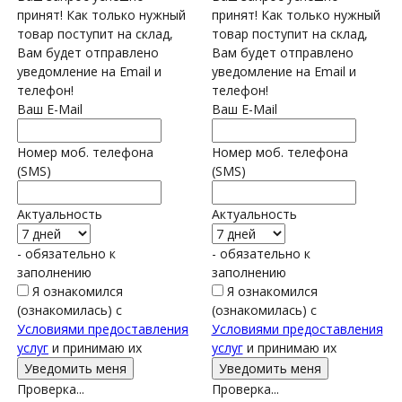
принят! Как только нужный
принят! Как только нужный
товар поступит на склад,
товар поступит на склад,
Вам будет отправлено
Вам будет отправлено
уведомление на Email и
уведомление на Email и
телефон!
телефон!
Ваш E-Mail
Ваш E-Mail
Номер моб. телефона
Номер моб. телефона
(SMS)
(SMS)
Актуальность
Актуальность
- обязательно к
- обязательно к
заполнению
заполнению
Я ознакомился
Я ознакомился
(ознакомилась) с
(ознакомилась) с
Условиями предоставления
Условиями предоставления
услуг
и принимаю их
услуг
и принимаю их
Проверка...
Проверка...