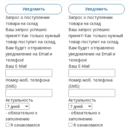
Уведомить
Уведомить
Запрос о поступлении
Запрос о поступлении
товара на склад
товара на склад
Ваш запрос успешно
Ваш запрос успешно
принят! Как только нужный
принят! Как только нужный
товар поступит на склад,
товар поступит на склад,
Вам будет отправлено
Вам будет отправлено
уведомление на Email и
уведомление на Email и
телефон!
телефон!
Ваш E-Mail
Ваш E-Mail
Номер моб. телефона
Номер моб. телефона
(SMS)
(SMS)
Актуальность
Актуальность
- обязательно к
- обязательно к
заполнению
заполнению
Я ознакомился
Я ознакомился