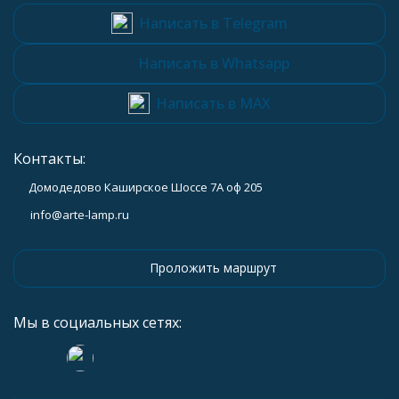
Написать в Telegram
Написать в Whatsapp
Написать в MAX
Контакты:
Домодедово Каширское Шоссе 7А оф 205
info@arte-lamp.ru
Проложить маршрут
Мы в социальных сетях: