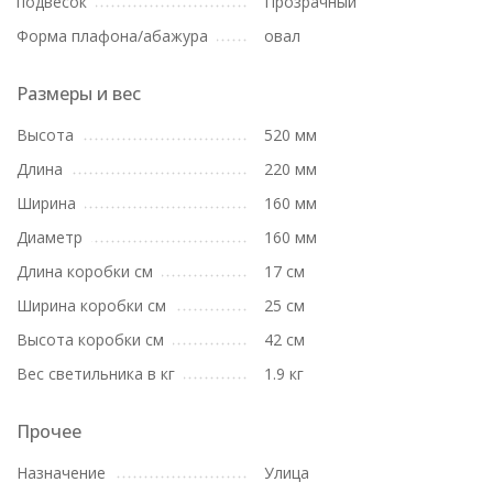
подвесок
Прозрачный
Форма плафона/абажура
овал
Размеры и вес
Высота
520 мм
Длина
220 мм
Ширина
160 мм
Диаметр
160 мм
Длина коробки см
17 см
Ширина коробки см
25 см
Высота коробки см
42 см
Вес светильника в кг
1.9 кг
Прочее
Назначение
Улица