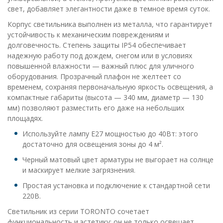
свет, добавляет элегантности даже в темное время суток.
Корпус светильника выполнен из металла, что гарантирует
устойчивость к механическим повреждениям и
долговечность. Степень защиты IP54 обеспечивает
надежную работу под дождем, снегом или в условиях
повышенной влажности — важный плюс для уличного
оборудования. Прозрачный плафон не желтеет со
временем, сохраняя первоначальную яркость освещения, а
компактные габариты (высота — 340 мм, диаметр — 130
мм) позволяют разместить его даже на небольших
площадях.
Используйте лампу E27 мощностью до 40Вт: этого
достаточно для освещения зоны до 4 м².
Черный матовый цвет арматуры не выгорает на солнце
и маскирует мелкие загрязнения.
Простая установка и подключение к стандартной сети
220В.
Светильник из серии TORONTO сочетает
функциональность и эстетику: он не только освещает