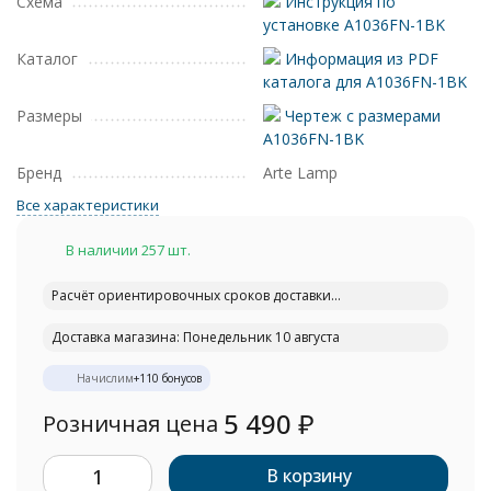
Схема
Инструкция по
установке A1036FN-1BK
Каталог
Информация из PDF
каталога для A1036FN-1BK
Размеры
Чертеж с размерами
A1036FN-1BK
Бренд
Arte Lamp
Все характеристики
В наличии 257 шт.
Расчёт ориентировочных сроков доставки...
Доставка магазина: Понедельник 10 августа
Начислим
+
110
бонусов
5 490
₽
Розничная цена
В корзину