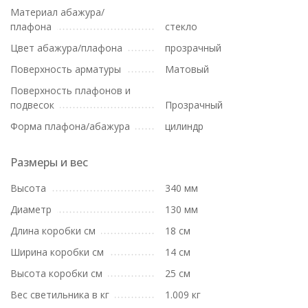
Материал абажура/
плафона
стекло
Цвет абажура/плафона
прозрачный
Поверхность арматуры
Матовый
Поверхность плафонов и
подвесок
Прозрачный
Форма плафона/абажура
цилиндр
Размеры и вес
Высота
340 мм
Диаметр
130 мм
Длина коробки см
18 см
Ширина коробки см
14 см
Высота коробки см
25 см
Вес светильника в кг
1.009 кг