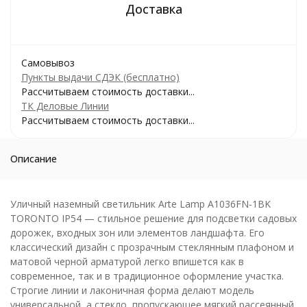
Самовывоз
Пункты выдачи СДЭК (бесплатно)
Рассчитываем стоимость доставки...
ТК Деловые Линии
Рассчитываем стоимость доставки...
Описание
Уличный наземный светильник Arte Lamp A1036FN-1BK
TORONTO IP54 — стильное решение для подсветки садовых
дорожек, входных зон или элементов ландшафта. Его
классический дизайн с прозрачным стеклянным плафоном и
матовой черной арматурой легко впишется как в
современное, так и в традиционное оформление участка.
Строгие линии и лаконичная форма делают модель
универсальной, а стекло, пропускающее мягкий рассеянный