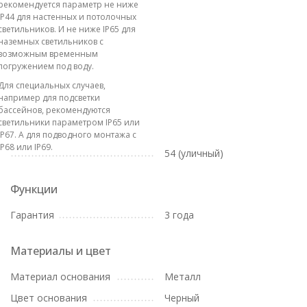
рекомендуется параметр не ниже
IP44 для настенных и потолочных
светильников. И не ниже IP65 для
наземных светильников с
возможным временным
погружением под воду.
Для специальных случаев,
например для подсветки
бассейнов, рекомендуются
светильники параметром IP65 или
IP67. А для подводного монтажа с
IP68 или IP69.
54 (уличный)
Функции
Гарантия
3 года
Материалы и цвет
Материал основания
Металл
Цвет основания
Черный