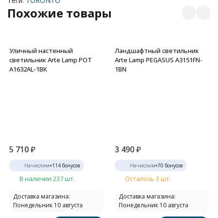
Теги:
TORONTO
Похожие товары
Уличный настенный
Ландшафтный светильник
светильник Arte Lamp POT
Arte Lamp PEGASUS A3151FN-
A1632AL-1BK
1BN
5 710
₽
3 490
₽
Начислим
+
114
бонусов
Начислим
+
70
бонусов
В наличии 237 шт.
Осталось 3 шт.
Доставка магазина:
Доставка магазина:
Понедельник 10 августа
Понедельник 10 августа