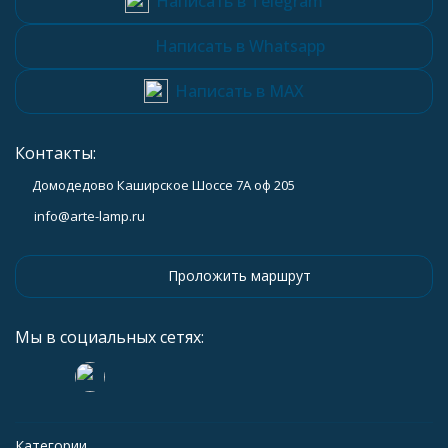
Написать в Telegram
Написать в Whatsapp
Написать в MAX
Контакты:
Домодедово Каширское Шоссе 7А оф 205
info@arte-lamp.ru
Проложить маршрут
Мы в социальных сетях:
Категории