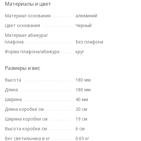
Материалы и цвет
Материал основания
алюминий
Цвет основания
Черный
Материал абажура/
плафона
Без плафона
Форма плафона/абажура
круг
Размеры и вес
Высота
180 мм
Длина
180 мм
Ширина
40 мм
Длина коробки см
20 см
Ширина коробки см
19 см
Высота коробки см
6 см
Вес светильника в кг
0.65 кг