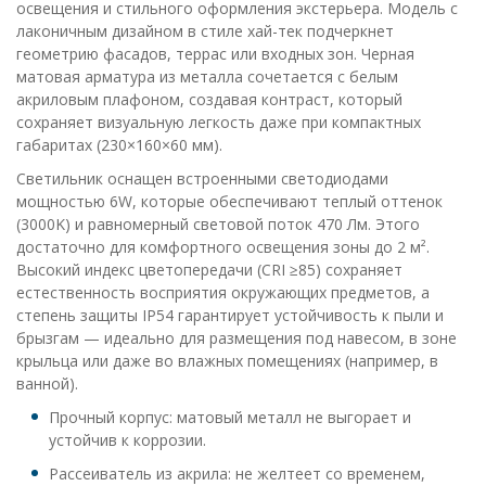
освещения и стильного оформления экстерьера. Модель с
лаконичным дизайном в стиле хай-тек подчеркнет
геометрию фасадов, террас или входных зон. Черная
матовая арматура из металла сочетается с белым
акриловым плафоном, создавая контраст, который
сохраняет визуальную легкость даже при компактных
габаритах (230×160×60 мм).
Светильник оснащен встроенными светодиодами
мощностью 6W, которые обеспечивают теплый оттенок
(3000K) и равномерный световой поток 470 Лм. Этого
достаточно для комфортного освещения зоны до 2 м².
Высокий индекс цветопередачи (CRI ≥85) сохраняет
естественность восприятия окружающих предметов, а
степень защиты IP54 гарантирует устойчивость к пыли и
брызгам — идеально для размещения под навесом, в зоне
крыльца или даже во влажных помещениях (например, в
ванной).
Прочный корпус: матовый металл не выгорает и
устойчив к коррозии.
Рассеиватель из акрила: не желтеет со временем,