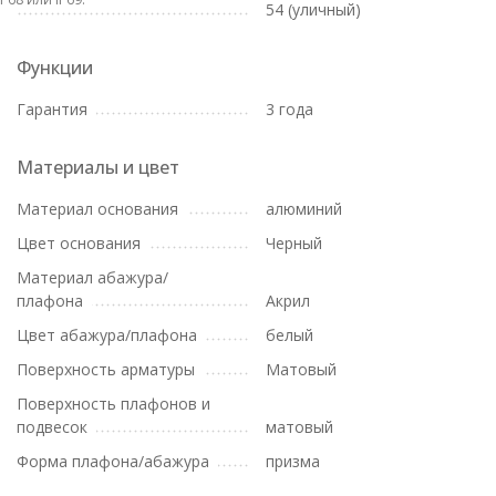
54 (уличный)
Функции
Гарантия
3 года
Материалы и цвет
Материал основания
алюминий
Цвет основания
Черный
Материал абажура/
плафона
Акрил
Цвет абажура/плафона
белый
Поверхность арматуры
Матовый
Поверхность плафонов и
подвесок
матовый
Форма плафона/абажура
призма