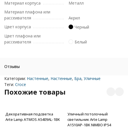
Материал корпуса
Металл
Материал плафона или
рассеивателя
Акрил
Цвет корпуса
Черный
Цвет плафона или
рассеивателя
Белый
Отзывы
Категории:
Настенные
,
Настенные
,
Бра
,
Уличные
Теги:
Croce
Похожие товары
Декоративная подсветка
Уличный потолочный
Arte Lamp ATMOS A5409AL-1BK
светильник Arte Lamp
A1510AP-1BK NIMBO IP54