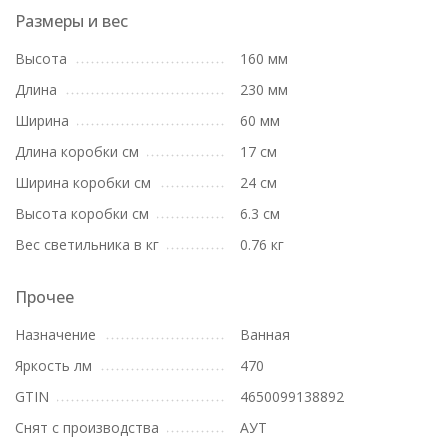
Размеры и вес
Высота
160 мм
Длина
230 мм
Ширина
60 мм
Длина коробки см
17 см
Ширина коробки см
24 см
Высота коробки см
6.3 см
Вес светильника в кг
0.76 кг
Прочее
Назначение
Ванная
Яркость лм
470
GTIN
4650099138892
Снят с производства
АУТ