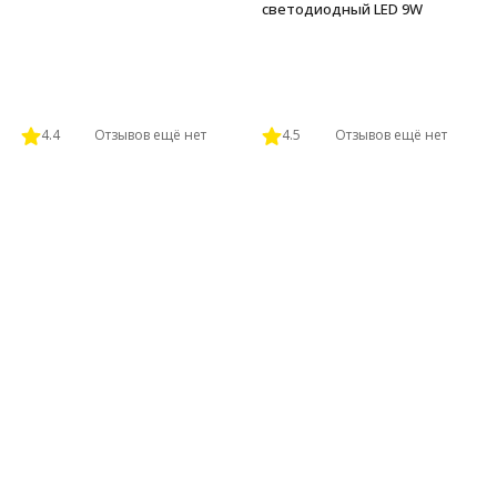
светодиодный LED 9W
4.4
Отзывов ещё нет
4.5
Отзывов ещё нет