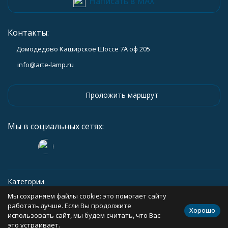
Написать в MAX
Контакты:
Домодедово Каширское Шоссе 7А оф 205
info@arte-lamp.ru
Проложить маршрут
Мы в социальных сетях:
Категории
Мы сохраняем файлы cookie: это помогает сайту
Информация
работать лучше. Если Вы продолжите
Хорошо
использовать сайт, мы будем считать, что Вас
это устраивает.