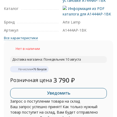
установке A1444AP-1BK
Каталог
Информация из PDF
каталога для A1444AP-1BK
Бренд
Arte Lamp
Артикул
A1444AP-1BK
Все характеристики
Нет в наличии
Доставка магазина: Понедельник 10 августа
Начислим
+
76
бонусов
3 790
₽
Розничная цена
Уведомить
Запрос о поступлении товара на склад
Ваш запрос успешно принят! Как только нужный
товар поступит на склад, Вам будет отправлено