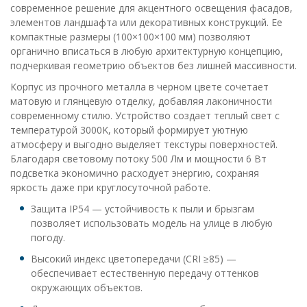
современное решение для акцентного освещения фасадов,
элементов ландшафта или декоративных конструкций. Ее
компактные размеры (100×100×100 мм) позволяют
органично вписаться в любую архитектурную концепцию,
подчеркивая геометрию объектов без лишней массивности.
Корпус из прочного металла в черном цвете сочетает
матовую и глянцевую отделку, добавляя лаконичности
современному стилю. Устройство создает теплый свет с
температурой 3000K, который формирует уютную
атмосферу и выгодно выделяет текстуры поверхностей.
Благодаря световому потоку 500 Лм и мощности 6 Вт
подсветка экономично расходует энергию, сохраняя
яркость даже при круглосуточной работе.
Защита IP54 — устойчивость к пыли и брызгам
позволяет использовать модель на улице в любую
погоду.
Высокий индекс цветопередачи (CRI ≥85) —
обеспечивает естественную передачу оттенков
окружающих объектов.