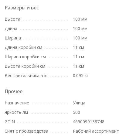
Размеры и вес
Высота
100 мм
Длина
100 мм
Ширина
100 мм
Длина коробки см
11 см
Ширина коробки см
11 см
Высота коробки см
11 см
Вес светильника в кг
0.095 кг
Прочее
Назначение
Улица
Яркость лм
500
GTIN
4650099138748
Снят с производства
Рабочий ассортимент