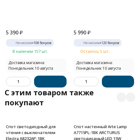
5 390
₽
5 990
₽
Начислим
+
108
бонусов
Начислим
+
120
бонусов
В наличии 157 шт.
Осталось 5 шт.
Доставка магазина:
Доставка магазина:
Понедельник 10 августа
Понедельник 10 августа
C этим товаром также
покупают
Спот светодиодный для
Спот настенный Arte Lamp
чтения с выключателем
A7715PL-1BK ARCTURUS
Electra A8232AP-1BK
светодиодный LED 15W