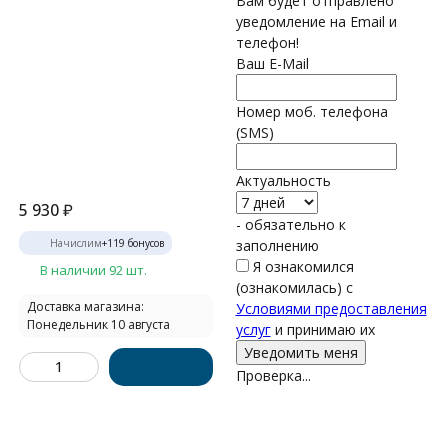
Вам будет отправлено
уведомление на Email и
телефон!
Ваш E-Mail
Номер моб. телефона
(SMS)
Актуальность
5 930
₽
- обязательно к
Начислим
+
119
бонусов
заполнению
Я ознакомился
В наличии 92 шт.
(ознакомилась) с
Доставка магазина:
Условиями предоставления
Понедельник 10 августа
услуг
и принимаю их
Проверка...