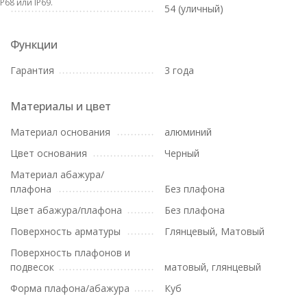
IP68 или IP69.
54 (уличный)
Функции
Гарантия
3 года
Материалы и цвет
Материал основания
алюминий
Цвет основания
Черный
Материал абажура/
плафона
Без плафона
Цвет абажура/плафона
Без плафона
Поверхность арматуры
Глянцевый, Матовый
Поверхность плафонов и
подвесок
матовый, глянцевый
Форма плафона/абажура
Куб