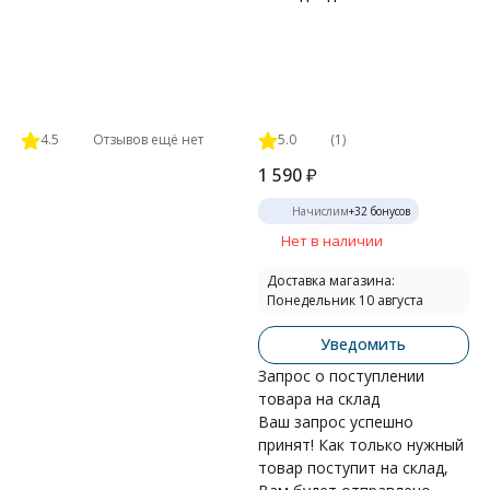
4.5
Отзывов ещё нет
5.0
(1)
1 590
₽
Начислим
+
32
бонусов
Нет в наличии
Доставка магазина:
Понедельник 10 августа
Уведомить
Запрос о поступлении
товара на склад
Ваш запрос успешно
принят! Как только нужный
товар поступит на склад,