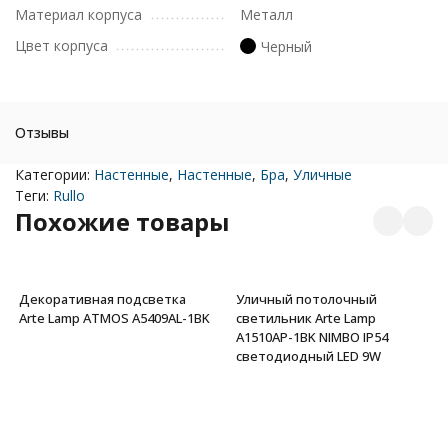
Материал корпуса
Металл
Цвет корпуса
Черный
Отзывы
Категории:
Настенные
,
Настенные
,
Бра
,
Уличные
Теги:
Rullo
Похожие товары
Декоративная подсветка
Уличный потолочный
Arte Lamp ATMOS A5409AL-1BK
светильник Arte Lamp
A1510AP-1BK NIMBO IP54
светодиодный LED 9W