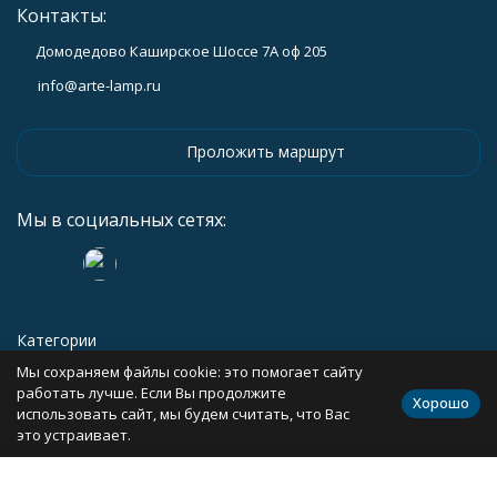
Контакты:
Домодедово Каширское Шоссе 7А оф 205
info@arte-lamp.ru
Проложить маршрут
Мы в социальных сетях:
Категории
Мы сохраняем файлы cookie: это помогает сайту
Информация
работать лучше. Если Вы продолжите
Хорошо
использовать сайт, мы будем считать, что Вас
это устраивает.
Политика персональных данных
Карта сайта