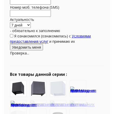
Номер моб. телефона (SMS)
Актуальность
- обязательно к заполнению
Я ознакомился (ознакомилась) с
Условиями
предоставления услуг
и принимаю их
Проверка...
Все товары данной серии :