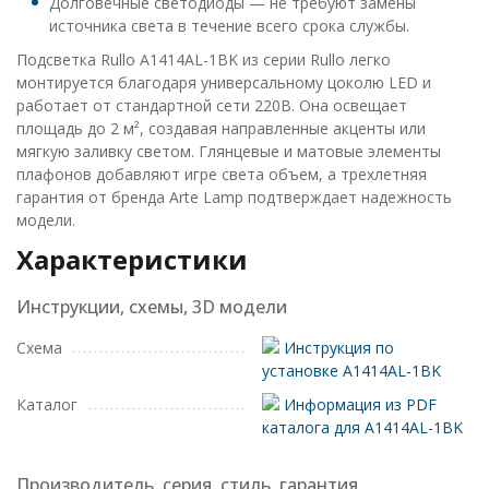
Долговечные светодиоды — не требуют замены
источника света в течение всего срока службы.
Подсветка Rullo A1414AL-1BK из серии Rullo легко
монтируется благодаря универсальному цоколю LED и
работает от стандартной сети 220В. Она освещает
площадь до 2 м², создавая направленные акценты или
мягкую заливку светом. Глянцевые и матовые элементы
плафонов добавляют игре света объем, а трехлетняя
гарантия от бренда Arte Lamp подтверждает надежность
модели.
Характеристики
Инструкции, схемы, 3D модели
Схема
Инструкция по
установке A1414AL-1BK
Каталог
Информация из PDF
каталога для A1414AL-1BK
Производитель, серия, стиль, гарантия