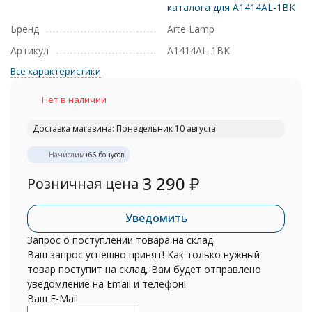
каталога для A1414AL-1BK
Бренд
Arte Lamp
Артикул
A1414AL-1BK
Все характеристики
Нет в наличии
Доставка магазина: Понедельник 10 августа
Начислим
+
66
бонусов
3 290
₽
Розничная цена
Уведомить
Запрос о поступлении товара на склад
Ваш запрос успешно принят! Как только нужный
товар поступит на склад, Вам будет отправлено
уведомление на Email и телефон!
Ваш E-Mail