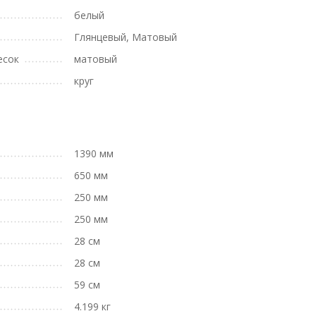
белый
Глянцевый, Матовый
есок
матовый
круг
1390 мм
650 мм
250 мм
250 мм
28 см
28 см
59 см
4.199 кг