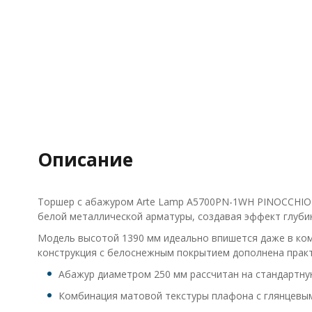
Описание
Торшер с абажуром Arte Lamp A5700PN-1WH PINOCCHIO —
белой металлической арматуры, создавая эффект глубин
Модель высотой 1390 мм идеально впишется даже в комп
конструкция с белоснежным покрытием дополнена прак
Абажур диаметром 250 мм рассчитан на стандартну
Комбинация матовой текстуры плафона с глянцевым