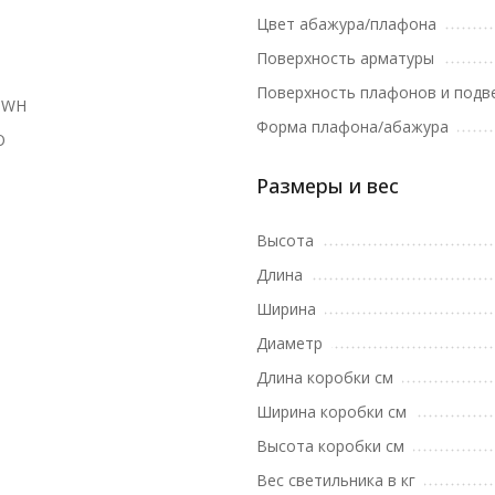
Цвет абажура/плафона
Поверхность арматуры
Поверхность плафонов и подв
1WH
Форма плафона/абажура
O
Размеры и вес
Высота
Длина
Ширина
Диаметр
Длина коробки см
Ширина коробки см
Высота коробки см
Вес светильника в кг