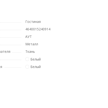
Гостиная
4640015240914
АУТ
Металл
вателя
Ткань
Белый
ля
Белый