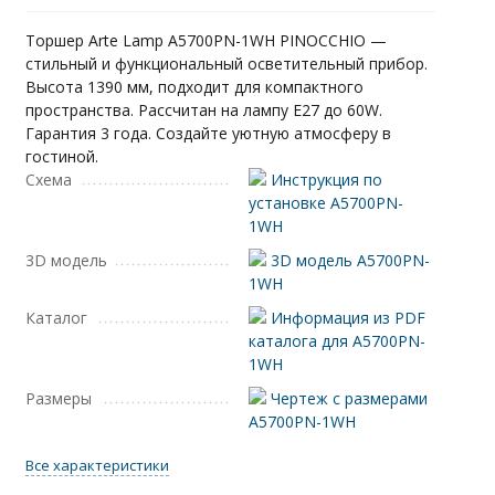
Торшер Arte Lamp A5700PN-1WH PINOCCHIO —
стильный и функциональный осветительный прибор.
Высота 1390 мм, подходит для компактного
пространства. Рассчитан на лампу E27 до 60W.
Гарантия 3 года. Создайте уютную атмосферу в
гостиной.
Схема
Инструкция по
установке A5700PN-
1WH
3D модель
3D модель A5700PN-
1WH
Каталог
Информация из PDF
каталога для A5700PN-
1WH
Размеры
Чертеж с размерами
A5700PN-1WH
Все характеристики