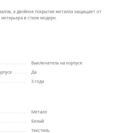
иалов, а двойное покрытие металла защищает от
интерьера в стиле модерн.
Выключатель на корпусе
орпусе
Да
3 года
Металл
Белый
текстиль