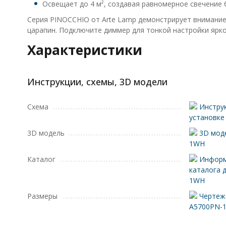
Освещает до 4 м², создавая равномерное свечение 
Серия PINOCCHIO от Arte Lamp демонстрирует внимание
царапин. Подключите диммер для тонкой настройки ярк
Характеристики
Инструкции, схемы, 3D модели
Схема
Инструк
установк
3D модель
3D мод
1WH
Каталог
Информ
каталога 
1WH
Размеры
Чертеж 
A5700PN-