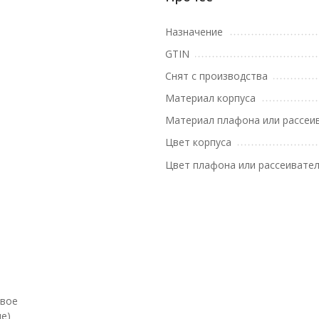
Назначение
GTIN
Снят с производства
Материал корпуса
Материал плафона или рассеи
Цвет корпуса
Цвет плафона или рассеивате
евое
е)