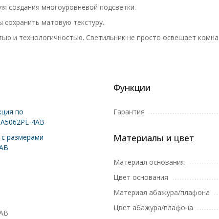
ля создания многоуровневой подсветки.
 сохранить матовую текстуру.
ью и технологичностью. Светильник не просто освещает комнат
Функции
ция по
Гарантия
 A5062PL-4AB
Материалы и цвет
с размерами
4AB
Материал основания
Цвет основания
Материал абажура/плафона
Цвет абажура/плафона
4AB