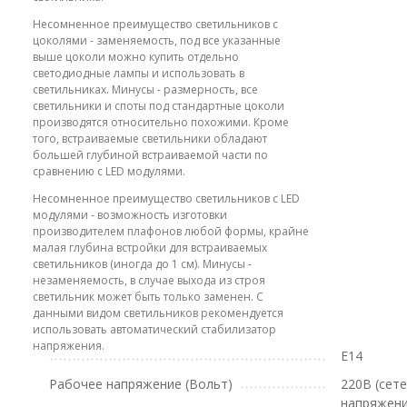
Несомненное преимущество светильников с
цоколями - заменяемость, под все указанные
выше цоколи можно купить отдельно
светодиодные лампы и использовать в
светильниках. Минусы - размерность, все
светильники и споты под стандартные цоколи
производятся относительно похожими. Кроме
того, встраиваемые светильники обладают
большей глубиной встраиваемой части по
сравнению с LED модулями.
Несомненное преимущество светильников с LED
модулями - возможность изготовки
производителем плафонов любой формы, крайне
малая глубина встройки для встраиваемых
светильников (иногда до 1 см). Минусы -
незаменяемость, в случае выхода из строя
светильник может быть только заменен. С
данными видом светильников рекомендуется
использовать автоматический стабилизатор
напряжения.
E14
Рабочее напряжение (Вольт)
220В (сет
напряжени