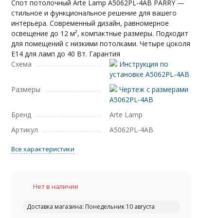
Спот потолочный Arte Lamp A5062PL-4AB PARRY —
стильное и функциональное решение для вашего
интерьера. Современный дизайн, равномерное
освещение до 12 м², компактные размеры. Подходит
для помещений с низкими потолками. Четыре цоколя
E14 для ламп до 40 Вт. Гарантия
Схема
Инструкция по
установке A5062PL-4AB
Размеры
Чертеж с размерами
A5062PL-4AB
Бренд
Arte Lamp
Артикул
A5062PL-4AB
Все характеристики
Нет в наличии
Доставка магазина: Понедельник 10 августа