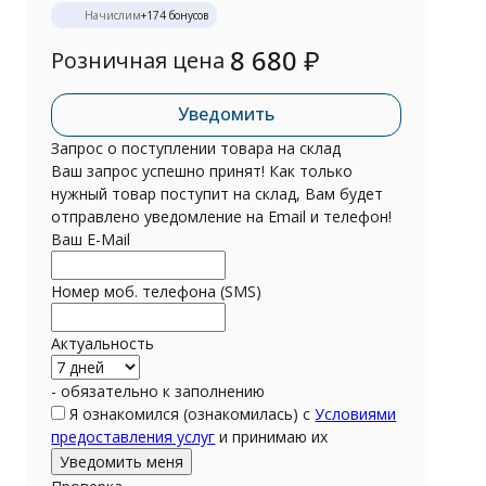
Начислим
+
174
бонусов
8 680
₽
Розничная цена
Уведомить
Запрос о поступлении товара на склад
Ваш запрос успешно принят! Как только
нужный товар поступит на склад, Вам будет
отправлено уведомление на Email и телефон!
Ваш E-Mail
Номер моб. телефона (SMS)
Актуальность
- обязательно к заполнению
Я ознакомился (ознакомилась) с
Условиями
предоставления услуг
и принимаю их