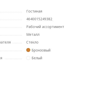
Гостиная
4640015249382
Рабочий ассортимент
Металл
вателя
Стекло
Бронзовый
ля
Белый