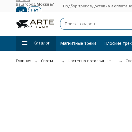
Ваш город
Москва
?
Подбор треков
Доставка и оплата
Во
Каталог
Магнитные треки
Плоские трек
Главная
Споты
Настенно-потолочные
Спо