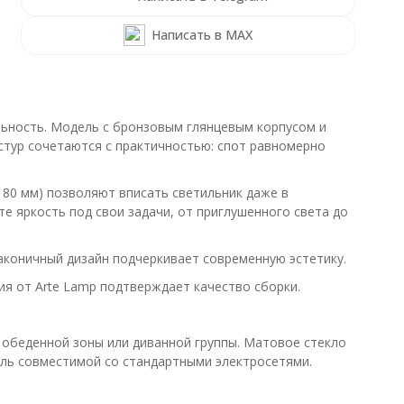
Написать в MAX
льность. Модель с бронзовым глянцевым корпусом и
стур сочетаются с практичностью: спот равномерно
80 мм) позволяют вписать светильник даже в
 яркость под свои задачи, от приглушенного света до
аконичный дизайн подчеркивает современную эстетику.
ия от Arte Lamp подтверждает качество сборки.
 обеденной зоны или диванной группы. Матовое стекло
дель совместимой со стандартными электросетями.