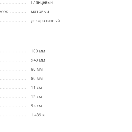
Глянцевый
есок
матовый
декоративный
180 мм
940 мм
80 мм
80 мм
11 см
15 см
94 см
1.489 кг