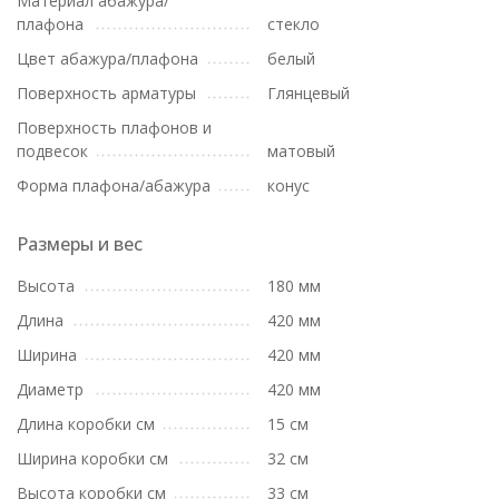
Материал абажура/
плафона
стекло
Цвет абажура/плафона
белый
Поверхность арматуры
Глянцевый
Поверхность плафонов и
подвесок
матовый
Форма плафона/абажура
конус
Размеры и вес
Высота
180 мм
Длина
420 мм
Ширина
420 мм
Диаметр
420 мм
Длина коробки см
15 см
Ширина коробки см
32 см
Высота коробки см
33 см