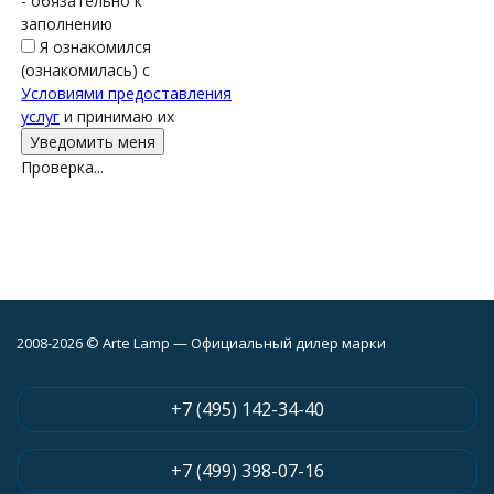
- обязательно к
заполнению
Я ознакомился
(ознакомилась) с
Условиями предоставления
услуг
и принимаю их
Проверка...
2008-2026 © Arte Lamp — Официальный дилер марки
+7 (495) 142-34-40
+7 (499) 398-07-16