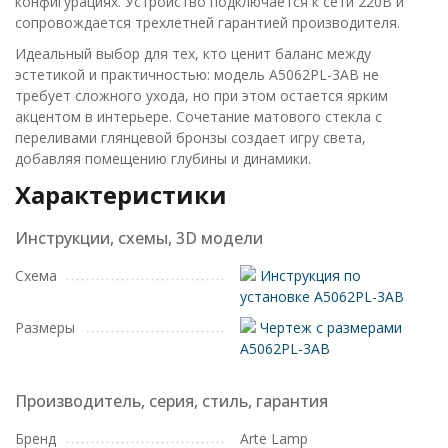
конфигурациях. Устройство подключается к сети 220В и
сопровождается трехлетней гарантией производителя.
Идеальный выбор для тех, кто ценит баланс между
эстетикой и практичностью: модель A5062PL-3AB не
требует сложного ухода, но при этом остается ярким
акцентом в интерьере. Сочетание матового стекла с
переливами глянцевой бронзы создает игру света,
добавляя помещению глубины и динамики.
Характеристики
Инструкции, схемы, 3D модели
Схема
Инструкция по
установке A5062PL-3AB
Размеры
Чертеж с размерами
A5062PL-3AB
Производитель, серия, стиль, гарантия
Бренд
Arte Lamp