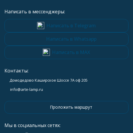
Написать в мессенджеры:
Написать в Telegram
Написать в Whatsapp
Написать в MAX
Контакты:
Домодедово Каширское Шоссе 7А оф 205
info@arte-lamp.ru
Проложить маршрут
Мы в социальных сетях: