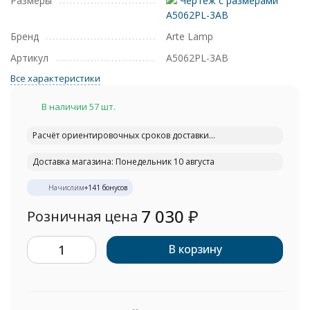
Размеры
Чертеж с размерами
A5062PL-3AB
Бренд
Arte Lamp
Артикул
A5062PL-3AB
Все характеристики
В наличии 57 шт.
Расчёт ориентировочных сроков доставки...
Доставка магазина: Понедельник 10 августа
Начислим
+
141
бонусов
7 030
₽
Розничная цена
В корзину