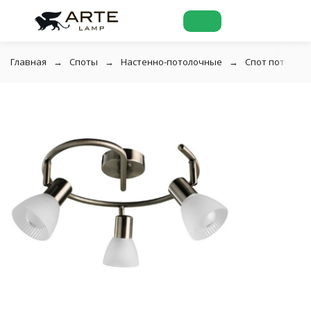
Главная
Споты
Настенно-потолочные
Спот потолочн