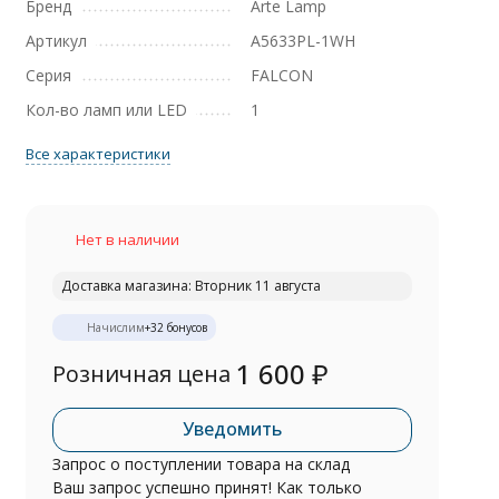
Бренд
Arte Lamp
Артикул
A5633PL-1WH
Серия
FALCON
Кол-во ламп или LED
1
Все характеристики
Нет в наличии
Доставка магазина: Вторник 11 августа
Начислим
+
32
бонусов
1 600
₽
Розничная цена
Уведомить
Запрос о поступлении товара на склад
Ваш запрос успешно принят! Как только