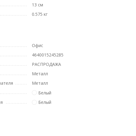
13 см
0.575 кг
Офис
4640015245285
РАСПРОДАЖА
Металл
вателя
Металл
Белый
ля
Белый