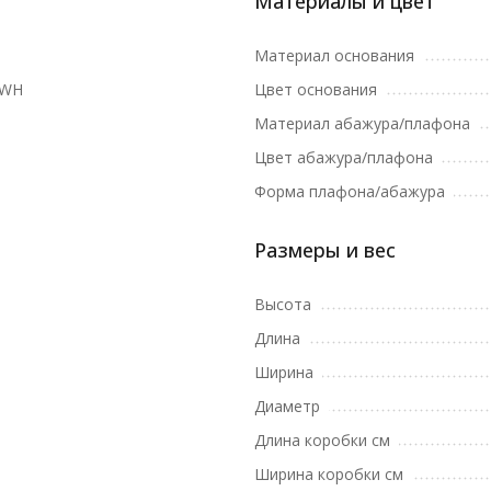
Материалы и цвет
Материал основания
1WH
Цвет основания
Материал абажура/плафона
Цвет абажура/плафона
Форма плафона/абажура
Размеры и вес
Высота
Длина
Ширина
Диаметр
Длина коробки см
Ширина коробки см