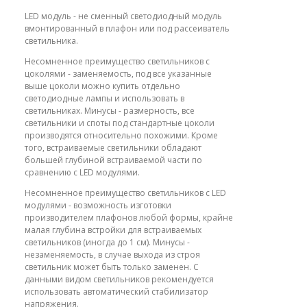
LED модуль - не сменный светодиодный модуль
вмонтированный в плафон или под рассеиватель
светильника.
Несомненное преимущество светильников с
цоколями - заменяемость, под все указанные
выше цоколи можно купить отдельно
светодиодные лампы и использовать в
светильниках. Минусы - размерность, все
светильники и споты под стандартные цоколи
производятся относительно похожими. Кроме
того, встраиваемые светильники обладают
большей глубиной встраиваемой части по
сравнению с LED модулями.
Несомненное преимущество светильников с LED
модулями - возможность изготовки
производителем плафонов любой формы, крайне
малая глубина встройки для встраиваемых
светильников (иногда до 1 см). Минусы -
незаменяемость, в случае выхода из строя
светильник может быть только заменен. С
данными видом светильников рекомендуется
использовать автоматический стабилизатор
напряжения.