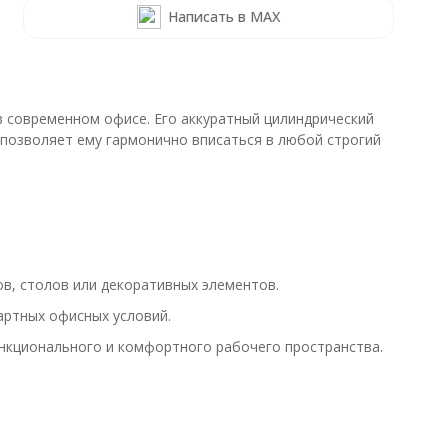
Написать в MAX
в современном офисе. Его аккуратный цилиндрический
 позволяет ему гармонично вписаться в любой строгий
в, столов или декоративных элементов.
артных офисных условий.
нкционального и комфортного рабочего пространства.