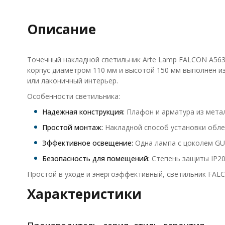
Описание
Точечный накладной светильник Arte Lamp FALCON A563
корпус диаметром 110 мм и высотой 150 мм выполнен из
или лаконичный интерьер.
Особенности светильника:
Надежная конструкция:
Плафон и арматура из метал
Простой монтаж:
Накладной способ установки облег
Эффективное освещение:
Одна лампа с цоколем GU1
Безопасность для помещений:
Степень защиты IP20
Простой в уходе и энергоэффективный, светильник FA
Характеристики