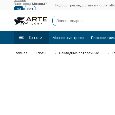
Ваш город
Москва
?
Подбор треков
Доставка и оплата
Во
Каталог
Магнитные треки
Плоские трек
Главная
Споты
Накладные потолочные
Т