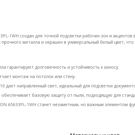
3PL-1WH создан для точной подсветки рабочих зон и акцентов 
 прочного металла и окрашен в универсальный белый цвет, что
ла гарантируют долговечность и устойчивость к износу.
чает монтаж на потолок или стену.
0 дает направленный свет, идеальный для подсветки документо
 обеспечивает базовую защиту от пыли, подходящую для станд
LCON A5633PL-1WH станет незаметным, но важным элементом фу