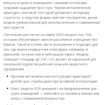
вписаться даже в помещения с низкими потолками,
сохранив ощущение простора. Черная металлическая
арматура с матовой текстурой добавляет интерьеру
строгости, а округлая форма смягчает восприятие, делая
модель универсальной для неоклассических и современных
пространств.
Светильник рассчитан на лампу GX53 мощностью 15W,
которая обеспечивает мягкое рассеянное освещение без
бликов. Такой источник света экономичен и подходит для
зон, где важна комфортная атмосфера: например, в
прихожей, на кухне или в небольшом офисе. Модель
освещает площадь до 3 м², что делает ее идеальной для
локальной подсветки рабочей зоны или акцентного
оформления.
Прочная металлическая конструкция гарантирует
долгий срок службы даже при активной эксплуатации.
Класс защиты IP20 указывает на предназначение для
сухих помещений — избегайте установки в ванных или
зонах с повышенной влажностью.