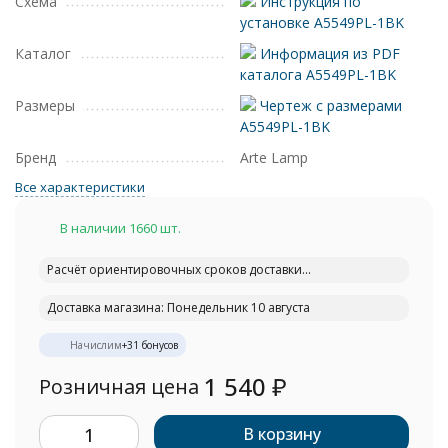
Схема
Инструкция по
установке A5549PL-1BK
Каталог
Информация из PDF
каталога A5549PL-1BK
Размеры
Чертеж с размерами
A5549PL-1BK
Бренд
Arte Lamp
Все характеристики
В наличии 1660 шт.
Расчёт ориентировочных сроков доставки...
Доставка магазина: Понедельник 10 августа
Начислим
+
31
бонусов
1 540
₽
Розничная цена
В корзину