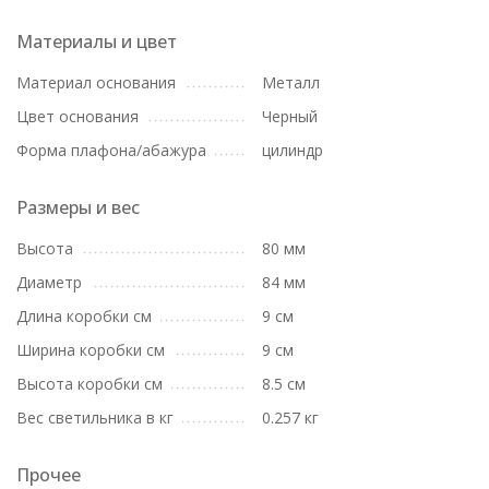
Материалы и цвет
Материал основания
Металл
Цвет основания
Черный
Форма плафона/абажура
цилиндр
Размеры и вес
Высота
80 мм
Диаметр
84 мм
Длина коробки см
9 см
Ширина коробки см
9 см
Высота коробки см
8.5 см
Вес светильника в кг
0.257 кг
Прочее