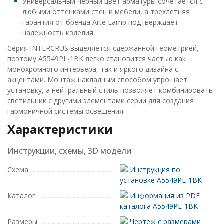
Универсальный черный цвет арматуры сочетается с
любыми оттенками стен и мебели, а трехлетняя
гарантия от бренда Arte Lamp подтверждает
надежность изделия.
Серия INTERCRUS выделяется сдержанной геометрией,
поэтому A5549PL-1BK легко становится частью как
монохромного интерьера, так и яркого дизайна с
акцентами. Монтаж накладным способом упрощает
установку, а нейтральный стиль позволяет комбинировать
светильник с другими элементами серии для создания
гармоничной системы освещения.
Характеристики
Инструкции, схемы, 3D модели
Схема
Инструкция по
установке A5549PL-1BK
Каталог
Информация из PDF
каталога A5549PL-1BK
Размеры
Чертеж с размерами