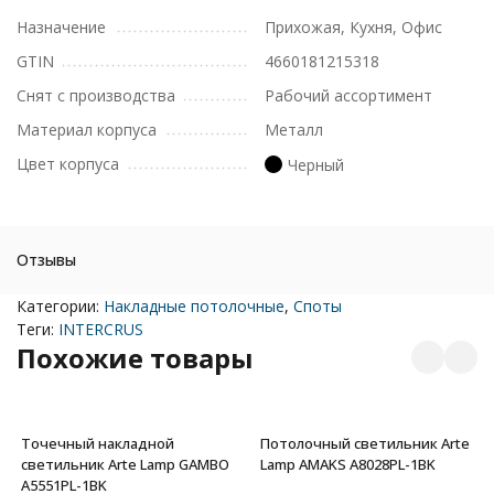
Назначение
Прихожая, Кухня, Офис
GTIN
4660181215318
Снят с производства
Рабочий ассортимент
Материал корпуса
Металл
Цвет корпуса
Черный
Отзывы
Категории:
Накладные потолочные
,
Споты
Теги:
INTERCRUS
Похожие товары
Точечный накладной
Потолочный светильник Arte
светильник Arte Lamp GAMBO
Lamp AMAKS A8028PL-1BK
A5551PL-1BK