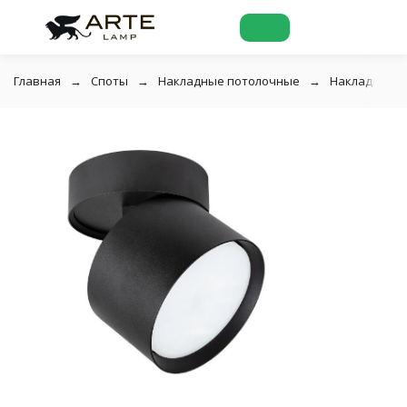
Главная
Споты
Накладные потолочные
Накладной по