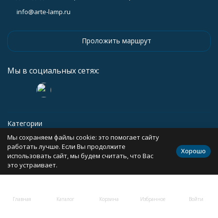
info@arte-lamp.ru
Проложить маршрут
Мы в социальных сетях:
Категории
Мы сохраняем файлы cookie: это помогает сайту
Информация
работать лучше. Если Вы продолжите
Хорошо
использовать сайт, мы будем считать, что Вас
это устраивает.
Политика персональных данных
Карта сайта
Главная
Каталог
Корзина
Избранное
Войти