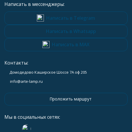
Написать в мессенджеры:
Написать в Telegram
Написать в Whatsapp
Написать в MAX
Контакты:
Домодедово Каширское Шоссе 7А оф 205
info@arte-lamp.ru
Проложить маршрут
Мы в социальных сетях: