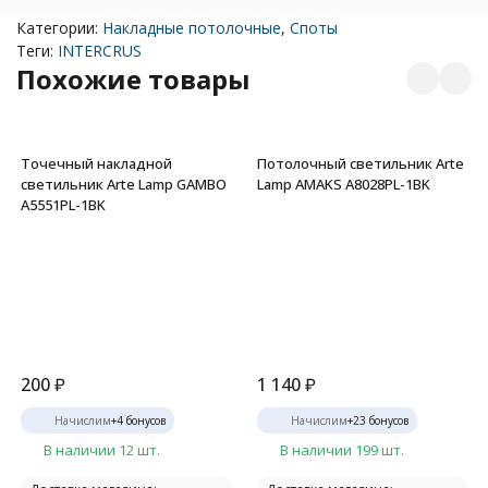
Категории:
Накладные потолочные
,
Споты
Теги:
INTERCRUS
Похожие товары
Точечный накладной
Потолочный светильник Arte
светильник Arte Lamp GAMBO
Lamp AMAKS A8028PL-1BK
A5551PL-1BK
200
₽
1 140
₽
Начислим
+
4
бонусов
Начислим
+
23
бонусов
В наличии 12 шт.
В наличии 199 шт.