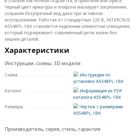
в спальне как ночная подсветка, в прихожей или офисе.
Черный цвет арматуры и плафона маскирует загрязнения,
сохраняя безупречный вид даже при активном
использовании. Работая от стандартных 220 В, INTERCRUS
A5548PL-1BK становится надежным элементом освещения,
который подчеркивает современный ритм жизни без
лишних деталей.
Характеристики
Инструкции, схемы, 3D модели
Схема
Инструкция по
установке A5548PL-1BK
Каталог
Информация из PDF
каталога A5548PL-1BK
Размеры
Чертеж с размерами
A5548PL-1BK
Производитель, серия, стиль, гарантия