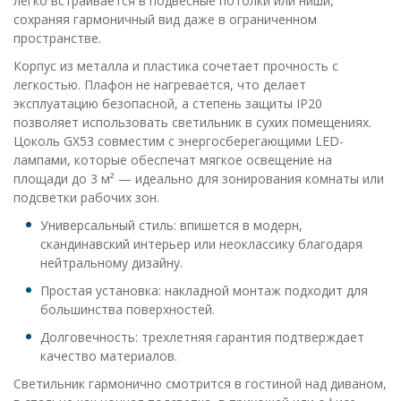
легко встраивается в подвесные потолки или ниши,
сохраняя гармоничный вид даже в ограниченном
пространстве.
Корпус из металла и пластика сочетает прочность с
легкостью. Плафон не нагревается, что делает
эксплуатацию безопасной, а степень защиты IP20
позволяет использовать светильник в сухих помещениях.
Цоколь GX53 совместим с энергосберегающими LED-
лампами, которые обеспечат мягкое освещение на
площади до 3 м² — идеально для зонирования комнаты или
подсветки рабочих зон.
Универсальный стиль: впишется в модерн,
скандинавский интерьер или неоклассику благодаря
нейтральному дизайну.
Простая установка: накладной монтаж подходит для
большинства поверхностей.
Долговечность: трехлетняя гарантия подтверждает
качество материалов.
Светильник гармонично смотрится в гостиной над диваном,