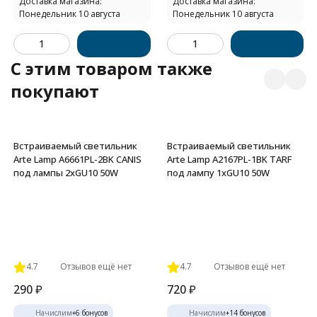
Доставка магазина:
Доставка магазина:
Понедельник 10 августа
Понедельник 10 августа
C этим товаром также
покупают
Встраиваемый светильник
Встраиваемый светильник
Arte Lamp A6661PL-2BK CANIS
Arte Lamp A2167PL-1BK TARF
под лампы 2xGU10 50W
под лампу 1xGU10 50W
4.7
Отзывов ещё нет
4.7
Отзывов ещё нет
290
₽
720
₽
Начислим
+
6
бонусов
Начислим
+
14
бонусов