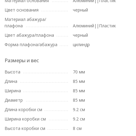
Материал основания
Алюминий||Пластик
Цвет основания
черный
Материал абажура/
плафона
Алюминий||Пластик
Цвет абажура/плафона
черный
Форма плафона/абажура
цилиндр
Размеры и вес
Высота
70 мм
Длина
85 мм
Ширина
85 мм
Диаметр
85 мм
Длина коробки см
9.2 см
Ширина коробки см
9.2 см
Высота коробки см
8 см