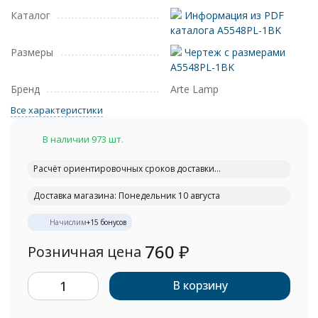
Каталог
Информация из PDF
каталога A5548PL-1BK
Размеры
Чертеж с размерами
A5548PL-1BK
Бренд
Arte Lamp
Все характеристики
В наличии 973 шт.
Расчёт ориентировочных сроков доставки...
Доставка магазина: Понедельник 10 августа
Начислим
+
15
бонусов
760
₽
Розничная цена
В корзину