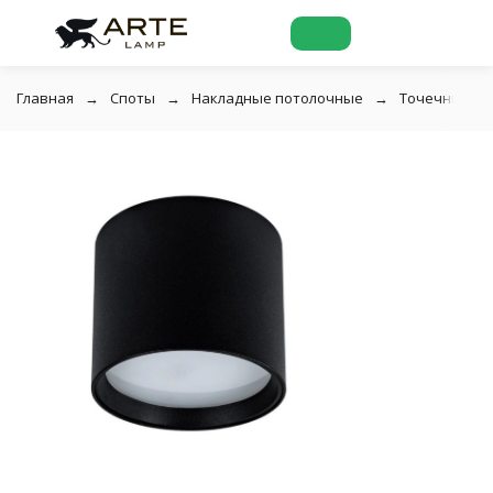
Главная
Споты
Накладные потолочные
Точечный нак