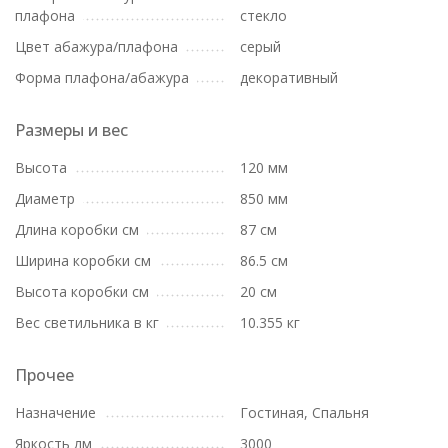
плафона
стекло
Цвет абажура/плафона
серый
Форма плафона/абажура
декоративный
Размеры и вес
Высота
120 мм
Диаметр
850 мм
Длина коробки см
87 см
Ширина коробки см
86.5 см
Высота коробки см
20 см
Вес светильника в кг
10.355 кг
Прочее
Назначение
Гостиная, Спальня
Яркость лм
3000