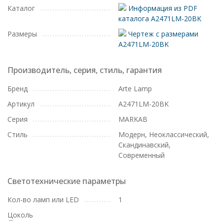
Каталог
Информация из PDF
каталога A2471LM-20BK
Размеры
Чертеж с размерами
A2471LM-20BK
Производитель, серия, стиль, гарантия
Бренд
Arte Lamp
Артикул
A2471LM-20BK
Серия
MARKAB
Стиль
Модерн, Неоклассический,
Скандинавский,
Современный
Светотехнические параметры
Кол-во ламп или LED
1
Цоколь