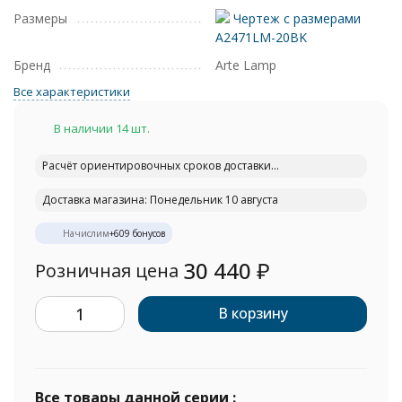
Размеры
Чертеж с размерами
A2471LM-20BK
Бренд
Arte Lamp
Все характеристики
В наличии 14 шт.
Расчёт ориентировочных сроков доставки...
Доставка магазина: Понедельник 10 августа
Начислим
+
609
бонусов
30 440
₽
Розничная цена
В корзину
Все товары данной серии :