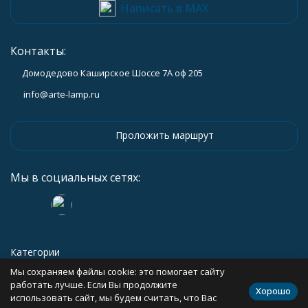
Написать в MAX
Контакты:
Домодедово Каширское Шоссе 7А оф 205
info@arte-lamp.ru
Проложить маршрут
Мы в социальных сетях:
Категории
Мы сохраняем файлы cookie: это помогает сайту
Информация
работать лучше. Если Вы продолжите
Хорошо
использовать сайт, мы будем считать, что Вас