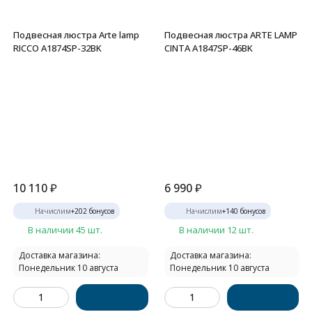
Подвесная люстра Arte lamp
Подвесная люстра ARTE LAMP
RICCO A1874SP-32BK
CINTA A1847SP-46BK
10 110
₽
6 990
₽
Начислим
+
202
бонусов
Начислим
+
140
бонусов
В наличии 45 шт.
В наличии 12 шт.
Доставка магазина:
Доставка магазина:
Понедельник 10 августа
Понедельник 10 августа