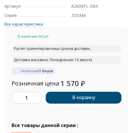
Артикул
A2608PL-5BK
Серия
ZOSMA
Все характеристики
В наличии 64 шт.
Расчёт ориентировочных сроков доставки...
Доставка магазина: Понедельник 10 августа
Начислим
+
31
бонусов
1 570
₽
Розничная цена
В корзину
Все товары данной серии :