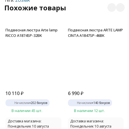
Теги:
ZOSMA
Похожие товары
Подвесная люстра Arte lamp
Подвесная люстра ARTE LAMP
RICCO A1874SP-32BK
CINTA A1847SP-46BK
10 110
₽
6 990
₽
Начислим
+
202
бонусов
Начислим
+
140
бонусов
В наличии 45 шт.
В наличии 12 шт.
Доставка магазина:
Доставка магазина:
Понедельник 10 августа
Понедельник 10 августа