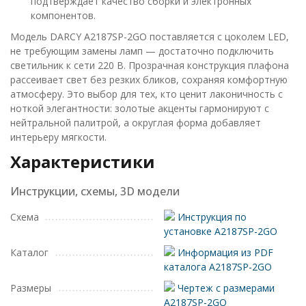
подтверждает качество сборки и электронных
компонентов.
Модель DARCY A2187SP-2GO поставляется с цоколем LED,
не требующим замены ламп — достаточно подключить
светильник к сети 220 В. Прозрачная конструкция плафона
рассеивает свет без резких бликов, сохраняя комфортную
атмосферу. Это выбор для тех, кто ценит лаконичность с
ноткой элегантности: золотые акценты гармонируют с
нейтральной палитрой, а округлая форма добавляет
интерьеру мягкости.
Характеристики
Инструкции, схемы, 3D модели
Схема
Инструкция по
установке A2187SP-2GO
Каталог
Информация из PDF
каталога A2187SP-2GO
Размеры
Чертеж с размерами
A2187SP-2GO