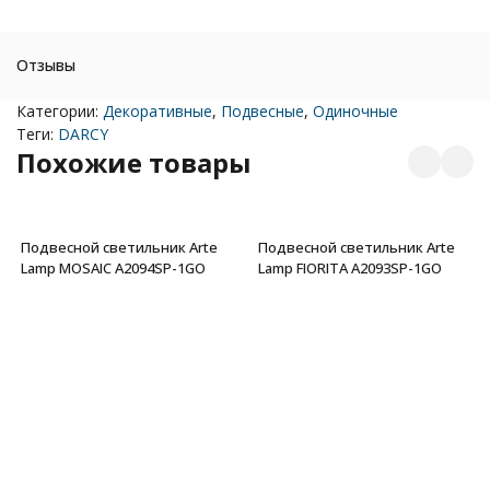
Отзывы
Категории:
Декоративные
,
Подвесные
,
Одиночные
Теги:
DARCY
Похожие товары
Подвесной светильник Arte
Подвесной светильник Arte
Lamp MOSAIC A2094SP-1GO
Lamp FIORITA A2093SP-1GO