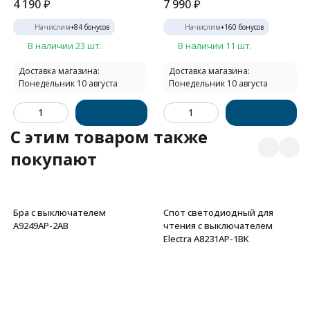
4 190
₽
7 990
₽
Начислим
+
84
бонусов
Начислим
+
160
бонусов
В наличии 23 шт.
В наличии 11 шт.
Доставка магазина:
Доставка магазина:
Понедельник 10 августа
Понедельник 10 августа
C этим товаром также
покупают
Бра с выключателем
Спот светодиодный для
A9249AP-2AB
чтения с выключателем
Electra A8231AP-1BK