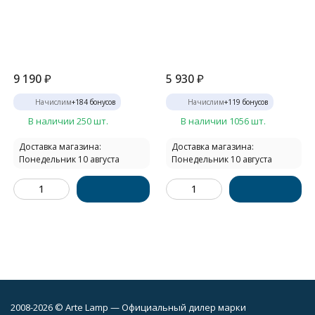
9 190
₽
5 930
₽
Начислим
+
184
бонусов
Начислим
+
119
бонусов
В наличии 250 шт.
В наличии 1056 шт.
Доставка магазина:
Доставка магазина:
Понедельник 10 августа
Понедельник 10 августа
2008-2026 © Arte Lamp — Официальный дилер марки