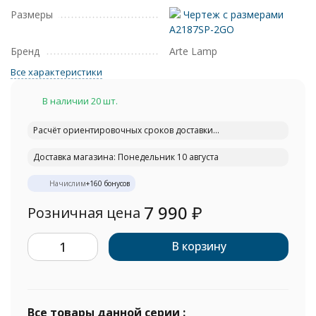
Размеры
Чертеж с размерами
A2187SP-2GO
Бренд
Arte Lamp
Все характеристики
В наличии 20 шт.
Расчёт ориентировочных сроков доставки...
Доставка магазина: Понедельник 10 августа
Начислим
+
160
бонусов
7 990
₽
Розничная цена
В корзину
Все товары данной серии :