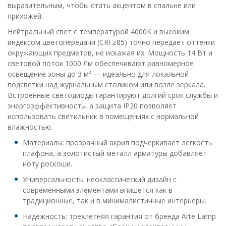
выразительным, чтобы стать акцентом в спальне или
прихожей.
Нейтральный свет с температурой 4000K и высоким
индексом цветопередачи (CRI ≥85) точно передает оттенки
окружающих предметов, не искажая их. Мощность 14 Вт и
световой поток 1000 Лм обеспечивают равномерное
освещение зоны до 3 м² — идеально для локальной
подсветки над журнальным столиком или возле зеркала.
Встроенные светодиоды гарантируют долгий срок службы и
энергоэффективность, а защита IP20 позволяет
использовать светильник в помещениях с нормальной
влажностью.
Материалы: прозрачный акрил подчеркивает легкость
плафона, а золотистый металл арматуры добавляет
ноту роскоши.
Универсальность: неоклассический дизайн с
современными элементами впишется как в
традиционные, так и в минималистичные интерьеры.
Надежность: трехлетняя гарантия от бренда Arte Lamp