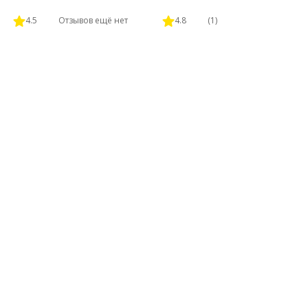
4.5
Отзывов ещё нет
4.8
(1)