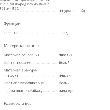
IP67. А для подводного монтажа с
IP68 или IP69.
44 (для ванной)
Функции
Гарантия
1 год
Материалы и цвет
Материал основания
пластик
Цвет основания
белый
Материал абажура/
плафона
пластик
Цвет абажура/плафона
белый
Форма плафона/абажура
цилиндр
Размеры и вес