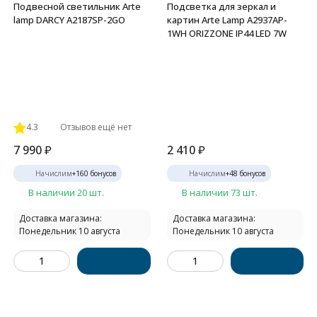
Подвесной светильник Arte
Подсветка для зеркал и
lamp DARCY A2187SP-2GO
картин Arte Lamp A2937AP-
1WH ORIZZONE IP44 LED 7W
4.3
Отзывов ещё нет
7 990
₽
2 410
₽
Начислим
+
160
бонусов
Начислим
+
48
бонусов
В наличии 20 шт.
В наличии 73 шт.
Доставка магазина:
Доставка магазина:
Понедельник 10 августа
Понедельник 10 августа