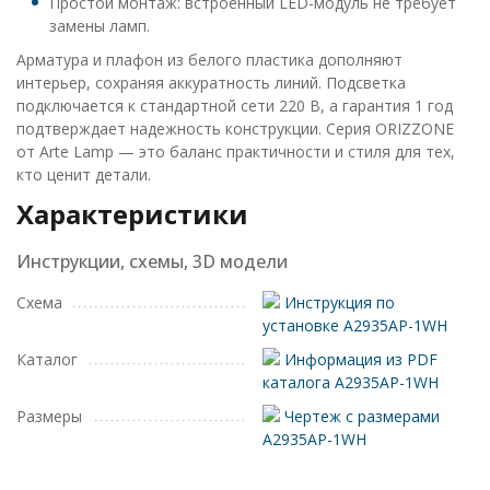
Простой монтаж: встроенный LED-модуль не требует
замены ламп.
Арматура и плафон из белого пластика дополняют
интерьер, сохраняя аккуратность линий. Подсветка
подключается к стандартной сети 220 В, а гарантия 1 год
подтверждает надежность конструкции. Серия ORIZZONE
от Arte Lamp — это баланс практичности и стиля для тех,
кто ценит детали.
Характеристики
Инструкции, схемы, 3D модели
Схема
Инструкция по
установке A2935AP-1WH
Каталог
Информация из PDF
каталога A2935AP-1WH
Размеры
Чертеж с размерами
A2935AP-1WH