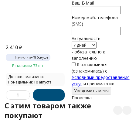
Ваш E-Mail
Номер моб. телефона
(SMS)
Актуальность
2 410
₽
- обязательно к
Начислим
+
48
бонусов
заполнению
Я ознакомился
В наличии 73 шт.
(ознакомилась) с
Доставка магазина:
Условиями предоставления
Понедельник 10 августа
услуг
и принимаю их
Проверка...
C этим товаром также
покупают