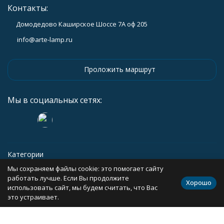
Контакты:
Домодедово Каширское Шоссе 7А оф 205
info@arte-lamp.ru
Проложить маршрут
Мы в социальных сетях:
Категории
Мы сохраняем файлы cookie: это помогает сайту
Информация
работать лучше. Если Вы продолжите
Хорошо
использовать сайт, мы будем считать, что Вас
это устраивает.
Политика персональных данных
Карта сайта