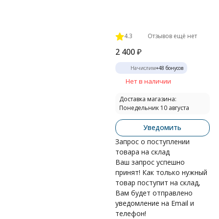
4.3
Отзывов ещё нет
2 400
₽
Начислим
+
48
бонусов
Нет в наличии
Доставка магазина:
Понедельник 10 августа
Уведомить
Запрос о поступлении
товара на склад
Ваш запрос успешно
принят! Как только нужный
товар поступит на склад,
Вам будет отправлено
уведомление на Email и
телефон!