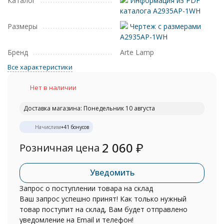
Каталог
Информация из PDF
каталога A2935AP-1WH
Размеры
Чертеж с размерами
A2935AP-1WH
Бренд
Arte Lamp
Все характеристики
Нет в наличии
Доставка магазина: Понедельник 10 августа
Начислим
+
41
бонусов
2 060
₽
Розничная цена
Уведомить
Запрос о поступлении товара на склад
Ваш запрос успешно принят! Как только нужный
товар поступит на склад, Вам будет отправлено
уведомление на Email и телефон!