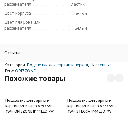
рассеивателя
Пластик
Цвет корпуса
Белый
Цвет плафона или
рассеивателя
Белый
Отзывы
Категории:
Подсветки для картин и зеркал
,
Настенные
Теги:
ORIZZONE
Похожие товары
Подсветка для зеркал и
Подсветка для зеркал и
картин Arte Lamp A2937AP-
картин Arte Lamp A2737AP-
1WH ORIZZONE IP44 LED 7W
1WH STECCA IP44 LED 7W