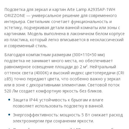
Подсветка для зеркал и картин Arte Lamp A2935AP-1WH
ORIZZONE — универсальное решение для современного
интерьера. Светильник сочетает функциональность и
эстетику, подчеркивая детали ванной комнаты или зоны с
картинами. Модель выполнена в лаконичном белом корпусе
из пластика, который легко вписывается в неоклассический
и современный стиль.
Благодаря компактным размерам (300×110×50 мм)
подсветка не занимает много места, но обеспечивает
равномерное освещение площади до 2 м². Нейтральный
оттенок света (4000K) и высокий индекс цветопередачи (CRI
≥85) точно передают цвета, что особенно важно у зеркал
или в зоне с декоративными элементами. Световой поток
520 Лм создает комфортную яркость без бликов.
Защита IP44: устойчивость к брызгам и влаге
позволяет использовать подсветку в ванной.
Энергоэффективность: мощность 5 Вт снижает расход
электроэнергии при сохранении яркости.