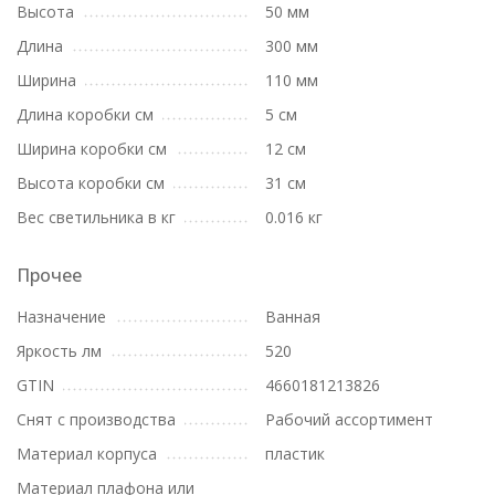
Высота
50 мм
Длина
300 мм
Ширина
110 мм
Длина коробки см
5 см
Ширина коробки см
12 см
Высота коробки см
31 см
Вес светильника в кг
0.016 кг
Прочее
Назначение
Ванная
Яркость лм
520
GTIN
4660181213826
Снят с производства
Рабочий ассортимент
Материал корпуса
пластик
Материал плафона или