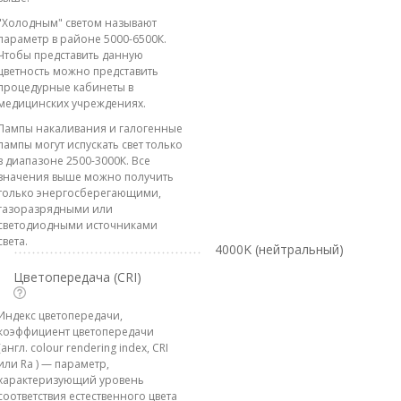
"Холодным" светом называют
параметр в районе 5000-6500К.
Чтобы представить данную
цветность можно представить
процедурные кабинеты в
медицинских учреждениях.
Лампы накаливания и галогенные
лампы могут испускать свет только
в диапазоне 2500-3000К. Все
значения выше можно получить
только энергосберегающими,
газоразрядными или
светодиодными источниками
света.
4000K (нейтральный)
Цветопередача (CRI)
Индекс цветопередачи,
коэффициент цветопередачи
(англ. colour rendering index, CRI
или Ra ) — параметр,
характеризующий уровень
соответствия естественного цвета