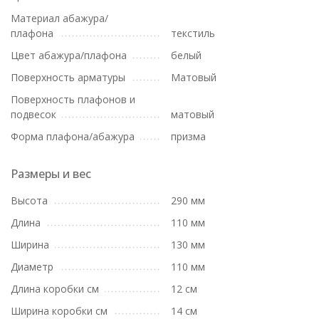
Материал абажура/
плафона
текстиль
Цвет абажура/плафона
белый
Поверхность арматуры
Матовый
Поверхность плафонов и
подвесок
матовый
Форма плафона/абажура
призма
Размеры и вес
Высота
290 мм
Длина
110 мм
Ширина
130 мм
Диаметр
110 мм
Длина коробки см
12 см
Ширина коробки см
14 см