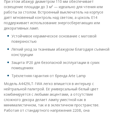
При этом абажур диаметром 110 мм обеспечивает
освещение площади до 3 м² — идеально для чтения или
работы за столом. Встроенный выключатель на корпусе
даёт мгновенный контроль над светом, а цоколь E14
поддерживает использование энергосберегающих или
декоративных ламп.
Устойчивое керамическое основание с матовой
поверхностью
Лёгкий уход за тканевым абажуром благодаря съёмной
конструкции
Защита IP20 для безопасной эксплуатации в сухих
помещениях
Трёхлетняя гарантия от бренда Arte Lamp
Модель A4429LT-1WA легко впишется в интерьер с
нейтральной палитрой. Её универсальный белый цвет
комбинируется с любыми акцентами, а отсутствие
сложного декора делает лампу уместной как в
минималистичном, так и в эклектичном пространстве.
Работая от стандартного напряжения 220В, она