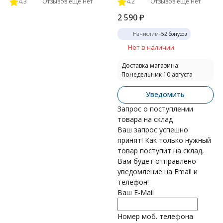
4.3
Отзывов ещё нет
4.2
Отзывов ещё нет
2 590
₽
Начислим
+
52
бонусов
Нет в наличии
Доставка магазина:
Понедельник 10 августа
Уведомить
Запрос о поступлении
товара на склад
Ваш запрос успешно
принят! Как только нужный
товар поступит на склад,
Вам будет отправлено
уведомление на Email и
телефон!
Ваш E-Mail
Номер моб. телефона