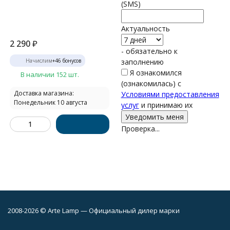
(SMS)
Актуальность
2 290
₽
- обязательно к
Начислим
+
46
бонусов
заполнению
Я ознакомился
В наличии 152 шт.
(ознакомилась) с
Доставка магазина:
Условиями предоставления
Понедельник 10 августа
услуг
и принимаю их
Проверка...
2008-2026 © Arte Lamp — Официальный дилер марки