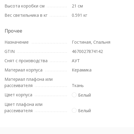
Высота коробки см
21 см
Вес светильника в кг
0.591 кг
Прочее
Назначение
Гостиная, Спальня
GTIN
4670027874142
Снят с производства
АУТ
Материал корпуса
Керамика
Материал плафона или
рассеивателя
Ткань
Цвет корпуса
Белый
Цвет плафона или
рассеивателя
Белый