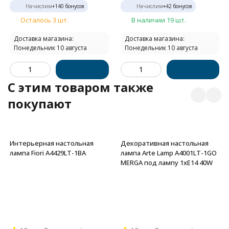
Начислим
+
140
бонусов
Начислим
+
42
бонусов
Осталось 3 шт.
В наличии 19 шт.
Доставка магазина:
Доставка магазина:
Понедельник 10 августа
Понедельник 10 августа
C этим товаром также
покупают
Интерьерная настольная
Декоративная настольная
лампа Fiori A4429LT-1BA
лампа Arte Lamp A4001LT-1GO
MERGA под лампу 1xE14 40W