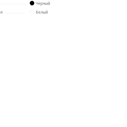
Черный
ля
Белый