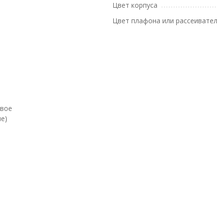
Цвет корпуса
Цвет плафона или рассеивате
евое
е)