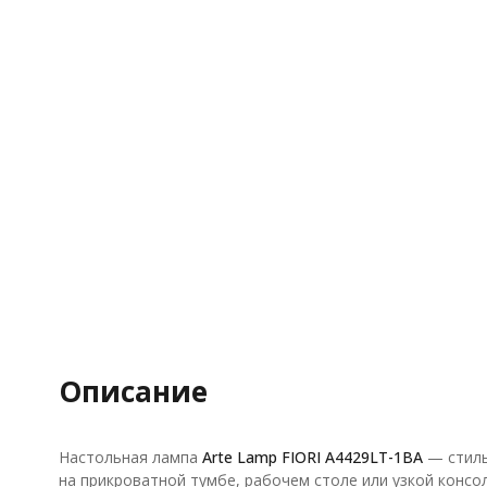
Описание
Настольная лампа
Arte Lamp FIORI A4429LT-1BA
— стиль
на прикроватной тумбе, рабочем столе или узкой консо