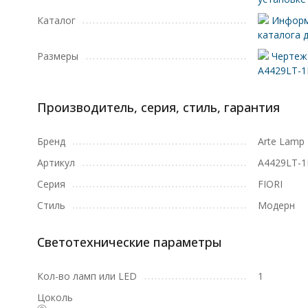
Каталог
Информ
каталога 
Размеры
Чертеж 
A4429LT-
Производитель, серия, стиль, гарантия
Бренд
Arte Lamp
Артикул
A4429LT-
Серия
FIORI
Стиль
Модерн
Светотехнические параметры
Кол-во ламп или LED
1
Цоколь