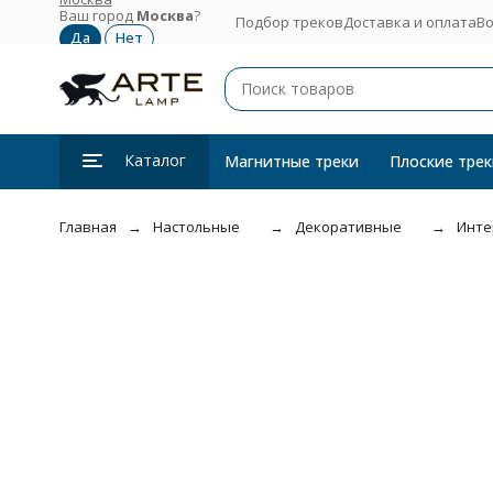
Ваш город
Москва
?
Подбор треков
Доставка и оплата
Во
Каталог
Магнитные треки
Плоские трек
Главная
Настольные
Декоративные
Инте