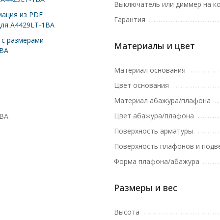
Выключатель или диммер на к
ация из PDF
Гарантия
для A4429LT-1BA
с размерами
Материалы и цвет
1BA
Материал основания
Цвет основания
Материал абажура/плафона
Цвет абажура/плафона
1BA
Поверхность арматуры
Поверхность плафонов и подв
Форма плафона/абажура
Размеры и вес
Высота