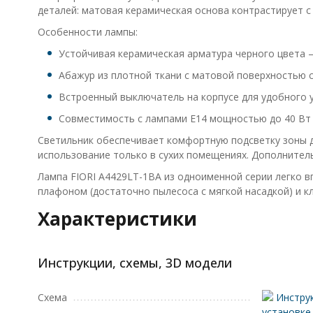
деталей: матовая керамическая основа контрастирует с
Особенности лампы:
Устойчивая керамическая арматура черного цвета 
Абажур из плотной ткани с матовой поверхностью с
Встроенный выключатель на корпусе для удобного у
Совместимость с лампами E14 мощностью до 40 Вт —
Светильник обеспечивает комфортную подсветку зоны до
использование только в сухих помещениях. Дополнител
Лампа FIORI A4429LT-1BA из одноименной серии легко в
плафоном (достаточно пылесоса с мягкой насадкой) и к
Характеристики
Инструкции, схемы, 3D модели
Схема
Инструк
установке