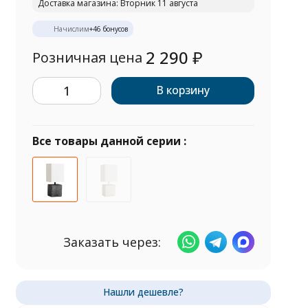
Доставка магазина: Вторник 11 августа
Начислим
+
46
бонусов
2 290
₽
Розничная цена
В корзину
Все товары данной серии :
Заказать через: