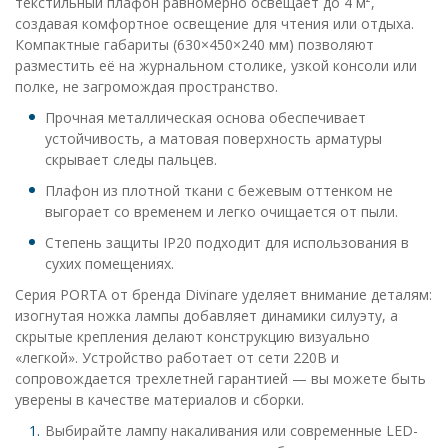
текстильный плафон равномерно освещает до 4 м²,
создавая комфортное освещение для чтения или отдыха.
Компактные габариты (630×450×240 мм) позволяют
разместить её на журнальном столике, узкой консоли или
полке, не загромождая пространство.
Прочная металлическая основа обеспечивает
устойчивость, а матовая поверхность арматуры
скрывает следы пальцев.
Плафон из плотной ткани с бежевым оттенком не
выгорает со временем и легко очищается от пыли.
Степень защиты IP20 подходит для использования в
сухих помещениях.
Серия PORTA от бренда Divinare уделяет внимание деталям:
изогнутая ножка лампы добавляет динамики силуэту, а
скрытые крепления делают конструкцию визуально
«легкой». Устройство работает от сети 220В и
сопровождается трехлетней гарантией — вы можете быть
уверены в качестве материалов и сборки.
Выбирайте лампу накаливания или современные LED-