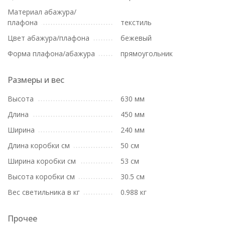
Материал абажура/
плафона
текстиль
Цвет абажура/плафона
бежевый
Форма плафона/абажура
прямоугольник
Размеры и вес
Высота
630 мм
Длина
450 мм
Ширина
240 мм
Длина коробки см
50 см
Ширина коробки см
53 см
Высота коробки см
30.5 см
Вес светильника в кг
0.988 кг
Прочее