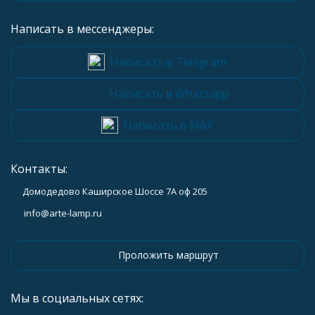
Написать в мессенджеры:
Написать в Telegram
Написать в Whatsapp
Написать в MAX
Контакты:
Домодедово Каширское Шоссе 7А оф 205
info@arte-lamp.ru
Проложить маршрут
Мы в социальных сетях: