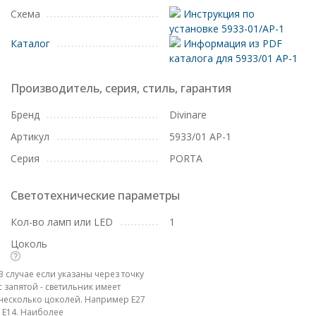
Схема
Инструкция по
установке 5933-01/AP-1
Каталог
Информация из PDF
каталога для 5933/01 AP-1
Производитель, серия, стиль, гарантия
Бренд
Divinare
Артикул
5933/01 AP-1
Серия
PORTA
Светотехнические параметры
Кол-во ламп или LED
1
Цоколь
В случае если указаны через точку
с запятой - светильник имеет
несколько цоколей. Например E27
; E14. Наиболее