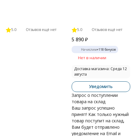
5.0
Отзывов ещё нет
5.0
Отзывов ещё нет
5 890
₽
Начислим
+
118
бонусов
Нет в наличии
Доставка магазина: Среда 12
августа
Уведомить
Запрос о поступлении
товара на склад
Ваш запрос успешно
принят! Как только нужный
товар поступит на склад,
Вам будет отправлено
уведомление на Email и