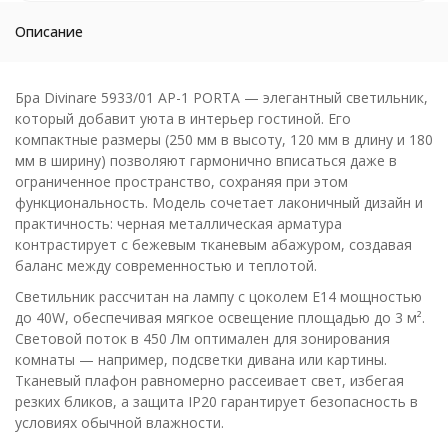
Описание
Бра Divinare 5933/01 AP-1 PORTA — элегантный светильник,
который добавит уюта в интерьер гостиной. Его
компактные размеры (250 мм в высоту, 120 мм в длину и 180
мм в ширину) позволяют гармонично вписаться даже в
ограниченное пространство, сохраняя при этом
функциональность. Модель сочетает лаконичный дизайн и
практичность: черная металлическая арматура
контрастирует с бежевым тканевым абажуром, создавая
баланс между современностью и теплотой.
Светильник рассчитан на лампу с цоколем E14 мощностью
до 40W, обеспечивая мягкое освещение площадью до 3 м².
Световой поток в 450 Лм оптимален для зонирования
комнаты — например, подсветки дивана или картины.
Тканевый плафон равномерно рассеивает свет, избегая
резких бликов, а защита IP20 гарантирует безопасность в
условиях обычной влажности.