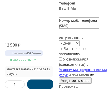
телефон!
Ваш E-Mail
Номер моб. телефона
(SMS)
Актуальность
12 590
₽
- обязательно к
Начислим
+
252
бонусов
заполнению
Я ознакомился
В наличии 16 шт.
(ознакомилась) с
Доставка магазина: Среда 12
Условиями предоставления
августа
услуг
и принимаю их
Проверка...