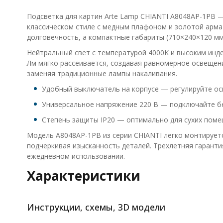
Подсветка для картин Arte Lamp CHIANTI A8048AP-1PB 
классическом стиле с медным плафоном и золотой армат
долговечность, а компактные габариты (710×240×120 мм
Нейтральный свет с температурой 4000K и высоким инде
Лм мягко рассеивается, создавая равномерное освещен
заменяя традиционные лампы накаливания.
Удобный выключатель на корпусе — регулируйте ос
Универсальное напряжение 220 В — подключайте б
Степень защиты IP20 — оптимально для сухих поме
Модель A8048AP-1PB из серии CHIANTI легко монтирует
подчеркивая изысканность деталей. Трехлетняя гаранти
ежедневном использовании.
Характеристики
Инструкции, схемы, 3D модели