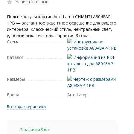
Написать отзыв
Подсветка для картин Arte Lamp CHIANTI A8048AP-
1PB — элегантное акцентное освещение для вашего
интерьера. Классический стиль, нейтральный свет,
удобный выключатель. Гарантия 3 года.
Схема
Инструкция по
установке A8048AP-1PB
Каталог
Информация из PDF
каталога для A8048AP-
1PB
Размеры
Чертеж с размерами
A8048AP-1PB
Бренд
Arte Lamp
Все характеристики
В наличии 9 шт.