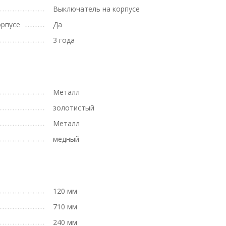
Выключатель на корпусе
орпусе
Да
3 года
Металл
золотистый
Металл
медный
120 мм
710 мм
240 мм