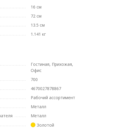
16 см
72 см
13.5 см
1.141 кг
Гостиная, Прихожая,
Офис
700
4670027878867
Рабочий ассортимент
Металл
вателя
Металл
Золотой