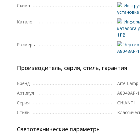
Схема
Инструк
установке
Каталог
Информ
каталога 
1PB
Размеры
Чертеж 
A8048AP-
Производитель, серия, стиль, гарантия
Бренд
Arte Lamp
Артикул
A8048AP-
Серия
CHIANTI
Стиль
Классичес
Светотехнические параметры