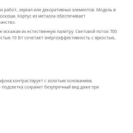
х работ, зеркал или декоративных элементов. Модель в
оскоши. Корпус из металла обеспечивает
анство.
е искажая их естественную палитру. Световой поток 700
стью 10 Вт сочетает энергоэффективность с яркостью,
афона контрастирует с золотым основанием,
 подсветка сохранит безупречный вид даже при