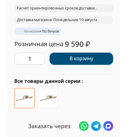
Расчёт ориентировочных сроков доставки...
Доставка магазина: Понедельник 10 августа
Начислим
+
192
бонусов
9 590
₽
Розничная цена
В корзину
Все товары данной серии :
Заказать через: