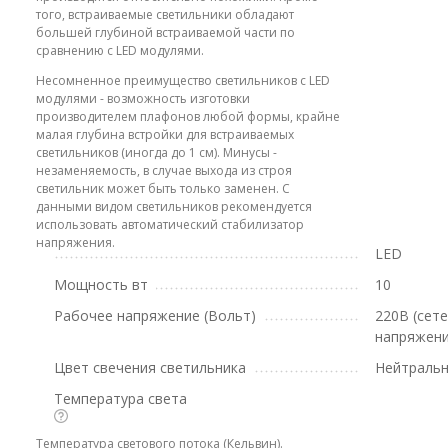
того, встраиваемые светильники обладают
большей глубиной встраиваемой части по
сравнению с LED модулями.
Несомненное преимущество светильников с LED
модулями - возможность изготовки
производителем плафонов любой формы, крайне
малая глубина встройки для встраиваемых
светильников (иногда до 1 см). Минусы -
незаменяемость, в случае выхода из строя
светильник может быть только заменен. С
данными видом светильников рекомендуется
использовать автоматический стабилизатор
напряжения.
LED
Мощность вт
10
Рабочее напряжение (Вольт)
220В (сет
напряжени
Цвет свечения светильника
Нейтральн
Температура света
Температура светового потока (Кельвин).