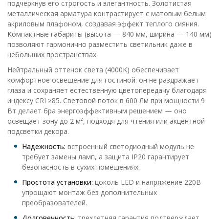
подчеркнув его строгость и элегантность. Золотистая
металлическая арматура контрастирует с матовым белым
акриловым плафоном, создавая эффект теплого сияния.
Компактные габариты (высота — 840 мм, ширина — 140 мм)
позволяют гармонично разместить светильник даже в
небольших пространствах.
Нейтральный оттенок света (4000K) обеспечивает
комфортное освещение для гостиной: он не раздражает
глаза и сохраняет естественную цветопередачу благодаря
индексу CRI ≥85. Световой поток в 600 Лм при мощности 9
Вт делает бра энергоэффективным решением — оно
освещает зону до 2 м², подходя для чтения или акцентной
подсветки декора.
Надежность:
встроенный светодиодный модуль не
требует замены ламп, а защита IP20 гарантирует
безопасность в сухих помещениях.
Простота установки:
цоколь LED и напряжение 220В
упрощают монтаж без дополнительных
преобразователей.
Долговечность:
трехлетняя гарантия подтверждает