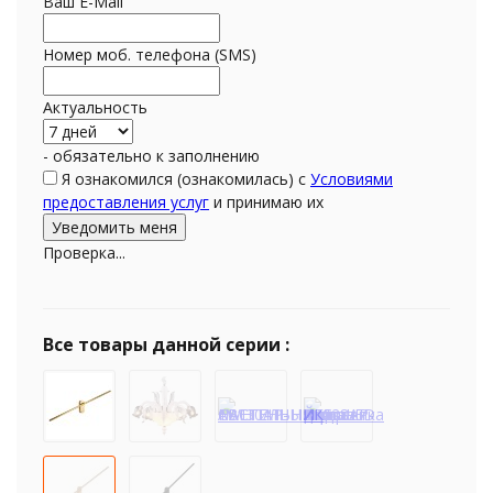
Ваш E-Mail
Номер моб. телефона (SMS)
Актуальность
- обязательно к заполнению
Я ознакомился (ознакомилась) с
Условиями
предоставления услуг
и принимаю их
Проверка...
Все товары данной серии :