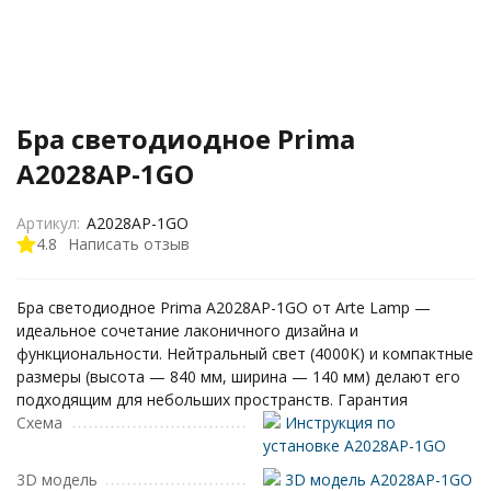
Бра светодиодное Prima
A2028AP-1GO
Артикул:
A2028AP-1GO
4.8
Написать отзыв
Бра светодиодное Prima A2028AP-1GO от Arte Lamp —
идеальное сочетание лаконичного дизайна и
функциональности. Нейтральный свет (4000K) и компактные
размеры (высота — 840 мм, ширина — 140 мм) делают его
подходящим для небольших пространств. Гарантия
Схема
Инструкция по
установке A2028AP-1GO
3D модель
3D модель A2028AP-1GO