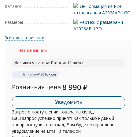
Каталог
Информация из PDF
каталога для A2028AP-1GO
Размеры
Чертеж с размерами
A2028AP-1GO
Все характеристики
Нет в наличии
Доставка магазина: Вторник 11 августа
Начислим
+
180
бонусов
8 990
₽
Розничная цена
Уведомить
Запрос о поступлении товара на склад
Ваш запрос успешно принят! Как только нужный
товар поступит на склад, Вам будет отправлено
уведомление на Email и телефон!