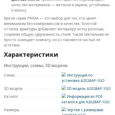
качество материалов — металла и акрила, устойчивых
к износу.
Бра из серии PRIMA — это выбор для тех, кто ценит
минимализм без компромиссов в качестве. Золотой
оттенок арматуры добавляет интерьеру нотку роскоши,
сохраняя общую сдержанность стиля. Такой светильник не
просто освещает комнату, но и становится частью ее
эстетики.
Характеристики
Инструкции, схемы, 3D модели
Схема
Инструкция по
установке A2028AP-1GO
3D модель
3D модель A2028AP-1GO
Каталог
Информация из PDF
каталога для A2028AP-1GO
Размеры
Чертеж с размерами