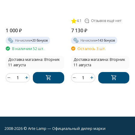
4.1
Отзывов ещё нет
1 000
₽
7 130
₽
Начислим
+
20
бонусов
Начислим
+
143
бонусов
В наличии 52 шт.
Осталось 3 шт.
Доставка магазина: Вторник
Доставка магазина: Вторник
11 августа
11 августа
2008-2026 © Arte Lamp — Официальный дилер марки