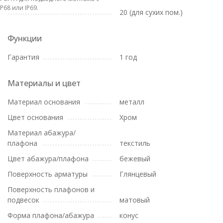
IP68 или IP69.
20 (для сухих пом.)
Функции
Гарантия
1 год
Материалы и цвет
Материал основания
металл
Цвет основания
Хром
Материал абажура/
плафона
текстиль
Цвет абажура/плафона
бежевый
Поверхность арматуры
Глянцевый
Поверхность плафонов и
подвесок
матовый
Форма плафона/абажура
конус