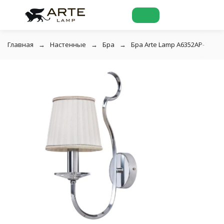
Главная
Настенные
Бра
Бра Arte Lamp A6352AP-1CC A