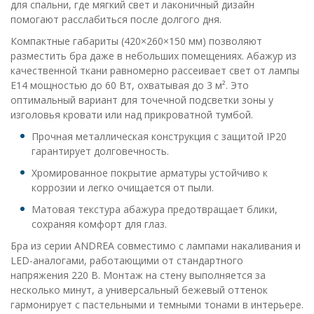
для спальни, где мягкий свет и лаконичный дизайн
помогают расслабиться после долгого дня.
Компактные габариты (420×260×150 мм) позволяют
разместить бра даже в небольших помещениях. Абажур из
качественной ткани равномерно рассеивает свет от лампы
E14 мощностью до 60 Вт, охватывая до 3 м². Это
оптимальный вариант для точечной подсветки зоны у
изголовья кровати или над прикроватной тумбой.
Прочная металлическая конструкция с защитой IP20
гарантирует долговечность.
Хромированное покрытие арматуры устойчиво к
коррозии и легко очищается от пыли.
Матовая текстура абажура предотвращает блики,
сохраняя комфорт для глаз.
Бра из серии ANDREA совместимо с лампами накаливания и
LED-аналогами, работающими от стандартного
напряжения 220 В. Монтаж на стену выполняется за
несколько минут, а универсальный бежевый оттенок
гармонирует с пастельными и темными тонами в интерьере.