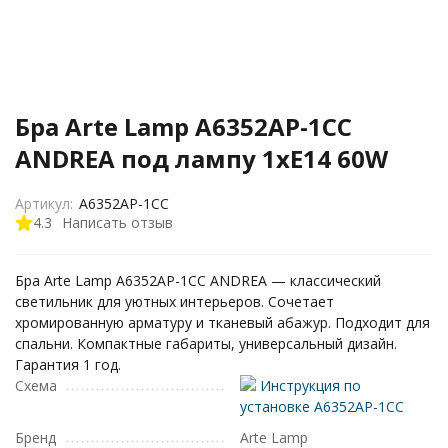
Бра Arte Lamp A6352AP-1CC
ANDREA под лампу 1xE14 60W
Артикул:
A6352AP-1CC
4.3
Написать отзыв
Бра Arte Lamp A6352AP-1CC ANDREA — классический
светильник для уютных интерьеров. Сочетает
хромированную арматуру и тканевый абажур. Подходит для
спальни. Компактные габариты, универсальный дизайн.
Гарантия 1 год.
Схема
Инструкция по
установке A6352AP-1CC
Бренд
Arte Lamp