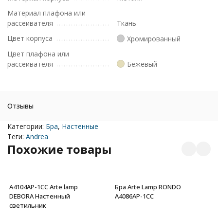
Материал плафона или
рассеивателя
Ткань
Цвет корпуса
Хромированный
Цвет плафона или
рассеивателя
Бежевый
Отзывы
Категории:
Бра
,
Настенные
Теги:
Andrea
Похожие товары
A4104AP-1CC Arte lamp
Бра Arte Lamp RONDO
DEBORA Настенный
A4086AP-1CC
светильник