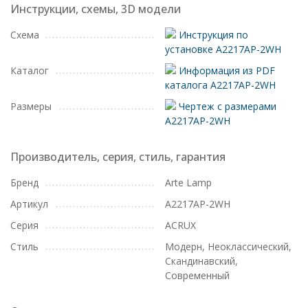
Инструкции, схемы, 3D модели
Схема
Инструкция по
установке A2217AP-2WH
Каталог
Информация из PDF
каталога A2217AP-2WH
Размеры
Чертеж с размерами
A2217AP-2WH
Производитель, серия, стиль, гарантия
Бренд
Arte Lamp
Артикул
A2217AP-2WH
Серия
ACRUX
Стиль
Модерн, Неоклассический,
Скандинавский,
Современный