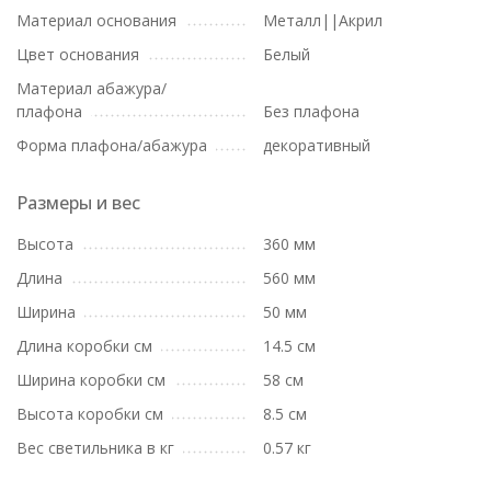
Материал основания
Металл||Акрил
Цвет основания
Белый
Материал абажура/
плафона
Без плафона
Форма плафона/абажура
декоративный
Размеры и вес
Высота
360 мм
Длина
560 мм
Ширина
50 мм
Длина коробки см
14.5 см
Ширина коробки см
58 см
Высота коробки см
8.5 см
Вес светильника в кг
0.57 кг