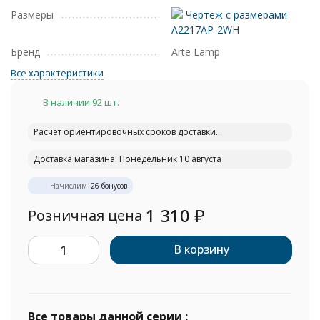
Размеры
Чертеж с размерами
A2217AP-2WH
Бренд
Arte Lamp
Все характеристики
В наличии 92 шт.
Расчёт ориентировочных сроков доставки...
Доставка магазина: Понедельник 10 августа
Начислим
+
26
бонусов
1 310
₽
Розничная цена
В корзину
Все товары данной серии :