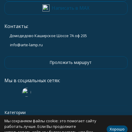
Написать в MAX
Контакты:
Домодедово Каширское Шоссе 7А оф 205
info@arte-lamp.ru
Проложить маршрут
Мы в социальных сетях:
Категории
Мы сохраняем файлы cookie: это помогает сайту
Информация
работать лучше. Если Вы продолжите
Хорошо