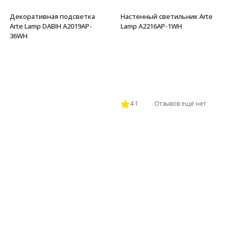
Декоративная подсветка
Настенный светильник Arte
Arte Lamp DABIH A2019AP-
Lamp A2216AP-1WH
36WH
4.1
Отзывов ещё нет